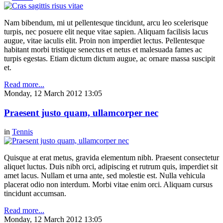
Nam bibendum, mi ut pellentesque tincidunt, arcu leo scelerisque
turpis, nec posuere elit neque vitae sapien. Aliquam facilisis lacus
augue, vitae iaculis elit. Proin non imperdiet lectus. Pellentesque
habitant morbi tristique senectus et netus et malesuada fames ac
turpis egestas. Etiam dictum dictum augue, ac ornare massa suscipit
et.
Read more...
Monday, 12 March 2012 13:05
Praesent justo quam, ullamcorper nec
in
Tennis
Quisque at erat metus, gravida elementum nibh. Praesent consectetur
aliquet luctus. Duis nibh orci, adipiscing et rutrum quis, imperdiet sit
amet lacus. Nullam et urna ante, sed molestie est. Nulla vehicula
placerat odio non interdum. Morbi vitae enim orci. Aliquam cursus
tincidunt accumsan.
Read more...
Monday, 12 March 2012 13:05