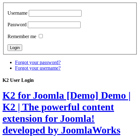
Username
Password
Remember me
Forgot your password?
Forgot your username?
K2 User Login
K2 for Joomla [Demo]
Demo |
K2 | The powerful content
extension for Joomla!
developed by JoomlaWorks