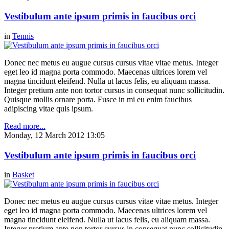
Vestibulum ante ipsum primis in faucibus orci
in
Tennis
Donec nec metus eu augue cursus cursus vitae vitae metus. Integer
eget leo id magna porta commodo. Maecenas ultrices lorem vel
magna tincidunt eleifend. Nulla ut lacus felis, eu aliquam massa.
Integer pretium ante non tortor cursus in consequat nunc sollicitudin.
Quisque mollis ornare porta. Fusce in mi eu enim faucibus
adipiscing vitae quis ipsum.
Read more...
Monday, 12 March 2012 13:05
Vestibulum ante ipsum primis in faucibus orci
in
Basket
Donec nec metus eu augue cursus cursus vitae vitae metus. Integer
eget leo id magna porta commodo. Maecenas ultrices lorem vel
magna tincidunt eleifend. Nulla ut lacus felis, eu aliquam massa.
Integer pretium ante non tortor cursus in consequat nunc sollicitudin.