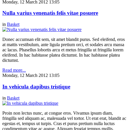
Monday, 12 March 2012 13:05
Nulla varius venenatis felis vitae posuere
in
Basket
Donec accumsan elit sem, sit amet blandit purus. Sed eleifend, eros
at mattis vestibulum, ante ligula pretium orci, et sodales arcu massa
ac lacus. Phasellus lobortis arcu et metus fringilla ut fringilla lorem
eleifend. In hac habitasse platea dictumst. In hac habitasse platea
dictumst.
Read more...
Monday, 12 March 2012 13:05
In vehicula dapibus tristique
in
Basket
Proin non lectus nunc, at congue eros. Vivamus ipsum diam,
fringilla sed aliquam ac, malesuada vel tortor. Ut erat erat, blandit ac
egestas et, tempus ut turpis. Cras et purus pretium nulla luctus
condimentum vitae ac augue. Aliquam feugiat tempus mollis.