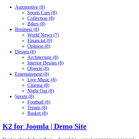
Automotive
(8)
Sports Cars
(8)
Collection
(8)
Bikes
(8)
Business
(8)
World News
(7)
Financial
(9)
Opinion
(8)
Design
(8)
Architecture
(8)
Interior Design
(8)
Objects
(8)
Entertainment
(8)
Live Music
(8)
Cinema
(8)
Night Out
(8)
Sports
(8)
Football
(8)
Tennis
(8)
Basket
(8)
K2 for Joomla | Demo Site