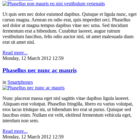
Ut quis sem nec dolor euismod dapibus. Quisque et ligula nunc, eget
cursus magna. Aenean eu odio erat, quis imperdiet orci. Phasellus
sed dolor at magna tempus dapibus vitae nec urna. Sed tincidunt
fermentum erat a bibendum. Curabitur laoreet, augue rutrum
vestibulum faucibus, felis odio auctor nisl, sit amet malesuada diam
erat sit amet nisl.
Read more...
Monday, 12 March 2012 12:59
Phasellus nec nunc ac mauris
in
Smartphones
Nunc placerat massa eget nisl sagittis vitae dapibus ligula laoreet.
Aliquam erat volutpat. Phasellus fringilla, libero eu varius volutpat,
eros lacus tristique mi, ut bibendum leo erat ut purus. Quisque sed
faucibus enim. Nullam est velit, eleifend fermentum vehicula eget,
interdum non sem.
Read more...
Monday, 12 March 2012 12:59