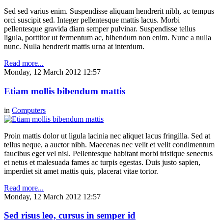
Sed sed varius enim. Suspendisse aliquam hendrerit nibh, ac tempus
orci suscipit sed. Integer pellentesque mattis lacus. Morbi
pellentesque gravida diam semper pulvinar. Suspendisse tellus
ligula, porttitor ut fermentum ac, bibendum non enim. Nunc a nulla
nunc. Nulla hendrerit mattis urna at interdum.
Read more...
Monday, 12 March 2012 12:57
Etiam mollis bibendum mattis
in
Computers
Proin mattis dolor ut ligula lacinia nec aliquet lacus fringilla. Sed at
tellus neque, a auctor nibh. Maecenas nec velit et velit condimentum
faucibus eget vel nisl. Pellentesque habitant morbi tristique senectus
et netus et malesuada fames ac turpis egestas. Duis justo sapien,
imperdiet sit amet mattis quis, placerat vitae tortor.
Read more...
Monday, 12 March 2012 12:57
Sed risus leo, cursus in semper id