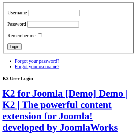
Username
Password
Remember me
Forgot your password?
Forgot your username?
K2 User Login
K2 for Joomla [Demo]
Demo |
K2 | The powerful content
extension for Joomla!
developed by JoomlaWorks