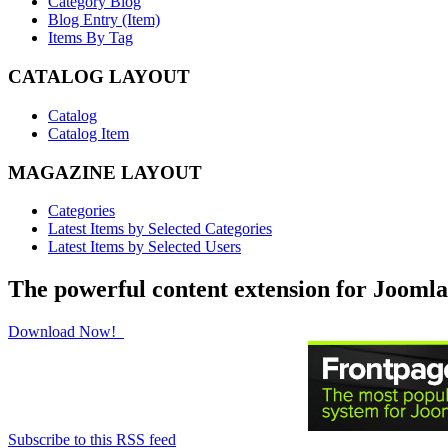
Category Blog
Blog Entry (Item)
Items By Tag
CATALOG LAYOUT
Catalog
Catalog Item
MAGAZINE LAYOUT
Categories
Latest Items by Selected Categories
Latest Items by Selected Users
The powerful content extension for Joomla
Download Now!
Subscribe to this RSS feed