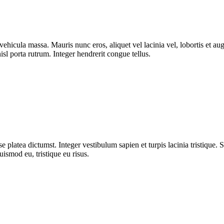
ut vehicula massa. Mauris nunc eros, aliquet vel lacinia vel, lobortis et
isl porta rutrum. Integer hendrerit congue tellus.
 platea dictumst. Integer vestibulum sapien et turpis lacinia tristique. 
uismod eu, tristique eu risus.