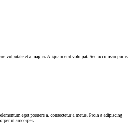
rnare vulputate et a magna. Aliquam erat volutpat. Sed accumsan purus
, elementum eget posuere a, consectetur a metus. Proin a adipiscing
corper ullamcorper.