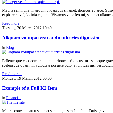
Mauris sem nulla, interdum ut dapibus sit amet, rhoncus eu arcu. Suspe
et pharetra vel, lacinia eget mi. Vivamus vitae leo mi, sit amet ullamc
Read more...
Tuesday, 20 March 2012 10:49
Aliquam volutpat erat at dui ultricies dignissim
in
Blog
Pellentesque consectetur, quam ut rhoncus rhoncus, massa neque gravi
scelerisque quam. In vulputate posuere odio, at ultrices nisl vestibul
Read more...
Monday, 19 March 2012 00:00
Example of a Full K2 Item
in
Financial
Mauris convallis arcu sit amet sem dignissim faucibus. Duis gravida ip