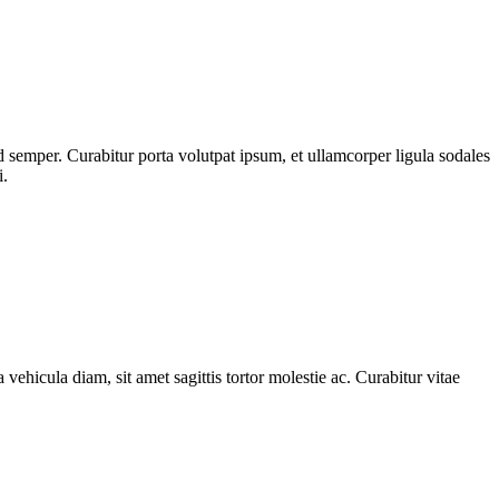
 semper. Curabitur porta volutpat ipsum, et ullamcorper ligula sodales
i.
 vehicula diam, sit amet sagittis tortor molestie ac. Curabitur vitae