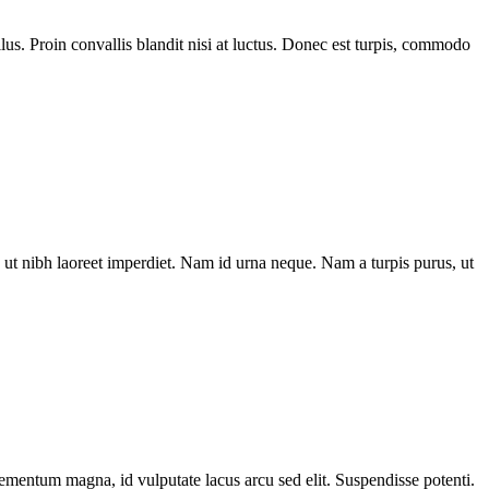
us. Proin convallis blandit nisi at luctus. Donec est turpis, commodo
ut nibh laoreet imperdiet. Nam id urna neque. Nam a turpis purus, ut
elementum magna, id vulputate lacus arcu sed elit. Suspendisse potenti.