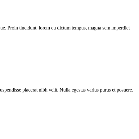
 augue. Proin tincidunt, lorem eu dictum tempus, magna sem imperdiet
Suspendisse placerat nibh velit. Nulla egestas varius purus et posuere.