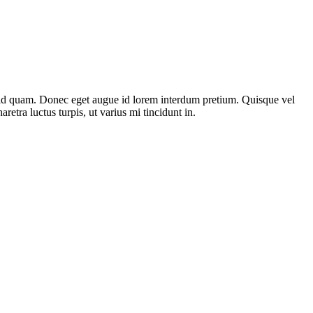
st id quam. Donec eget augue id lorem interdum pretium. Quisque vel
etra luctus turpis, ut varius mi tincidunt in.