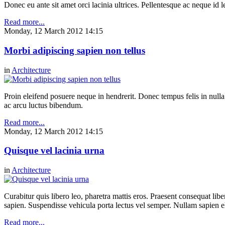
Donec eu ante sit amet orci lacinia ultrices. Pellentesque ac neque id l
Read more...
Monday, 12 March 2012 14:15
Morbi adipiscing sapien non tellus
in
Architecture
Proin eleifend posuere neque in hendrerit. Donec tempus felis in null
ac arcu luctus bibendum.
Read more...
Monday, 12 March 2012 14:15
Quisque vel lacinia urna
in
Architecture
Curabitur quis libero leo, pharetra mattis eros. Praesent consequat li
sapien. Suspendisse vehicula porta lectus vel semper. Nullam sapien eli
Read more...