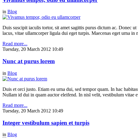
in
Blog
Duis suscipit iaculis tortor, sit amet sagittis purus dictum ac. Donec 
lacus, vitae ullamcorper ligula dui eget turpis. Maecenas eget urna in n
Read more...
Tuesday, 20 March 2012 10:49
Nunc at purus lorem
in
Blog
Duis et orci justo. Etiam eu urna dui, sed tempor quam. In hac habitasse
Nullam id dui in quam auctor eleifend. In nisl velit, vestibulum vitae e
Read more...
Tuesday, 20 March 2012 10:49
Integer vestibulum sapien et turpis
in
Blog