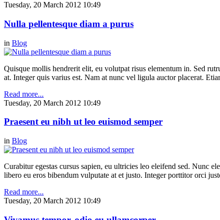
Tuesday, 20 March 2012 10:49
Nulla pellentesque diam a purus
in
Blog
Quisque mollis hendrerit elit, eu volutpat risus elementum in. Sed ru
at. Integer quis varius est. Nam at nunc vel ligula auctor placerat. Etia
Read more...
Tuesday, 20 March 2012 10:49
Praesent eu nibh ut leo euismod semper
in
Blog
Curabitur egestas cursus sapien, eu ultricies leo eleifend sed. Nunc elei
libero eu eros bibendum vulputate at et justo. Integer porttitor orci just
Read more...
Tuesday, 20 March 2012 10:49
Vivamus tempor, odio eu ullamcorper