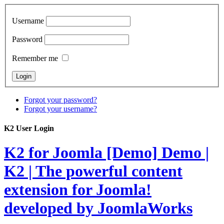
Username
Password
Remember me
Forgot your password?
Forgot your username?
K2 User Login
K2 for Joomla [Demo]
Demo |
K2 | The powerful content
extension for Joomla!
developed by JoomlaWorks