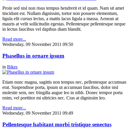
Proin sed nisl non risus tempus hendrerit et id quam. Nam sit amet
tincidunt est. Nullam dignissim, tortor non posuere elementum,
ligula elit cursus lectus, a mattis lacus ligula a massa. Aenean at
mauris at velit sollicitudin egestas. Pellentesque pellentesque neque
in lectus faucibus vel dapibus diam blandit.
Read more...
Wednesday, 09 November 2011 09:50
Phasellus in ornare ipsum
in
Bikes
Etiam nunc magna, sagittis non tempus nec, pellentesque accumsan
erat. Suspendisse porta, ipsum ut accumsan faucibus, dolor nisl
molestie sem, nec fringilla augue leo in nibh. Donec tempor porta
enim, vel porttitor mi ultricies nec. Cras at dignissim leo.
Read more...
Wednesday, 09 November 2011 09:49
Pellentesque habitant morbi tristique senectus