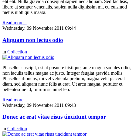
elit elit. Nulla gravida consequat sapien nec aliquam. Sed facilisis,
libero at semper venenatis, sapien nulla dignissim mi, eu euismod
metus nibh quis massa.
Read more...
Wednesday, 09 November 2011 09:44
Aliquam non lectus odio
in
Collection
Phasellus suscipit, est at posuere tristique, ante magna sodales odio,
non iaculis tellus magna ac justo. Integer feugiat gravida mollis.
Phasellus rhoncus, mi vel vehicula pretium, magna velit placerat
diam, sed aliquam nunc felis at erat. Ut arcu magna, porttitor et
pellentesque id, rutrum sit amet leo.
Read more...
Wednesday, 09 November 2011 09:43
Donec ac erat vitae risus tincidunt tempor
in
Collection