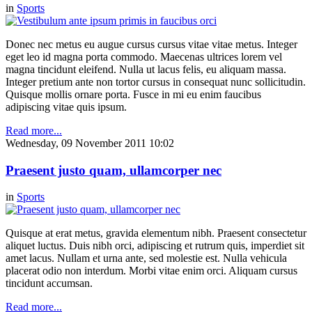
in
Sports
Donec nec metus eu augue cursus cursus vitae vitae metus. Integer
eget leo id magna porta commodo. Maecenas ultrices lorem vel
magna tincidunt eleifend. Nulla ut lacus felis, eu aliquam massa.
Integer pretium ante non tortor cursus in consequat nunc sollicitudin.
Quisque mollis ornare porta. Fusce in mi eu enim faucibus
adipiscing vitae quis ipsum.
Read more...
Wednesday, 09 November 2011 10:02
Praesent justo quam, ullamcorper nec
in
Sports
Quisque at erat metus, gravida elementum nibh. Praesent consectetur
aliquet luctus. Duis nibh orci, adipiscing et rutrum quis, imperdiet sit
amet lacus. Nullam et urna ante, sed molestie est. Nulla vehicula
placerat odio non interdum. Morbi vitae enim orci. Aliquam cursus
tincidunt accumsan.
Read more...