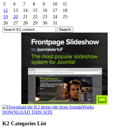
5
6
7
8
9
10
11
12
13
14
15
16
17
18
19
20
21
22
23
24
25
26
27
28
29
30
31
DOWNLOAD THIS SITE
K2 Categories List