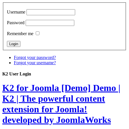
Username
Password
Remember me
Forgot your password?
Forgot your username?
K2 User Login
K2 for Joomla [Demo]
Demo |
K2 | The powerful content
extension for Joomla!
developed by JoomlaWorks