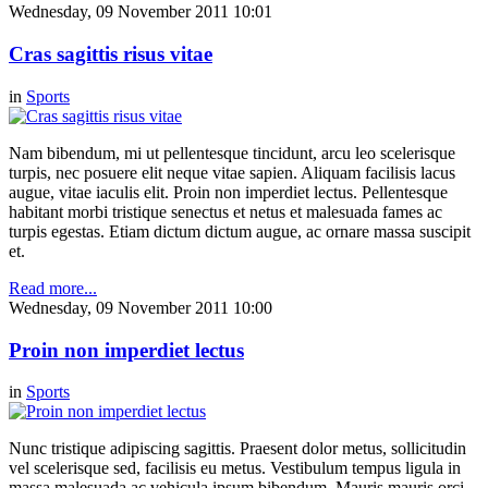
Wednesday, 09 November 2011 10:01
Cras sagittis risus vitae
in
Sports
Nam bibendum, mi ut pellentesque tincidunt, arcu leo scelerisque
turpis, nec posuere elit neque vitae sapien. Aliquam facilisis lacus
augue, vitae iaculis elit. Proin non imperdiet lectus. Pellentesque
habitant morbi tristique senectus et netus et malesuada fames ac
turpis egestas. Etiam dictum dictum augue, ac ornare massa suscipit
et.
Read more...
Wednesday, 09 November 2011 10:00
Proin non imperdiet lectus
in
Sports
Nunc tristique adipiscing sagittis. Praesent dolor metus, sollicitudin
vel scelerisque sed, facilisis eu metus. Vestibulum tempus ligula in
massa malesuada ac vehicula ipsum bibendum. Mauris mauris orci,