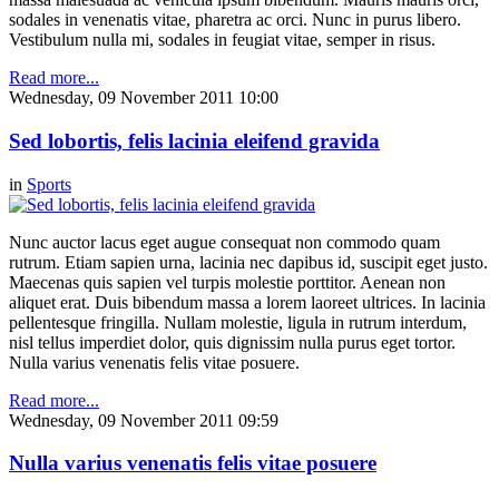
sodales in venenatis vitae, pharetra ac orci. Nunc in purus libero.
Vestibulum nulla mi, sodales in feugiat vitae, semper in risus.
Read more...
Wednesday, 09 November 2011 10:00
Sed lobortis, felis lacinia eleifend gravida
in
Sports
Nunc auctor lacus eget augue consequat non commodo quam
rutrum. Etiam sapien urna, lacinia nec dapibus id, suscipit eget justo.
Maecenas quis sapien vel turpis molestie porttitor. Aenean non
aliquet erat. Duis bibendum massa a lorem laoreet ultrices. In lacinia
pellentesque fringilla. Nullam molestie, ligula in rutrum interdum,
nisl tellus imperdiet dolor, quis dignissim nulla purus eget tortor.
Nulla varius venenatis felis vitae posuere.
Read more...
Wednesday, 09 November 2011 09:59
Nulla varius venenatis felis vitae posuere