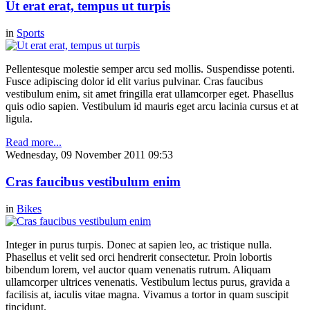
Ut erat erat, tempus ut turpis
in
Sports
Pellentesque molestie semper arcu sed mollis. Suspendisse potenti.
Fusce adipiscing dolor id elit varius pulvinar. Cras faucibus
vestibulum enim, sit amet fringilla erat ullamcorper eget. Phasellus
quis odio sapien. Vestibulum id mauris eget arcu lacinia cursus et at
ligula.
Read more...
Wednesday, 09 November 2011 09:53
Cras faucibus vestibulum enim
in
Bikes
Integer in purus turpis. Donec at sapien leo, ac tristique nulla.
Phasellus et velit sed orci hendrerit consectetur. Proin lobortis
bibendum lorem, vel auctor quam venenatis rutrum. Aliquam
ullamcorper ultrices venenatis. Vestibulum lectus purus, gravida a
facilisis at, iaculis vitae magna. Vivamus a tortor in quam suscipit
tincidunt.