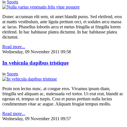
in
Sports
Donec accumsan elit sem, sit amet blandit purus. Sed eleifend, eros
at mattis vestibulum, ante ligula pretium orci, et sodales arcu massa
ac lacus. Phasellus lobortis arcu et metus fringilla ut fringilla lorem
eleifend. In hac habitasse platea dictumst. In hac habitasse platea
dictumst.
Read more...
Wednesday, 09 November 2011 09:58
In vehicula dapibus tristique
in
Sports
Proin non lectus nunc, at congue eros. Vivamus ipsum diam,
fringilla sed aliquam ac, malesuada vel tortor. Ut erat erat, blandit ac
egestas et, tempus ut turpis. Cras et purus pretium nulla luctus
condimentum vitae ac augue. Aliquam feugiat tempus mollis.
Read more...
Wednesday, 09 November 2011 09:57