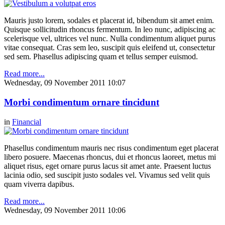
Mauris justo lorem, sodales et placerat id, bibendum sit amet enim.
Quisque sollicitudin rhoncus fermentum. In leo nunc, adipiscing ac
scelerisque vel, ultrices vel nunc. Nulla condimentum aliquet purus
vitae consequat. Cras sem leo, suscipit quis eleifend ut, consectetur
sed sem. Phasellus adipiscing quam et tellus semper euismod.
Read more...
Wednesday, 09 November 2011 10:07
Morbi condimentum ornare tincidunt
in
Financial
Phasellus condimentum mauris nec risus condimentum eget placerat
libero posuere. Maecenas rhoncus, dui et rhoncus laoreet, metus mi
aliquet risus, eget ornare purus lacus sit amet ante. Praesent luctus
lacinia odio, sed suscipit justo sodales vel. Vivamus sed velit quis
quam viverra dapibus.
Read more...
Wednesday, 09 November 2011 10:06