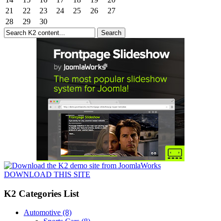
21
22
23
24
25
26
27
28
29
30
DOWNLOAD THIS SITE
K2 Categories List
Automotive
(8)