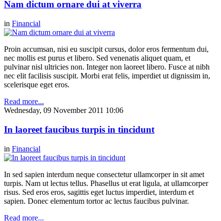
Nam dictum ornare dui at viverra
in
Financial
Proin accumsan, nisi eu suscipit cursus, dolor eros fermentum dui,
nec mollis est purus et libero. Sed venenatis aliquet quam, et
pulvinar nisl ultricies non. Integer non laoreet libero. Fusce at nibh
nec elit facilisis suscipit. Morbi erat felis, imperdiet ut dignissim in,
scelerisque eget eros.
Read more...
Wednesday, 09 November 2011 10:06
In laoreet faucibus turpis in tincidunt
in
Financial
In sed sapien interdum neque consectetur ullamcorper in sit amet
turpis. Nam ut lectus tellus. Phasellus ut erat ligula, at ullamcorper
risus. Sed eros eros, sagittis eget luctus imperdiet, interdum et
sapien. Donec elementum tortor ac lectus faucibus pulvinar.
Read more...