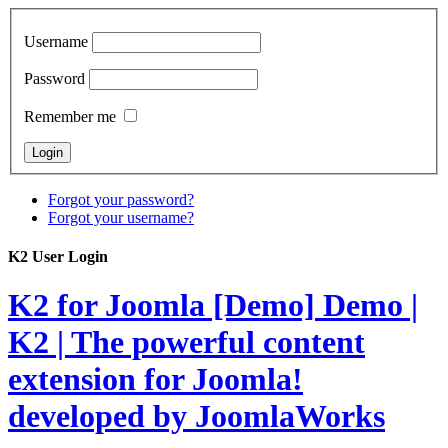
Username
Password
Remember me
Forgot your password?
Forgot your username?
K2 User Login
K2 for Joomla [Demo]
Demo |
K2 | The powerful content
extension for Joomla!
developed by JoomlaWorks