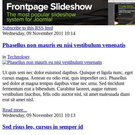
Subscribe to this RSS feed
Wednesday, 09 November 2011 10:14
Phasellus non mauris eu nisi vestibulum venenatis
in
Technology
Ut quis sem nec dolor euismod dapibus. Quisque et ligula nunc, eget
cursus magna. Aenean eu odio erat, quis imperdiet orci. Phasellus
sed dolor at magna tempus dapibus vitae nec urna. Sed tincidunt
fermentum erat a bibendum. Curabitur laoreet, augue rutrum
vestibulum faucibus, felis odio auctor nisl, sit amet malesuada diam
erat sit amet nisl.
Read more...
Wednesday, 09 November 2011 10:13
Sed risus leo, cursus in semper id