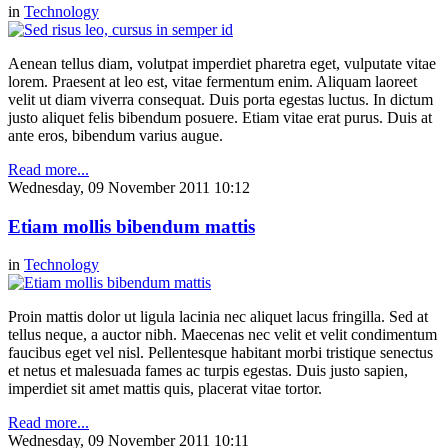
in
Technology
Aenean tellus diam, volutpat imperdiet pharetra eget, vulputate vitae
lorem. Praesent at leo est, vitae fermentum enim. Aliquam laoreet
velit ut diam viverra consequat. Duis porta egestas luctus. In dictum
justo aliquet felis bibendum posuere. Etiam vitae erat purus. Duis at
ante eros, bibendum varius augue.
Read more...
Wednesday, 09 November 2011 10:12
Etiam mollis bibendum mattis
in
Technology
Proin mattis dolor ut ligula lacinia nec aliquet lacus fringilla. Sed at
tellus neque, a auctor nibh. Maecenas nec velit et velit condimentum
faucibus eget vel nisl. Pellentesque habitant morbi tristique senectus
et netus et malesuada fames ac turpis egestas. Duis justo sapien,
imperdiet sit amet mattis quis, placerat vitae tortor.
Read more...
Wednesday, 09 November 2011 10:11