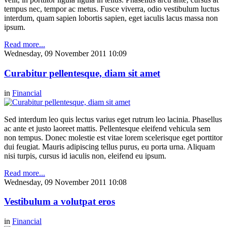
tempus nec, tempor ac metus. Fusce viverra, odio vestibulum luctus
interdum, quam sapien lobortis sapien, eget iaculis lacus massa non
ipsum.
Read more...
Wednesday, 09 November 2011 10:09
Curabitur pellentesque, diam sit amet
in
Financial
Sed interdum leo quis lectus varius eget rutrum leo lacinia. Phasellus
ac ante et justo laoreet mattis. Pellentesque eleifend vehicula sem
non tempus. Donec molestie est vitae lorem scelerisque eget porttitor
dui feugiat. Mauris adipiscing tellus purus, eu porta urna. Aliquam
nisi turpis, cursus id iaculis non, eleifend eu ipsum.
Read more...
Wednesday, 09 November 2011 10:08
Vestibulum a volutpat eros
in
Financial