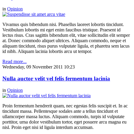
in
Opinion
Vivamus quis bibendum nisi. Phasellus laoreet lobortis tincidunt.
Vestibulum lobortis mi eget enim faucibus tristique. Praesent id
lectus risus. Cras sagittis bibendum elit, vitae sollicitudin elit semper
at. Donec commodo aliquet ultrices. Aliquam commodo, neque et
aliquam tincidunt, risus purus vulputate ligula, et pharetra sem lacus
id nibh. Aliquam lacinia lobortis arcu ut tempor.
Read more...
Wednesday, 09 November 2011 10:23
Nulla auctor velit vel felis fermentum lacinia
in
Opinion
Proin fermentum hendrerit quam, nec egestas felis suscipit et. In ac
tincidunt massa. Pellentesque sodales ante a tellus tincidunt et
ullamcorper massa luctus. Aliquam commodo, turpis id vulputate
porttitor, urna dolor vestibulum tortor, eget posuere arcu magna eu
nisl. Proin eget nisi id ligula interdum accumsan.