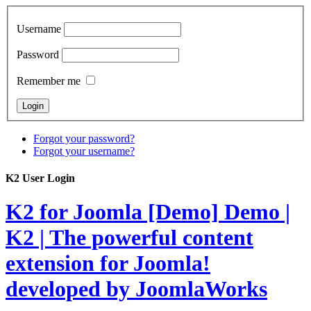
Username
Password
Remember me
Forgot your password?
Forgot your username?
K2 User Login
K2 for Joomla [Demo]
Demo |
K2 | The powerful content
extension for Joomla!
developed by JoomlaWorks