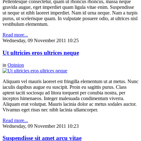
Pellentesque consectetur, quam ut rhoncus rhoncus, massa neque
gravida augue, eget imperdiet quam ligula vitae enim. Suspendisse
ut neque ut nibh laoreet imperdiet. Nam id urna neque. Nam a turpis
purus, ut scelerisque quam. In vulputate posuere odio, at ultrices nisl
vestibulum elementum.
Read more...
Wednesday, 09 November 2011 10:25
Ut ultricies eros ultrices neque
in
Opinion
Aliquam vel mauris laoreet est fringilla elementum ut at metus. Nunc
iaculis dapibus augue eu suscipit. Proin eu sagittis purus. Class
aptent taciti sociosqu ad litora torquent per conubia nostra, per
inceptos himenaeos. Integer malesuada condimentum viverra.
Aliquam erat volutpat. Mauris lacinia dolor ac metus sodales auctor.
Vivamus eget risus nec nibh lacinia ullamcorper.
Read more...
Wednesday, 09 November 2011 10:23
Suspendisse sit amet arcu vitae