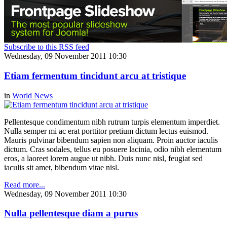
Subscribe to this RSS feed
Wednesday, 09 November 2011 10:30
Etiam fermentum tincidunt arcu at tristique
in
World News
Pellentesque condimentum nibh rutrum turpis elementum imperdiet.
Nulla semper mi ac erat porttitor pretium dictum lectus euismod.
Mauris pulvinar bibendum sapien non aliquam. Proin auctor iaculis
dictum. Cras sodales, tellus eu posuere lacinia, odio nibh elementum
eros, a laoreet lorem augue ut nibh. Duis nunc nisl, feugiat sed
iaculis sit amet, bibendum vitae nisl.
Read more...
Wednesday, 09 November 2011 10:30
Nulla pellentesque diam a purus