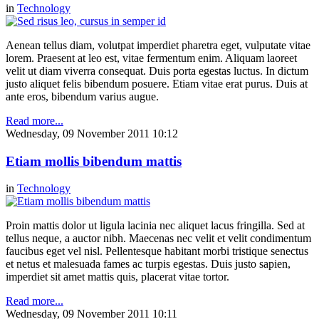
in
Technology
Aenean tellus diam, volutpat imperdiet pharetra eget, vulputate vitae
lorem. Praesent at leo est, vitae fermentum enim. Aliquam laoreet
velit ut diam viverra consequat. Duis porta egestas luctus. In dictum
justo aliquet felis bibendum posuere. Etiam vitae erat purus. Duis at
ante eros, bibendum varius augue.
Read more...
Wednesday, 09 November 2011 10:12
Etiam mollis bibendum mattis
in
Technology
Proin mattis dolor ut ligula lacinia nec aliquet lacus fringilla. Sed at
tellus neque, a auctor nibh. Maecenas nec velit et velit condimentum
faucibus eget vel nisl. Pellentesque habitant morbi tristique senectus
et netus et malesuada fames ac turpis egestas. Duis justo sapien,
imperdiet sit amet mattis quis, placerat vitae tortor.
Read more...
Wednesday, 09 November 2011 10:11