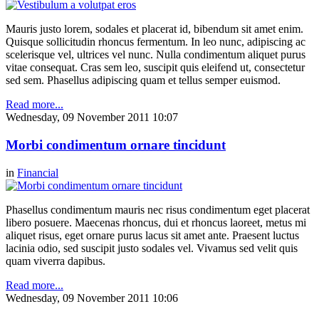
Mauris justo lorem, sodales et placerat id, bibendum sit amet enim.
Quisque sollicitudin rhoncus fermentum. In leo nunc, adipiscing ac
scelerisque vel, ultrices vel nunc. Nulla condimentum aliquet purus
vitae consequat. Cras sem leo, suscipit quis eleifend ut, consectetur
sed sem. Phasellus adipiscing quam et tellus semper euismod.
Read more...
Wednesday, 09 November 2011 10:07
Morbi condimentum ornare tincidunt
in
Financial
Phasellus condimentum mauris nec risus condimentum eget placerat
libero posuere. Maecenas rhoncus, dui et rhoncus laoreet, metus mi
aliquet risus, eget ornare purus lacus sit amet ante. Praesent luctus
lacinia odio, sed suscipit justo sodales vel. Vivamus sed velit quis
quam viverra dapibus.
Read more...
Wednesday, 09 November 2011 10:06