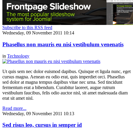
Subscribe to this RSS feed
Wednesday, 09 November 2011 10:14
Phasellus non mauris eu nisi vestibulum venenatis
in
Technology
Ut quis sem nec dolor euismod dapibus. Quisque et ligula nunc, eget
cursus magna. Aenean eu odio erat, quis imperdiet orci. Phasellus
sed dolor at magna tempus dapibus vitae nec urna. Sed tincidunt
fermentum erat a bibendum. Curabitur laoreet, augue rutrum
vestibulum faucibus, felis odio auctor nisl, sit amet malesuada diam
erat sit amet nisl.
Read more...
Wednesday, 09 November 2011 10:13
Sed risus leo, cursus in semper id