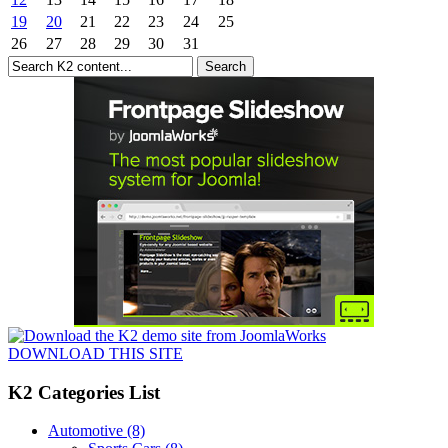
19
20
21
22
23
24
25
26
27
28
29
30
31
DOWNLOAD THIS SITE
K2 Categories List
Automotive
(8)