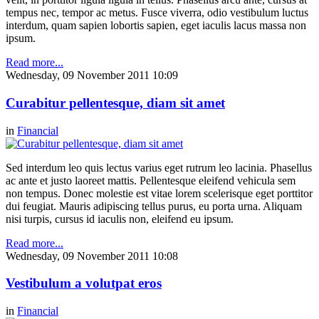
tempus nec, tempor ac metus. Fusce viverra, odio vestibulum luctus
interdum, quam sapien lobortis sapien, eget iaculis lacus massa non
ipsum.
Read more...
Wednesday, 09 November 2011 10:09
Curabitur pellentesque, diam sit amet
in
Financial
Sed interdum leo quis lectus varius eget rutrum leo lacinia. Phasellus
ac ante et justo laoreet mattis. Pellentesque eleifend vehicula sem
non tempus. Donec molestie est vitae lorem scelerisque eget porttitor
dui feugiat. Mauris adipiscing tellus purus, eu porta urna. Aliquam
nisi turpis, cursus id iaculis non, eleifend eu ipsum.
Read more...
Wednesday, 09 November 2011 10:08
Vestibulum a volutpat eros
in
Financial