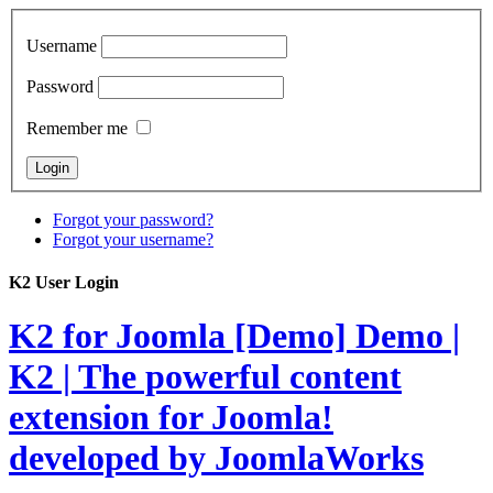
Username
Password
Remember me
Forgot your password?
Forgot your username?
K2 User Login
K2 for Joomla [Demo]
Demo |
K2 | The powerful content
extension for Joomla!
developed by JoomlaWorks