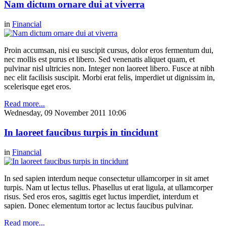
Nam dictum ornare dui at viverra
in
Financial
Proin accumsan, nisi eu suscipit cursus, dolor eros fermentum dui,
nec mollis est purus et libero. Sed venenatis aliquet quam, et
pulvinar nisl ultricies non. Integer non laoreet libero. Fusce at nibh
nec elit facilisis suscipit. Morbi erat felis, imperdiet ut dignissim in,
scelerisque eget eros.
Read more...
Wednesday, 09 November 2011 10:06
In laoreet faucibus turpis in tincidunt
in
Financial
In sed sapien interdum neque consectetur ullamcorper in sit amet
turpis. Nam ut lectus tellus. Phasellus ut erat ligula, at ullamcorper
risus. Sed eros eros, sagittis eget luctus imperdiet, interdum et
sapien. Donec elementum tortor ac lectus faucibus pulvinar.
Read more...