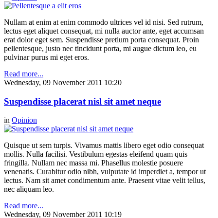
Nullam at enim at enim commodo ultrices vel id nisi. Sed rutrum,
lectus eget aliquet consequat, mi nulla auctor ante, eget accumsan
erat dolor eget sem. Suspendisse pretium porta consequat. Proin
pellentesque, justo nec tincidunt porta, mi augue dictum leo, eu
pulvinar purus mi eget eros.
Read more...
Wednesday, 09 November 2011 10:20
Suspendisse placerat nisl sit amet neque
in
Opinion
Quisque ut sem turpis. Vivamus mattis libero eget odio consequat
mollis. Nulla facilisi. Vestibulum egestas eleifend quam quis
fringilla. Nullam nec massa mi. Phasellus molestie posuere
venenatis. Curabitur odio nibh, vulputate id imperdiet a, tempor ut
lectus. Nam sit amet condimentum ante. Praesent vitae velit tellus,
nec aliquam leo.
Read more...
Wednesday, 09 November 2011 10:19