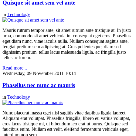
Quisque sit amet sem vel ante
in
Technology
Mauris rutrum tempor ante, sit amet rutrum ante tristique at. In justo
urna, commodo sit amet vehicula in, consequat eget eros. Phasellus
eget diam nunc, vitae iaculis nulla. Nullam consequat sagittis ante,
feugiat pretium sem adipiscing at. Cras pellentesque, diam sed
dignissim pretium, tellus lacus malesuada ligula, ac fringilla justo
tellus ac lorem.
Read more...
Wednesday, 09 November 2011 10:14
Phasellus nec nunc ac mauris
in
Technology
Nunc placerat massa eget nisl sagittis vitae dapibus ligula laoreet.
Aliquam erat volutpat. Phasellus fringilla, libero eu varius volutpat,
eros lacus tristique mi, ut bibendum leo erat ut purus. Quisque sed
faucibus enim. Nullam est velit, eleifend fermentum vehicula eget,
interdum non sem.