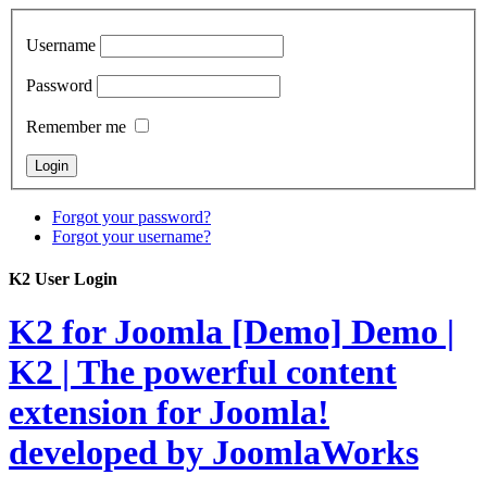
Username
Password
Remember me
Forgot your password?
Forgot your username?
K2 User Login
K2 for Joomla [Demo]
Demo |
K2 | The powerful content
extension for Joomla!
developed by JoomlaWorks