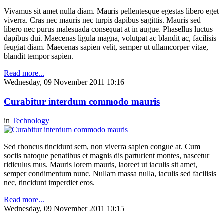
Vivamus sit amet nulla diam. Mauris pellentesque egestas libero eget
viverra. Cras nec mauris nec turpis dapibus sagittis. Mauris sed
libero nec purus malesuada consequat at in augue. Phasellus luctus
dapibus dui. Maecenas ligula magna, volutpat ac blandit ac, facilisis
feugiat diam. Maecenas sapien velit, semper ut ullamcorper vitae,
blandit tempor sapien.
Read more...
Wednesday, 09 November 2011 10:16
Curabitur interdum commodo mauris
in
Technology
Sed rhoncus tincidunt sem, non viverra sapien congue at. Cum
sociis natoque penatibus et magnis dis parturient montes, nascetur
ridiculus mus. Mauris lorem mauris, laoreet ut iaculis sit amet,
semper condimentum nunc. Nullam massa nulla, iaculis sed facilisis
nec, tincidunt imperdiet eros.
Read more...
Wednesday, 09 November 2011 10:15