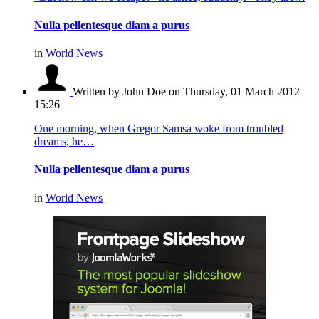
Nulla pellentesque diam a purus
in
World News
Written by John Doe
on Thursday, 01 March 2012
15:26
One morning, when Gregor Samsa woke from troubled
dreams, he…
Nulla pellentesque diam a purus
in
World News