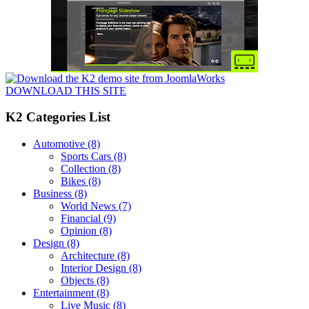
DOWNLOAD THIS SITE
K2 Categories List
Automotive
(8)
Sports Cars
(8)
Collection
(8)
Bikes
(8)
Business
(8)
World News
(7)
Financial
(9)
Opinion
(8)
Design
(8)
Architecture
(8)
Interior Design
(8)
Objects
(8)
Entertainment
(8)
Live Music
(8)