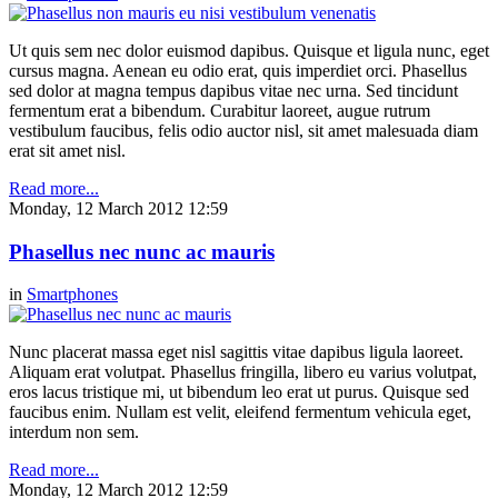
Ut quis sem nec dolor euismod dapibus. Quisque et ligula nunc, eget
cursus magna. Aenean eu odio erat, quis imperdiet orci. Phasellus
sed dolor at magna tempus dapibus vitae nec urna. Sed tincidunt
fermentum erat a bibendum. Curabitur laoreet, augue rutrum
vestibulum faucibus, felis odio auctor nisl, sit amet malesuada diam
erat sit amet nisl.
Read more...
Monday, 12 March 2012 12:59
Phasellus nec nunc ac mauris
in
Smartphones
Nunc placerat massa eget nisl sagittis vitae dapibus ligula laoreet.
Aliquam erat volutpat. Phasellus fringilla, libero eu varius volutpat,
eros lacus tristique mi, ut bibendum leo erat ut purus. Quisque sed
faucibus enim. Nullam est velit, eleifend fermentum vehicula eget,
interdum non sem.
Read more...
Monday, 12 March 2012 12:59