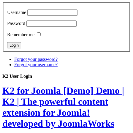
Username
Password
Remember me
Forgot your password?
Forgot your username?
K2 User Login
K2 for Joomla [Demo]
Demo |
K2 | The powerful content
extension for Joomla!
developed by JoomlaWorks