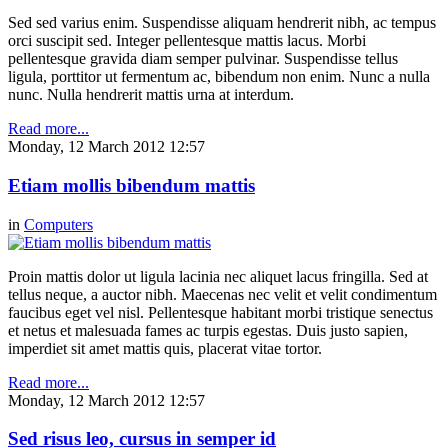
Sed sed varius enim. Suspendisse aliquam hendrerit nibh, ac tempus
orci suscipit sed. Integer pellentesque mattis lacus. Morbi
pellentesque gravida diam semper pulvinar. Suspendisse tellus
ligula, porttitor ut fermentum ac, bibendum non enim. Nunc a nulla
nunc. Nulla hendrerit mattis urna at interdum.
Read more...
Monday, 12 March 2012 12:57
Etiam mollis bibendum mattis
in
Computers
Proin mattis dolor ut ligula lacinia nec aliquet lacus fringilla. Sed at
tellus neque, a auctor nibh. Maecenas nec velit et velit condimentum
faucibus eget vel nisl. Pellentesque habitant morbi tristique senectus
et netus et malesuada fames ac turpis egestas. Duis justo sapien,
imperdiet sit amet mattis quis, placerat vitae tortor.
Read more...
Monday, 12 March 2012 12:57
Sed risus leo, cursus in semper id