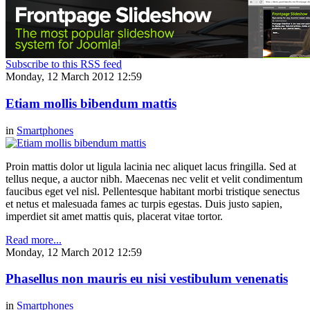
Subscribe to this RSS feed
Monday, 12 March 2012 12:59
Etiam mollis bibendum mattis
in
Smartphones
Proin mattis dolor ut ligula lacinia nec aliquet lacus fringilla. Sed at
tellus neque, a auctor nibh. Maecenas nec velit et velit condimentum
faucibus eget vel nisl. Pellentesque habitant morbi tristique senectus
et netus et malesuada fames ac turpis egestas. Duis justo sapien,
imperdiet sit amet mattis quis, placerat vitae tortor.
Read more...
Monday, 12 March 2012 12:59
Phasellus non mauris eu nisi vestibulum venenatis
in
Smartphones