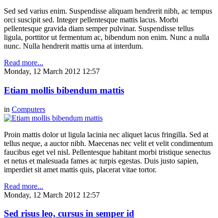
Sed sed varius enim. Suspendisse aliquam hendrerit nibh, ac tempus
orci suscipit sed. Integer pellentesque mattis lacus. Morbi
pellentesque gravida diam semper pulvinar. Suspendisse tellus
ligula, porttitor ut fermentum ac, bibendum non enim. Nunc a nulla
nunc. Nulla hendrerit mattis urna at interdum.
Read more...
Monday, 12 March 2012 12:57
Etiam mollis bibendum mattis
in
Computers
Proin mattis dolor ut ligula lacinia nec aliquet lacus fringilla. Sed at
tellus neque, a auctor nibh. Maecenas nec velit et velit condimentum
faucibus eget vel nisl. Pellentesque habitant morbi tristique senectus
et netus et malesuada fames ac turpis egestas. Duis justo sapien,
imperdiet sit amet mattis quis, placerat vitae tortor.
Read more...
Monday, 12 March 2012 12:57
Sed risus leo, cursus in semper id