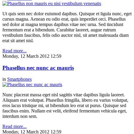
Ut quis sem nec dolor euismod dapibus. Quisque et ligula nunc, eget
cursus magna. Aenean eu odio erat, quis imperdiet orci. Phasellus
sed dolor at magna tempus dapibus vitae nec urna. Sed tincidunt
fermentum erat a bibendum. Curabitur laoreet, augue rutrum
vestibulum faucibus, felis odio auctor nisl, sit amet malesuada diam
erat sit amet nisl.
Read more...
Monday, 12 March 2012 12:59
Phasellus nec nunc ac mauris
in
Smartphones
Nunc placerat massa eget nisl sagittis vitae dapibus ligula laoreet.
Aliquam erat volutpat. Phasellus fringilla, libero eu varius volutpat,
eros lacus tristique mi, ut bibendum leo erat ut purus. Quisque sed
faucibus enim. Nullam est velit, eleifend fermentum vehicula eget,
interdum non sem.
Read more...
Monday, 12 March 2012 12:59