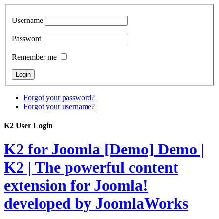
Username
Password
Remember me
Forgot your password?
Forgot your username?
K2 User Login
K2 for Joomla [Demo]
Demo |
K2 | The powerful content
extension for Joomla!
developed by JoomlaWorks