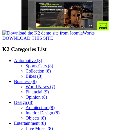
DOWNLOAD THIS SITE
K2 Categories List
Automotive
(8)
Sports Cars
(8)
Collection
(8)
Bikes
(8)
Business
(8)
World News
(7)
Financial
(9)
Opinion
(8)
Design
(8)
Architecture
(8)
Interior Design
(8)
Objects
(8)
Entertainment
(8)
Live Music
(8)