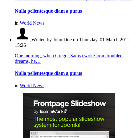
Nulla pellentesque diam a purus
in
World News
Written by John Doe
on Thursday, 01 March 2012
15:26
One morning, when Gregor Samsa woke from troubled
dreams, he…
Nulla pellentesque diam a purus
in
World News