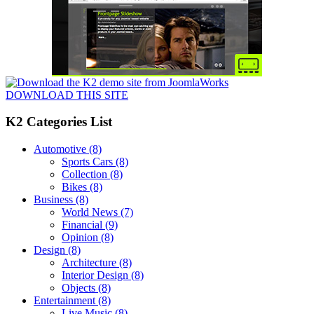
DOWNLOAD THIS SITE
K2 Categories List
Automotive
(8)
Sports Cars
(8)
Collection
(8)
Bikes
(8)
Business
(8)
World News
(7)
Financial
(9)
Opinion
(8)
Design
(8)
Architecture
(8)
Interior Design
(8)
Objects
(8)
Entertainment
(8)
Live Music
(8)