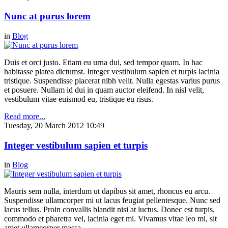
Nunc at purus lorem
in
Blog
Duis et orci justo. Etiam eu urna dui, sed tempor quam. In hac
habitasse platea dictumst. Integer vestibulum sapien et turpis lacinia
tristique. Suspendisse placerat nibh velit. Nulla egestas varius purus
et posuere. Nullam id dui in quam auctor eleifend. In nisl velit,
vestibulum vitae euismod eu, tristique eu risus.
Read more...
Tuesday, 20 March 2012 10:49
Integer vestibulum sapien et turpis
in
Blog
Mauris sem nulla, interdum ut dapibus sit amet, rhoncus eu arcu.
Suspendisse ullamcorper mi ut lacus feugiat pellentesque. Nunc sed
lacus tellus. Proin convallis blandit nisi at luctus. Donec est turpis,
commodo et pharetra vel, lacinia eget mi. Vivamus vitae leo mi, sit
amet ullamcorper massa.