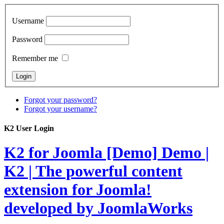
Username
Password
Remember me
Forgot your password?
Forgot your username?
K2 User Login
K2 for Joomla [Demo]
Demo |
K2 | The powerful content
extension for Joomla!
developed by JoomlaWorks