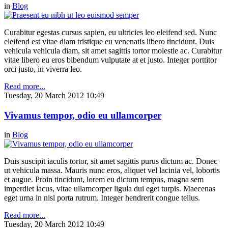
in
Blog
Curabitur egestas cursus sapien, eu ultricies leo eleifend sed. Nunc
eleifend est vitae diam tristique eu venenatis libero tincidunt. Duis
vehicula vehicula diam, sit amet sagittis tortor molestie ac. Curabitur
vitae libero eu eros bibendum vulputate at et justo. Integer porttitor
orci justo, in viverra leo.
Read more...
Tuesday, 20 March 2012 10:49
Vivamus tempor, odio eu ullamcorper
in
Blog
Duis suscipit iaculis tortor, sit amet sagittis purus dictum ac. Donec
ut vehicula massa. Mauris nunc eros, aliquet vel lacinia vel, lobortis
et augue. Proin tincidunt, lorem eu dictum tempus, magna sem
imperdiet lacus, vitae ullamcorper ligula dui eget turpis. Maecenas
eget urna in nisl porta rutrum. Integer hendrerit congue tellus.
Read more...
Tuesday, 20 March 2012 10:49