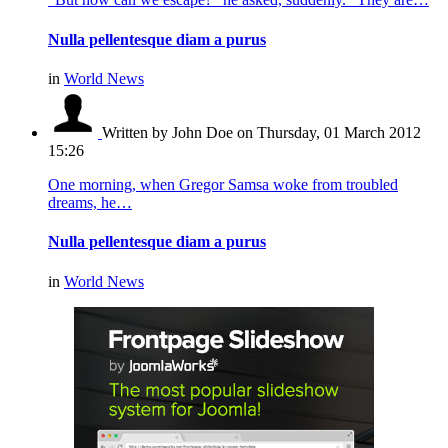
Nulla pellentesque diam a purus
in
World News
Written by John Doe
on Thursday, 01 March 2012
15:26
One morning, when Gregor Samsa woke from troubled
dreams, he…
Nulla pellentesque diam a purus
in
World News