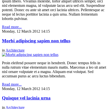
ipsum libero. Vivamus molestie, tortor aliquet ultrices semper, orci
nisl elementum magna, id vulputate lacus arcu sed elit. Suspendisse
potenti. Donec eu ante sit amet orci lacinia ultrices. Pellentesque ac
neque id lectus porttitor lacinia a quis urna. Nullam fermentum
lobortis pulvinar.
Read more...
Monday, 12 March 2012 14:15
Morbi adipiscing sapien non tellus
in
Architecture
Proin eleifend posuere neque in hendrerit. Donec tempus felis in
nulla rutrum vitae elementum mauris mattis. Maecenas a leo sit amet
nisl ornare vulputate et a magna. Aliquam erat volutpat. Sed
accumsan purus ac arcu luctus bibendum.
Read more...
Monday, 12 March 2012 14:15
Quisque vel lacinia urna
in
Architecture