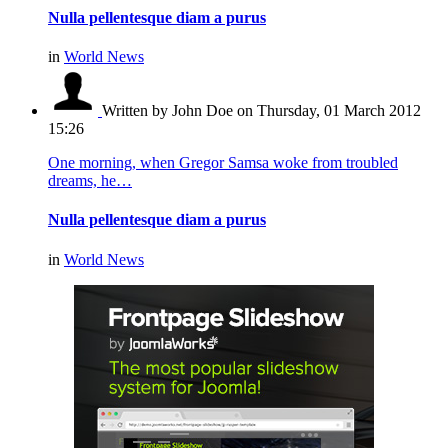
Nulla pellentesque diam a purus
in
World News
Written by John Doe
on Thursday, 01 March 2012
15:26
One morning, when Gregor Samsa woke from troubled
dreams, he…
Nulla pellentesque diam a purus
in
World News