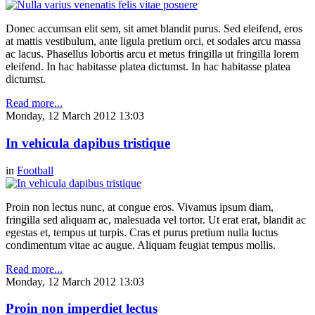
Donec accumsan elit sem, sit amet blandit purus. Sed eleifend, eros
at mattis vestibulum, ante ligula pretium orci, et sodales arcu massa
ac lacus. Phasellus lobortis arcu et metus fringilla ut fringilla lorem
eleifend. In hac habitasse platea dictumst. In hac habitasse platea
dictumst.
Read more...
Monday, 12 March 2012 13:03
In vehicula dapibus tristique
in
Football
Proin non lectus nunc, at congue eros. Vivamus ipsum diam,
fringilla sed aliquam ac, malesuada vel tortor. Ut erat erat, blandit ac
egestas et, tempus ut turpis. Cras et purus pretium nulla luctus
condimentum vitae ac augue. Aliquam feugiat tempus mollis.
Read more...
Monday, 12 March 2012 13:03
Proin non imperdiet lectus