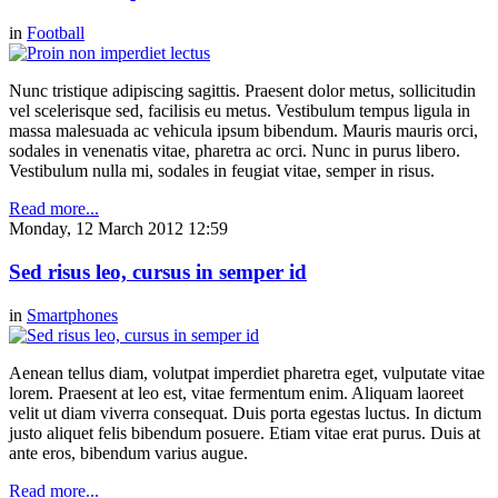
in
Football
Nunc tristique adipiscing sagittis. Praesent dolor metus, sollicitudin
vel scelerisque sed, facilisis eu metus. Vestibulum tempus ligula in
massa malesuada ac vehicula ipsum bibendum. Mauris mauris orci,
sodales in venenatis vitae, pharetra ac orci. Nunc in purus libero.
Vestibulum nulla mi, sodales in feugiat vitae, semper in risus.
Read more...
Monday, 12 March 2012 12:59
Sed risus leo, cursus in semper id
in
Smartphones
Aenean tellus diam, volutpat imperdiet pharetra eget, vulputate vitae
lorem. Praesent at leo est, vitae fermentum enim. Aliquam laoreet
velit ut diam viverra consequat. Duis porta egestas luctus. In dictum
justo aliquet felis bibendum posuere. Etiam vitae erat purus. Duis at
ante eros, bibendum varius augue.
Read more...