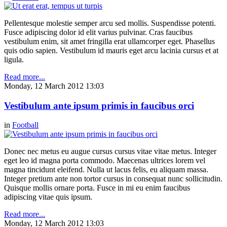
Pellentesque molestie semper arcu sed mollis. Suspendisse potenti.
Fusce adipiscing dolor id elit varius pulvinar. Cras faucibus
vestibulum enim, sit amet fringilla erat ullamcorper eget. Phasellus
quis odio sapien. Vestibulum id mauris eget arcu lacinia cursus et at
ligula.
Read more...
Monday, 12 March 2012 13:03
Vestibulum ante ipsum primis in faucibus orci
in
Football
Donec nec metus eu augue cursus cursus vitae vitae metus. Integer
eget leo id magna porta commodo. Maecenas ultrices lorem vel
magna tincidunt eleifend. Nulla ut lacus felis, eu aliquam massa.
Integer pretium ante non tortor cursus in consequat nunc sollicitudin.
Quisque mollis ornare porta. Fusce in mi eu enim faucibus
adipiscing vitae quis ipsum.
Read more...
Monday, 12 March 2012 13:03