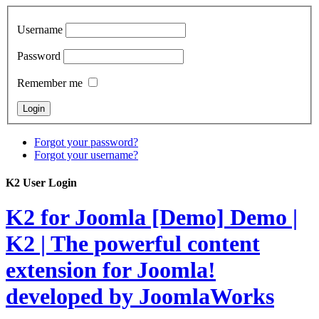
Username
Password
Remember me
Forgot your password?
Forgot your username?
K2 User Login
K2 for Joomla [Demo]
Demo |
K2 | The powerful content
extension for Joomla!
developed by JoomlaWorks