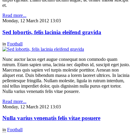
et.
Read more...
Monday, 12 March 2012 13:03
Sed lobortis, felis lacinia eleifend gravida
in
Football
Nunc auctor lacus eget augue consequat non commodo quam
rutrum. Etiam sapien urna, lacinia nec dapibus id, suscipit eget justo.
Maecenas quis sapien vel turpis molestie porttitor. Aenean non
aliquet erat. Duis bibendum massa a lorem laoreet ultrices. In lacinia
pellentesque fringilla. Nullam molestie, ligula in rutrum interdum,
nisl tellus imperdiet dolor, quis dignissim nulla purus eget tortor.
Nulla varius venenatis felis vitae posuere.
Read more...
Monday, 12 March 2012 13:03
Nulla varius venenatis felis vitae posuere
in
Football