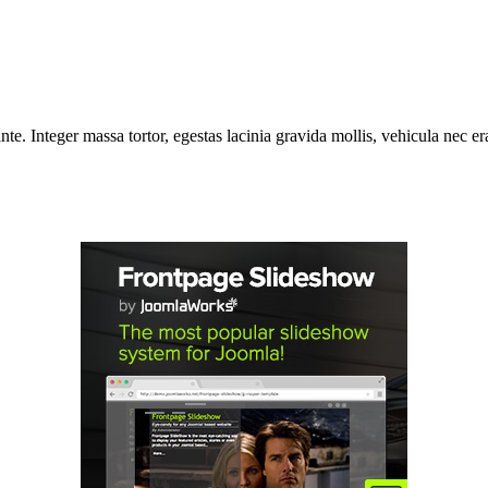
e. Integer massa tortor, egestas lacinia gravida mollis, vehicula nec era