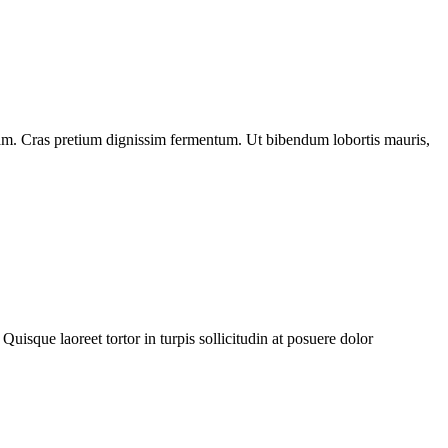
diam. Cras pretium dignissim fermentum. Ut bibendum lobortis mauris,
Quisque laoreet tortor in turpis sollicitudin at posuere dolor