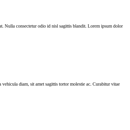
t. Nulla consectetur odio id nisl sagittis blandit. Lorem ipsum dolor
 vehicula diam, sit amet sagittis tortor molestie ac. Curabitur vitae