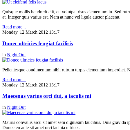
Quisque mollis hendrerit elit, eu volutpat risus elementum in. Sed ru
at. Integer quis varius est. Nam at nunc vel ligula auctor placerat.
Read more...
Monday, 12 March 2012 13:17
Donec ultricies feugiat facilisis
in
Night Out
Pellentesque condimentum nibh rutrum turpis elementum imperdiet. Nul
Read more...
Monday, 12 March 2012 13:17
Maecenas varius orci dui, a iaculis mi
in
Night Out
Mauris convallis arcu sit amet sem dignissim faucibus. Duis gravida ip
Donec eu ante sit amet orci lacinia ultrices.