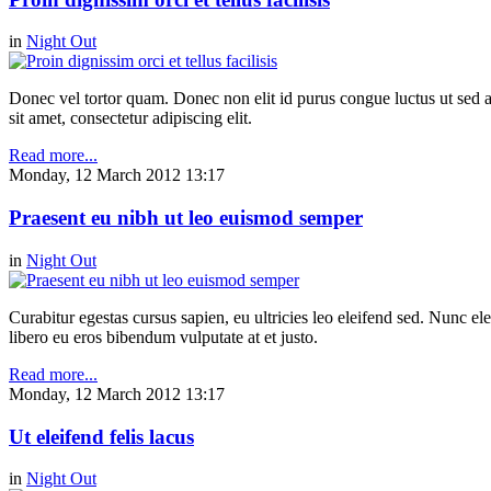
in
Night Out
Donec vel tortor quam. Donec non elit id purus congue luctus ut sed ant
sit amet, consectetur adipiscing elit.
Read more...
Monday, 12 March 2012 13:17
Praesent eu nibh ut leo euismod semper
in
Night Out
Curabitur egestas cursus sapien, eu ultricies leo eleifend sed. Nunc elei
libero eu eros bibendum vulputate at et justo.
Read more...
Monday, 12 March 2012 13:17
Ut eleifend felis lacus
in
Night Out