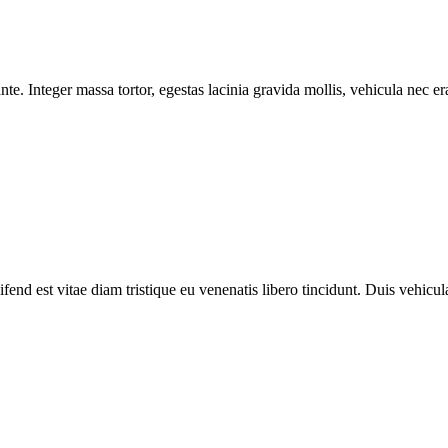
e. Integer massa tortor, egestas lacinia gravida mollis, vehicula nec era
fend est vitae diam tristique eu venenatis libero tincidunt. Duis vehicula