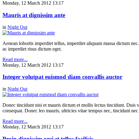
Monday, 12 March 2012 13:17
Mauris at dignissim ante
in
Night Out
Aenean lobortis imperdiet tellus, imperdiet aliquam massa dictum nec.
ac imperdiet risus dictum eget.
Read more...
Monday, 12 March 2012 13:17
Integer volutpat euismod diam convallis auctor
in
Night Out
Donec tincidunt nisi et mauris dictum et mollis lectus tincidunt. Duis v
consequat. Donec leo mauris, ultricies vitae tempus nec, tincidunt nec
Read more...
Monday, 12 March 2012 13:17
Proin dignissim orci et tellus facilisis