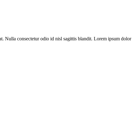
t. Nulla consectetur odio id nisl sagittis blandit. Lorem ipsum dolor