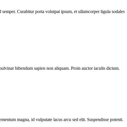
 semper. Curabitur porta volutpat ipsum, et ullamcorper ligula sodales
pulvinar bibendum sapien non aliquam. Proin auctor iaculis dictum.
elementum magna, id vulputate lacus arcu sed elit. Suspendisse potenti.