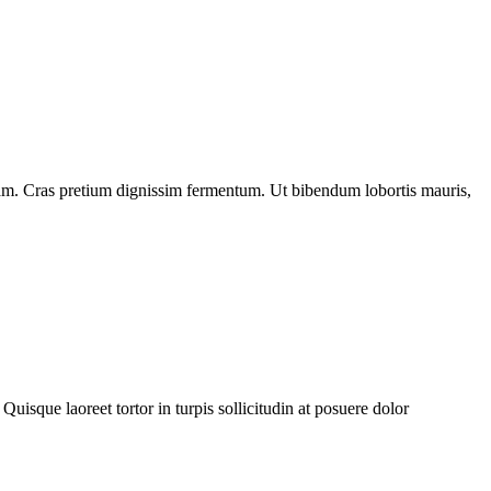
diam. Cras pretium dignissim fermentum. Ut bibendum lobortis mauris,
Quisque laoreet tortor in turpis sollicitudin at posuere dolor