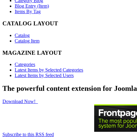
Category Blog
Blog Entry (Item)
Items By Tag
CATALOG LAYOUT
Catalog
Catalog Item
MAGAZINE LAYOUT
Categories
Latest Items by Selected Categories
Latest Items by Selected Users
The powerful content extension for Joomla
Download Now!
Subscribe to this RSS feed