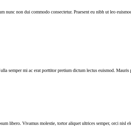
trum nunc non dui commodo consectetur. Praesent eu nibh ut leo euismod
la semper mi ac erat porttitor pretium dictum lectus euismod. Mauris 
sum libero. Vivamus molestie, tortor aliquet ultrices semper, orci nisl 