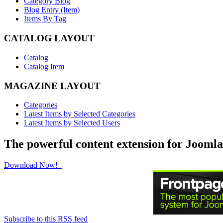
Category Blog
Blog Entry (Item)
Items By Tag
CATALOG LAYOUT
Catalog
Catalog Item
MAGAZINE LAYOUT
Categories
Latest Items by Selected Categories
Latest Items by Selected Users
The powerful content extension for Joomla
Download Now!
Subscribe to this RSS feed