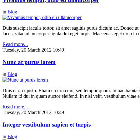
in
Blog
Duis suscipit iaculis tortor, sit amet sagittis purus dictum ac. Donec 
lacus, vitae ullamcorper ligula dui eget turpis. Maecenas eget urna in n
Read more...
Tuesday, 20 March 2012 10:49
Nunc at purus lorem
in
Blog
Duis et orci justo. Etiam eu urna dui, sed tempor quam. In hac habitasse
Nullam id dui in quam auctor eleifend. In nisl velit, vestibulum vitae e
Read more...
Tuesday, 20 March 2012 10:49
Integer vestibulum sapien et turpis
in
Blog