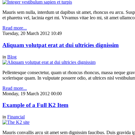
Mauris sem nulla, interdum ut dapibus sit amet, rhoncus eu arcu. Suspe
et pharetra vel, lacinia eget mi. Vivamus vitae leo mi, sit amet ullamc
Read more...
Tuesday, 20 March 2012 10:49
Aliquam volutpat erat at dui ultricies dignissim
in
Blog
Pellentesque consectetur, quam ut rhoncus rhoncus, massa neque gravi
scelerisque quam. In vulputate posuere odio, at ultrices nisl vestibul
Read more...
Monday, 19 March 2012 00:00
Example of a Full K2 Item
in
Financial
Mauris convallis arcu sit amet sem dignissim faucibus. Duis gravida ip