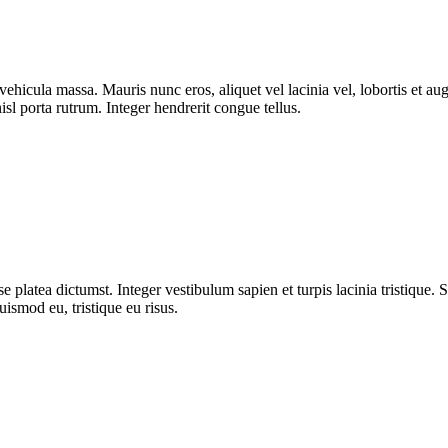
ut vehicula massa. Mauris nunc eros, aliquet vel lacinia vel, lobortis et
isl porta rutrum. Integer hendrerit congue tellus.
 platea dictumst. Integer vestibulum sapien et turpis lacinia tristique. 
uismod eu, tristique eu risus.