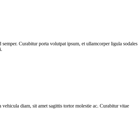
 semper. Curabitur porta volutpat ipsum, et ullamcorper ligula sodales
i.
 vehicula diam, sit amet sagittis tortor molestie ac. Curabitur vitae