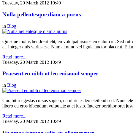
Tuesday, 20 March 2012 10:49
Nulla pellentesque diam a purus
in
Blog
Quisque mollis hendrerit elit, eu volutpat risus elementum in. Sed ru
at. Integer quis varius est. Nam at nunc vel ligula auctor placerat. Etia
Read more...
Tuesday, 20 March 2012 10:49
Praesent eu nibh ut leo euismod semper
in
Blog
Curabitur egestas cursus sapien, eu ultricies leo eleifend sed. Nunc elei
libero eu eros bibendum vulputate at et justo. Integer porttitor orci just
Read more...
Tuesday, 20 March 2012 10:49
Vivamus tempor, odio eu ullamcorper