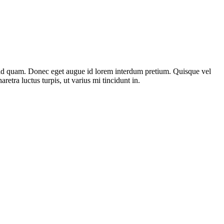
st id quam. Donec eget augue id lorem interdum pretium. Quisque vel
etra luctus turpis, ut varius mi tincidunt in.