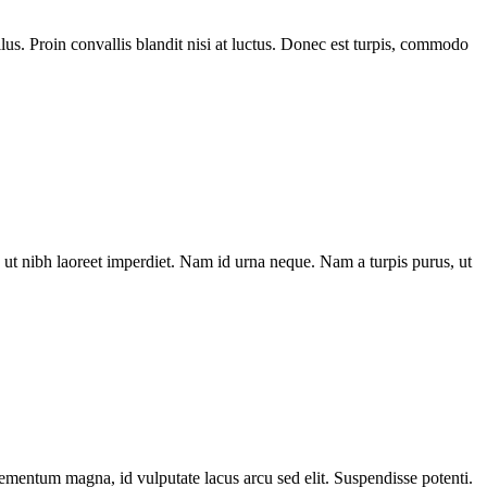
us. Proin convallis blandit nisi at luctus. Donec est turpis, commodo
ut nibh laoreet imperdiet. Nam id urna neque. Nam a turpis purus, ut
elementum magna, id vulputate lacus arcu sed elit. Suspendisse potenti.