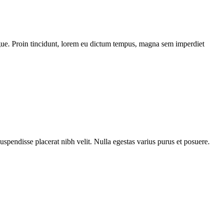
 augue. Proin tincidunt, lorem eu dictum tempus, magna sem imperdiet
Suspendisse placerat nibh velit. Nulla egestas varius purus et posuere.