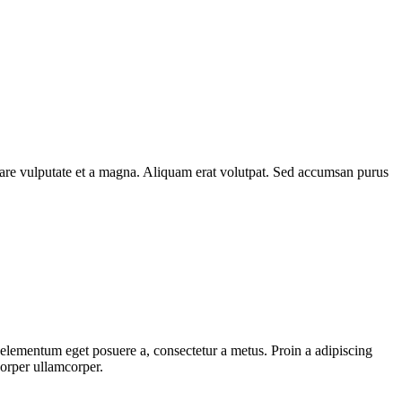
rnare vulputate et a magna. Aliquam erat volutpat. Sed accumsan purus
, elementum eget posuere a, consectetur a metus. Proin a adipiscing
corper ullamcorper.