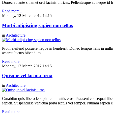
Donec eu ante sit amet orci lacinia ultrices. Pellentesque ac neque id l
Read more...
Monday, 12 March 2012 14:15
Morbi adipiscing sapien non tellus
in
Architecture
Proin eleifend posuere neque in hendrerit. Donec tempus felis in null
ac arcu luctus bibendum.
Read more...
Monday, 12 March 2012 14:15
Quisque vel lacinia urna
in
Architecture
Curabitur quis libero leo, pharetra mattis eros. Praesent consequat li
sapien. Suspendisse vehicula porta lectus vel semper. Nullam sapien eli
Read more...