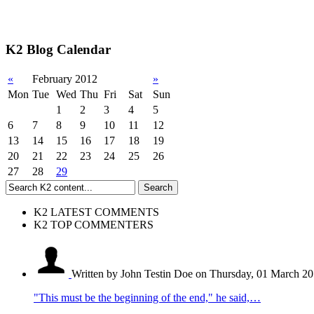
K2 Blog Calendar
«
February 2012
»
Mon
Tue
Wed
Thu
Fri
Sat
Sun
1
2
3
4
5
6
7
8
9
10
11
12
13
14
15
16
17
18
19
20
21
22
23
24
25
26
27
28
29
K2 LATEST COMMENTS
K2 TOP COMMENTERS
Written by John Testin Doe
on Thursday, 01 March 20
"This must be the beginning of the end," he said,…