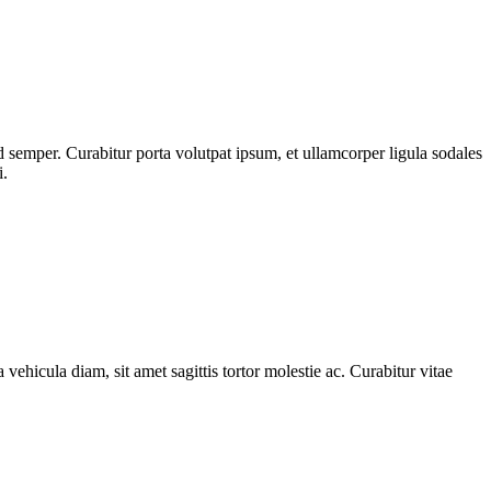
 semper. Curabitur porta volutpat ipsum, et ullamcorper ligula sodales
i.
 vehicula diam, sit amet sagittis tortor molestie ac. Curabitur vitae