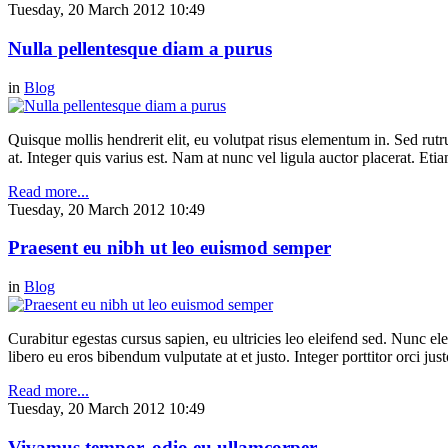
Tuesday, 20 March 2012 10:49
Nulla pellentesque diam a purus
in
Blog
Quisque mollis hendrerit elit, eu volutpat risus elementum in. Sed ru
at. Integer quis varius est. Nam at nunc vel ligula auctor placerat. Etia
Read more...
Tuesday, 20 March 2012 10:49
Praesent eu nibh ut leo euismod semper
in
Blog
Curabitur egestas cursus sapien, eu ultricies leo eleifend sed. Nunc elei
libero eu eros bibendum vulputate at et justo. Integer porttitor orci just
Read more...
Tuesday, 20 March 2012 10:49
Vivamus tempor, odio eu ullamcorper