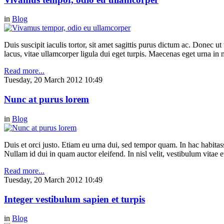
in
Blog
Duis suscipit iaculis tortor, sit amet sagittis purus dictum ac. Donec 
lacus, vitae ullamcorper ligula dui eget turpis. Maecenas eget urna in n
Read more...
Tuesday, 20 March 2012 10:49
Nunc at purus lorem
in
Blog
Duis et orci justo. Etiam eu urna dui, sed tempor quam. In hac habitasse
Nullam id dui in quam auctor eleifend. In nisl velit, vestibulum vitae e
Read more...
Tuesday, 20 March 2012 10:49
Integer vestibulum sapien et turpis
in
Blog