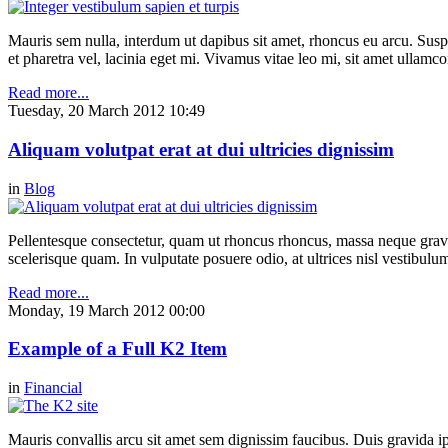
Mauris sem nulla, interdum ut dapibus sit amet, rhoncus eu arcu. Suspe
et pharetra vel, lacinia eget mi. Vivamus vitae leo mi, sit amet ullamc
Read more...
Tuesday, 20 March 2012 10:49
Aliquam volutpat erat at dui ultricies dignissim
in
Blog
Pellentesque consectetur, quam ut rhoncus rhoncus, massa neque gravi
scelerisque quam. In vulputate posuere odio, at ultrices nisl vestibul
Read more...
Monday, 19 March 2012 00:00
Example of a Full K2 Item
in
Financial
Mauris convallis arcu sit amet sem dignissim faucibus. Duis gravida ip