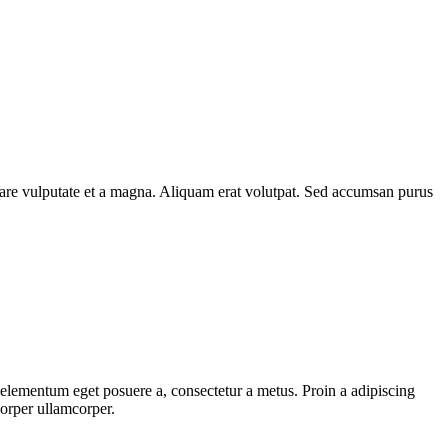
rnare vulputate et a magna. Aliquam erat volutpat. Sed accumsan purus
, elementum eget posuere a, consectetur a metus. Proin a adipiscing
corper ullamcorper.