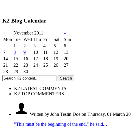
K2 Blog Calendar
«
November 2011
»
Mon
Tue
Wed
Thu
Fri
Sat
Sun
1
2
3
4
5
6
7
8
9
10
11
12
13
14
15
16
17
18
19
20
21
22
23
24
25
26
27
28
29
30
K2 LATEST COMMENTS
K2 TOP COMMENTERS
Written by John Testin Doe
on Thursday, 01 March 20
"This must be the beginning of the end," he said,…