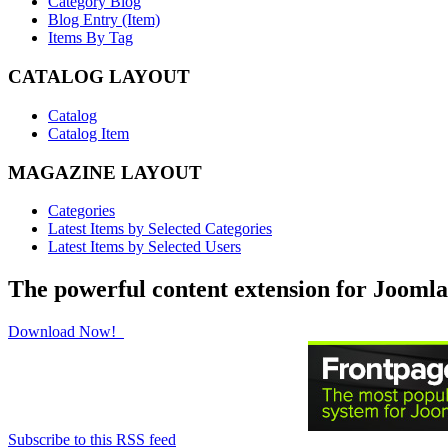
Category Blog
Blog Entry (Item)
Items By Tag
CATALOG LAYOUT
Catalog
Catalog Item
MAGAZINE LAYOUT
Categories
Latest Items by Selected Categories
Latest Items by Selected Users
The powerful content extension for Joomla
Download Now!
Subscribe to this RSS feed