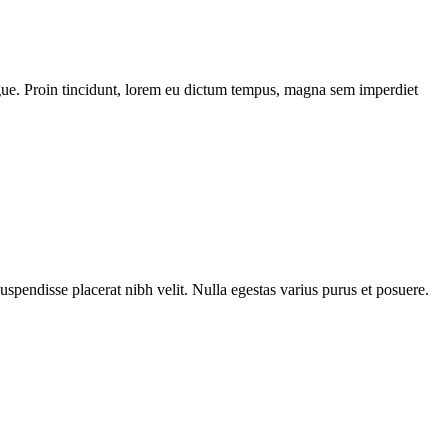
 augue. Proin tincidunt, lorem eu dictum tempus, magna sem imperdiet
Suspendisse placerat nibh velit. Nulla egestas varius purus et posuere.