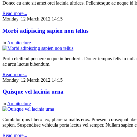
Donec eu ante sit amet orci lacinia ultrices. Pellentesque ac neque id l
Read more...
Monday, 12 March 2012 14:15
Morbi adipiscing sapien non tellus
in
Architecture
Proin eleifend posuere neque in hendrerit. Donec tempus felis in null
ac arcu luctus bibendum.
Read more...
Monday, 12 March 2012 14:15
Quisque vel lacinia urna
in
Architecture
Curabitur quis libero leo, pharetra mattis eros. Praesent consequat li
sapien. Suspendisse vehicula porta lectus vel semper. Nullam sapien eli
Read more...