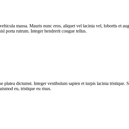
ut vehicula massa. Mauris nunc eros, aliquet vel lacinia vel, lobortis et
isl porta rutrum. Integer hendrerit congue tellus.
 platea dictumst. Integer vestibulum sapien et turpis lacinia tristique. 
uismod eu, tristique eu risus.