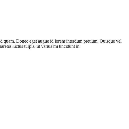
st id quam. Donec eget augue id lorem interdum pretium. Quisque vel
etra luctus turpis, ut varius mi tincidunt in.