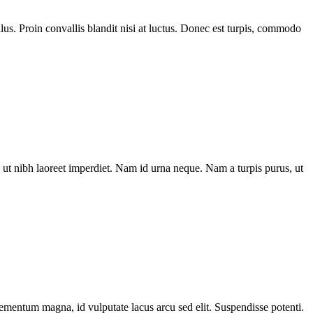
us. Proin convallis blandit nisi at luctus. Donec est turpis, commodo
ut nibh laoreet imperdiet. Nam id urna neque. Nam a turpis purus, ut
elementum magna, id vulputate lacus arcu sed elit. Suspendisse potenti.