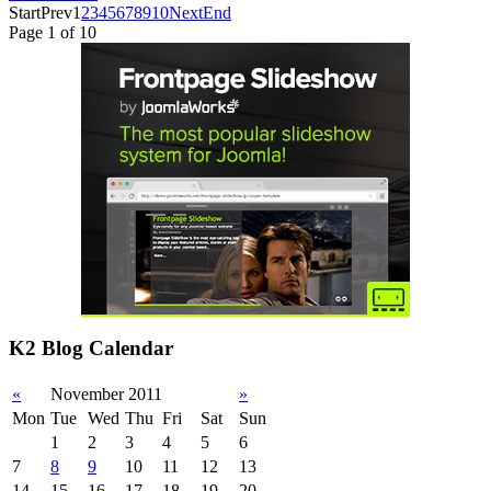
Start
Prev
1
2
3
4
5
6
7
8
9
10
Next
End
Page 1 of 10
K2 Blog Calendar
«
November 2011
»
Mon
Tue
Wed
Thu
Fri
Sat
Sun
1
2
3
4
5
6
7
8
9
10
11
12
13
14
15
16
17
18
19
20