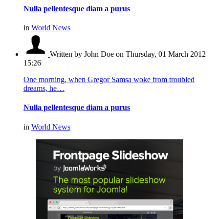
Nulla pellentesque diam a purus
in
World News
Written by John Doe
on Thursday, 01 March 2012
15:26
One morning, when Gregor Samsa woke from troubled
dreams, he…
Nulla pellentesque diam a purus
in
World News