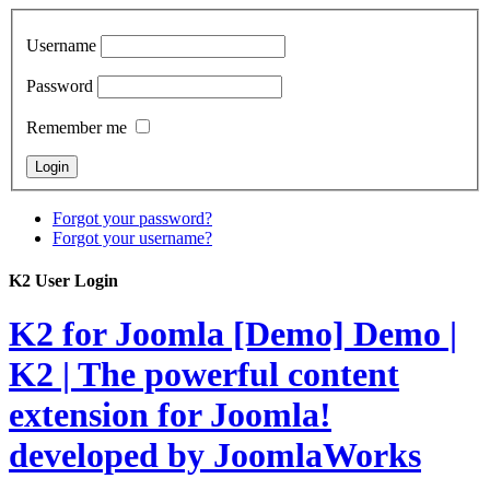
Username
Password
Remember me
Forgot your password?
Forgot your username?
K2 User Login
K2 for Joomla [Demo]
Demo |
K2 | The powerful content
extension for Joomla!
developed by JoomlaWorks