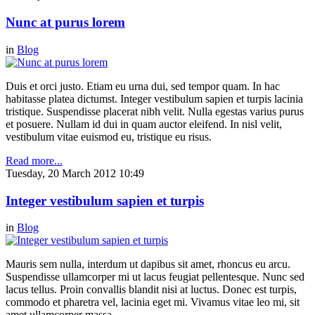
Nunc at purus lorem
in
Blog
Duis et orci justo. Etiam eu urna dui, sed tempor quam. In hac
habitasse platea dictumst. Integer vestibulum sapien et turpis lacinia
tristique. Suspendisse placerat nibh velit. Nulla egestas varius purus
et posuere. Nullam id dui in quam auctor eleifend. In nisl velit,
vestibulum vitae euismod eu, tristique eu risus.
Read more...
Tuesday, 20 March 2012 10:49
Integer vestibulum sapien et turpis
in
Blog
Mauris sem nulla, interdum ut dapibus sit amet, rhoncus eu arcu.
Suspendisse ullamcorper mi ut lacus feugiat pellentesque. Nunc sed
lacus tellus. Proin convallis blandit nisi at luctus. Donec est turpis,
commodo et pharetra vel, lacinia eget mi. Vivamus vitae leo mi, sit
amet ullamcorper massa.