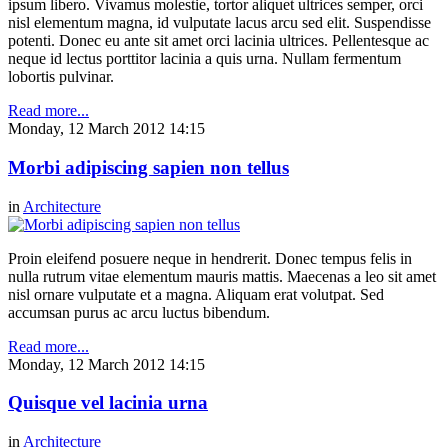
ipsum libero. Vivamus molestie, tortor aliquet ultrices semper, orci
nisl elementum magna, id vulputate lacus arcu sed elit. Suspendisse
potenti. Donec eu ante sit amet orci lacinia ultrices. Pellentesque ac
neque id lectus porttitor lacinia a quis urna. Nullam fermentum
lobortis pulvinar.
Read more...
Monday, 12 March 2012 14:15
Morbi adipiscing sapien non tellus
in
Architecture
Proin eleifend posuere neque in hendrerit. Donec tempus felis in
nulla rutrum vitae elementum mauris mattis. Maecenas a leo sit amet
nisl ornare vulputate et a magna. Aliquam erat volutpat. Sed
accumsan purus ac arcu luctus bibendum.
Read more...
Monday, 12 March 2012 14:15
Quisque vel lacinia urna
in
Architecture