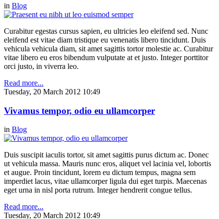
in
Blog
Curabitur egestas cursus sapien, eu ultricies leo eleifend sed. Nunc
eleifend est vitae diam tristique eu venenatis libero tincidunt. Duis
vehicula vehicula diam, sit amet sagittis tortor molestie ac. Curabitur
vitae libero eu eros bibendum vulputate at et justo. Integer porttitor
orci justo, in viverra leo.
Read more...
Tuesday, 20 March 2012 10:49
Vivamus tempor, odio eu ullamcorper
in
Blog
Duis suscipit iaculis tortor, sit amet sagittis purus dictum ac. Donec
ut vehicula massa. Mauris nunc eros, aliquet vel lacinia vel, lobortis
et augue. Proin tincidunt, lorem eu dictum tempus, magna sem
imperdiet lacus, vitae ullamcorper ligula dui eget turpis. Maecenas
eget urna in nisl porta rutrum. Integer hendrerit congue tellus.
Read more...
Tuesday, 20 March 2012 10:49