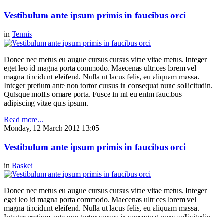
Vestibulum ante ipsum primis in faucibus orci
in
Tennis
Donec nec metus eu augue cursus cursus vitae vitae metus. Integer
eget leo id magna porta commodo. Maecenas ultrices lorem vel
magna tincidunt eleifend. Nulla ut lacus felis, eu aliquam massa.
Integer pretium ante non tortor cursus in consequat nunc sollicitudin.
Quisque mollis ornare porta. Fusce in mi eu enim faucibus
adipiscing vitae quis ipsum.
Read more...
Monday, 12 March 2012 13:05
Vestibulum ante ipsum primis in faucibus orci
in
Basket
Donec nec metus eu augue cursus cursus vitae vitae metus. Integer
eget leo id magna porta commodo. Maecenas ultrices lorem vel
magna tincidunt eleifend. Nulla ut lacus felis, eu aliquam massa.
Integer pretium ante non tortor cursus in consequat nunc sollicitudin.