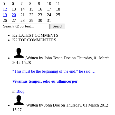
5
6
7
8
9
10
11
12
13
14
15
16
17
18
19
20
21
22
23
24
25
26
27
28
29
30
31
K2 LATEST COMMENTS
K2 TOP COMMENTERS
Written by John Testin Doe
on Thursday, 01 March
2012 15:28
"This must be the beginning of the end," he said,…
Vivamus tempor, odio eu ullamcorper
in
Blog
Written by John Doe
on Thursday, 01 March 2012
15:27