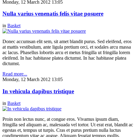
Monday, 12 March 2012 13:05
Nulla varius venenatis felis vitae posuere
in
Basket
Donec accumsan elit sem, sit amet blandit purus. Sed eleifend, eros
at mattis vestibulum, ante ligula pretium orci, et sodales arcu massa
ac lacus. Phasellus lobortis arcu et metus fringilla ut fringilla lorem
eleifend. In hac habitasse platea dictumst. In hac habitasse platea
dictumst.
Read more...
Monday, 12 March 2012 13:05
In vehicula dapibus tristique
in
Basket
Proin non lectus nunc, at congue eros. Vivamus ipsum diam,
fringilla sed aliquam ac, malesuada vel tortor. Ut erat erat, blandit ac
egestas et, tempus ut turpis. Cras et purus pretium nulla luctus
condimentum vitae ac augue. Aliquam feugiat tempus mollis.