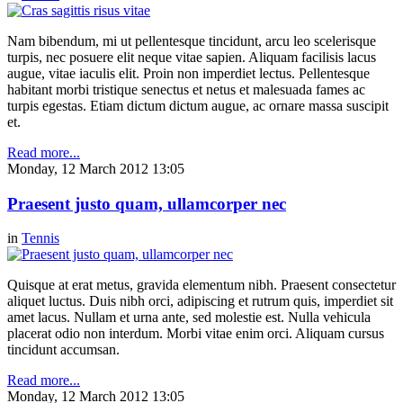
Nam bibendum, mi ut pellentesque tincidunt, arcu leo scelerisque
turpis, nec posuere elit neque vitae sapien. Aliquam facilisis lacus
augue, vitae iaculis elit. Proin non imperdiet lectus. Pellentesque
habitant morbi tristique senectus et netus et malesuada fames ac
turpis egestas. Etiam dictum dictum augue, ac ornare massa suscipit
et.
Read more...
Monday, 12 March 2012 13:05
Praesent justo quam, ullamcorper nec
in
Tennis
Quisque at erat metus, gravida elementum nibh. Praesent consectetur
aliquet luctus. Duis nibh orci, adipiscing et rutrum quis, imperdiet sit
amet lacus. Nullam et urna ante, sed molestie est. Nulla vehicula
placerat odio non interdum. Morbi vitae enim orci. Aliquam cursus
tincidunt accumsan.
Read more...
Monday, 12 March 2012 13:05