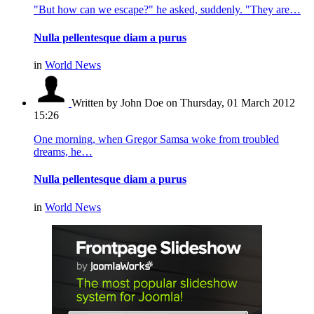
"But how can we escape?" he asked, suddenly. "They are…
Nulla pellentesque diam a purus
in
World News
Written by John Doe
on Thursday, 01 March 2012
15:26
One morning, when Gregor Samsa woke from troubled
dreams, he…
Nulla pellentesque diam a purus
in
World News