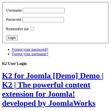
Username
Password
Remember me
Forgot your password?
Forgot your username?
K2 User Login
K2 for Joomla [Demo]
Demo |
K2 | The powerful content
extension for Joomla!
developed by JoomlaWorks