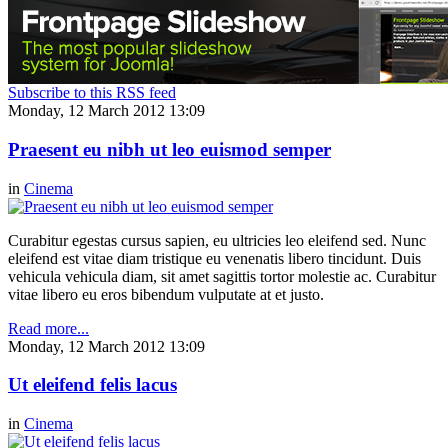
Subscribe to this RSS feed
Monday, 12 March 2012 13:09
Praesent eu nibh ut leo euismod semper
in
Cinema
Curabitur egestas cursus sapien, eu ultricies leo eleifend sed. Nunc
eleifend est vitae diam tristique eu venenatis libero tincidunt. Duis
vehicula vehicula diam, sit amet sagittis tortor molestie ac. Curabitur
vitae libero eu eros bibendum vulputate at et justo.
Read more...
Monday, 12 March 2012 13:09
Ut eleifend felis lacus
in
Cinema