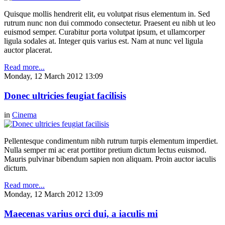
Quisque mollis hendrerit elit, eu volutpat risus elementum in. Sed
rutrum nunc non dui commodo consectetur. Praesent eu nibh ut leo
euismod semper. Curabitur porta volutpat ipsum, et ullamcorper
ligula sodales at. Integer quis varius est. Nam at nunc vel ligula
auctor placerat.
Read more...
Monday, 12 March 2012 13:09
Donec ultricies feugiat facilisis
in
Cinema
Pellentesque condimentum nibh rutrum turpis elementum imperdiet.
Nulla semper mi ac erat porttitor pretium dictum lectus euismod.
Mauris pulvinar bibendum sapien non aliquam. Proin auctor iaculis
dictum.
Read more...
Monday, 12 March 2012 13:09
Maecenas varius orci dui, a iaculis mi