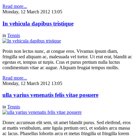
Read more...
Monday, 12 March 2012 13:05
In vehicula dapibus tristique
in
Tennis
Proin non lectus nunc, at congue eros. Vivamus ipsum diam,
fringilla sed aliquam ac, malesuada vel tortor. Ut erat erat, blandit ac
egestas et, tempus ut turpis. Cras et purus pretium nulla luctus
condimentum vitae ac augue. Aliquam feugiat tempus mollis.
Read more...
Monday, 12 March 2012 13:05
ulla varius venenatis felis vitae posuere
in
Tennis
Donec accumsan elit sem, sit amet blandit purus. Sed eleifend, eros
at mattis vestibulum, ante ligula pretium orci, et sodales arcu massa
ac lacus. Phasellus lobortis arcu et metus fringilla ut fringilla lorem