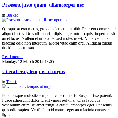
Praesent justo quam, ullamcorper nec
in
Basket
Quisque at erat metus, gravida elementum nibh. Praesent consectetur
aliquet luctus. Duis nibh orci, adipiscing et rutrum quis, imperdiet sit
amet lacus. Nullam et urna ante, sed molestie est. Nulla vehicula
placerat odio non interdum. Morbi vitae enim orci. Aliquam cursus
tincidunt accumsan.
Read more...
Monday, 12 March 2012 13:05
Ut erat erat, tempus ut turpis
in
Tennis
Pellentesque molestie semper arcu sed mollis. Suspendisse potenti.
Fusce adipiscing dolor id elit varius pulvinar. Cras faucibus
vestibulum enim, sit amet fringilla erat ullamcorper eget. Phasellus
quis odio sapien. Vestibulum id mauris eget arcu lacinia cursus et at
ligula.