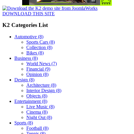
DOWNLOAD THIS SITE
K2 Categories List
Automotive
(8)
Sports Cars
(8)
Collection
(8)
Bikes
(8)
Business
(8)
World News
(7)
Financial
(9)
Opinion
(8)
Design
(8)
Architecture
(8)
Interior Design
(8)
Objects
(8)
Entertainment
(8)
Live Music
(8)
Cinema
(8)
Night Out
(8)
Sports
(8)
Football
(8)
Tennis
(8)