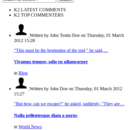
K2 LATEST COMMENTS
K2 TOP COMMENTERS
Written by John Testin Doe
on Thursday, 01 March
2012 15:28
"This must be the beginning of the end," he said,…
Vivamus tempor, odio eu ullamcorper
in
Blog
Written by John Doe
on Thursday, 01 March 2012
15:27
"But how can we escape?" he asked, suddenly. "They are…
Nulla pellentesque diam a purus
in
World News