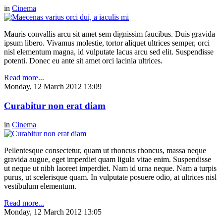
in
Cinema
Mauris convallis arcu sit amet sem dignissim faucibus. Duis gravida
ipsum libero. Vivamus molestie, tortor aliquet ultrices semper, orci
nisl elementum magna, id vulputate lacus arcu sed elit. Suspendisse
potenti. Donec eu ante sit amet orci lacinia ultrices.
Read more...
Monday, 12 March 2012 13:09
Curabitur non erat diam
in
Cinema
Pellentesque consectetur, quam ut rhoncus rhoncus, massa neque
gravida augue, eget imperdiet quam ligula vitae enim. Suspendisse
ut neque ut nibh laoreet imperdiet. Nam id urna neque. Nam a turpis
purus, ut scelerisque quam. In vulputate posuere odio, at ultrices nisl
vestibulum elementum.
Read more...
Monday, 12 March 2012 13:05