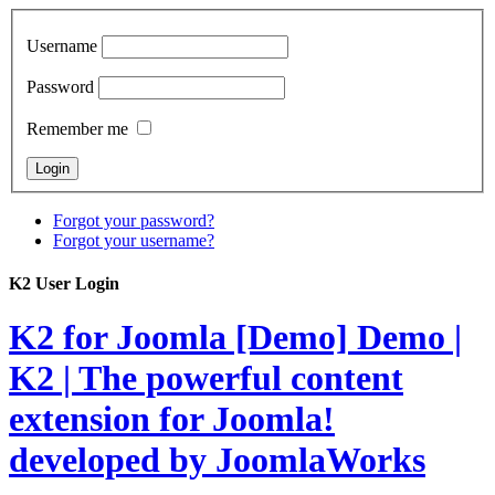
Username
Password
Remember me
Forgot your password?
Forgot your username?
K2 User Login
K2 for Joomla [Demo]
Demo |
K2 | The powerful content
extension for Joomla!
developed by JoomlaWorks