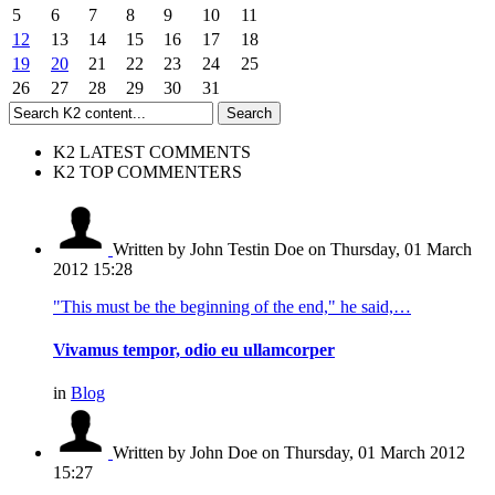
5
6
7
8
9
10
11
12
13
14
15
16
17
18
19
20
21
22
23
24
25
26
27
28
29
30
31
K2 LATEST COMMENTS
K2 TOP COMMENTERS
Written by John Testin Doe
on Thursday, 01 March
2012 15:28
"This must be the beginning of the end," he said,…
Vivamus tempor, odio eu ullamcorper
in
Blog
Written by John Doe
on Thursday, 01 March 2012
15:27