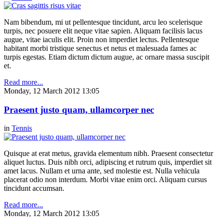
Nam bibendum, mi ut pellentesque tincidunt, arcu leo scelerisque
turpis, nec posuere elit neque vitae sapien. Aliquam facilisis lacus
augue, vitae iaculis elit. Proin non imperdiet lectus. Pellentesque
habitant morbi tristique senectus et netus et malesuada fames ac
turpis egestas. Etiam dictum dictum augue, ac ornare massa suscipit
et.
Read more...
Monday, 12 March 2012 13:05
Praesent justo quam, ullamcorper nec
in
Tennis
Quisque at erat metus, gravida elementum nibh. Praesent consectetur
aliquet luctus. Duis nibh orci, adipiscing et rutrum quis, imperdiet sit
amet lacus. Nullam et urna ante, sed molestie est. Nulla vehicula
placerat odio non interdum. Morbi vitae enim orci. Aliquam cursus
tincidunt accumsan.
Read more...
Monday, 12 March 2012 13:05