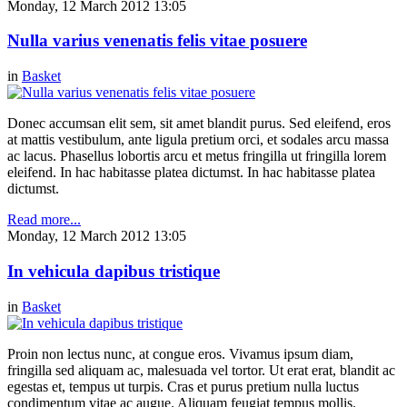
Monday, 12 March 2012 13:05
Nulla varius venenatis felis vitae posuere
in
Basket
Donec accumsan elit sem, sit amet blandit purus. Sed eleifend, eros
at mattis vestibulum, ante ligula pretium orci, et sodales arcu massa
ac lacus. Phasellus lobortis arcu et metus fringilla ut fringilla lorem
eleifend. In hac habitasse platea dictumst. In hac habitasse platea
dictumst.
Read more...
Monday, 12 March 2012 13:05
In vehicula dapibus tristique
in
Basket
Proin non lectus nunc, at congue eros. Vivamus ipsum diam,
fringilla sed aliquam ac, malesuada vel tortor. Ut erat erat, blandit ac
egestas et, tempus ut turpis. Cras et purus pretium nulla luctus
condimentum vitae ac augue. Aliquam feugiat tempus mollis.