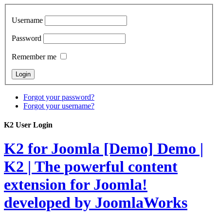
Username
Password
Remember me
Forgot your password?
Forgot your username?
K2 User Login
K2 for Joomla [Demo]
Demo |
K2 | The powerful content
extension for Joomla!
developed by JoomlaWorks