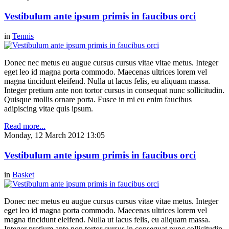
Vestibulum ante ipsum primis in faucibus orci
in
Tennis
Donec nec metus eu augue cursus cursus vitae vitae metus. Integer
eget leo id magna porta commodo. Maecenas ultrices lorem vel
magna tincidunt eleifend. Nulla ut lacus felis, eu aliquam massa.
Integer pretium ante non tortor cursus in consequat nunc sollicitudin.
Quisque mollis ornare porta. Fusce in mi eu enim faucibus
adipiscing vitae quis ipsum.
Read more...
Monday, 12 March 2012 13:05
Vestibulum ante ipsum primis in faucibus orci
in
Basket
Donec nec metus eu augue cursus cursus vitae vitae metus. Integer
eget leo id magna porta commodo. Maecenas ultrices lorem vel
magna tincidunt eleifend. Nulla ut lacus felis, eu aliquam massa.
Integer pretium ante non tortor cursus in consequat nunc sollicitudin.