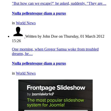
"But how can we escape?" he asked, suddenly. "They are…
Nulla pellentesque diam a purus
in
World News
Written by John Doe
on Thursday, 01 March 2012
15:26
One morning, when Gregor Samsa woke from troubled
dreams, he…
Nulla pellentesque diam a purus
in
World News