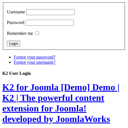
Username
Password
Remember me
Forgot your password?
Forgot your username?
K2 User Login
K2 for Joomla [Demo]
Demo |
K2 | The powerful content
extension for Joomla!
developed by JoomlaWorks