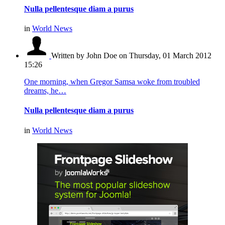
Nulla pellentesque diam a purus
in
World News
Written by John Doe
on Thursday, 01 March 2012
15:26
One morning, when Gregor Samsa woke from troubled
dreams, he…
Nulla pellentesque diam a purus
in
World News