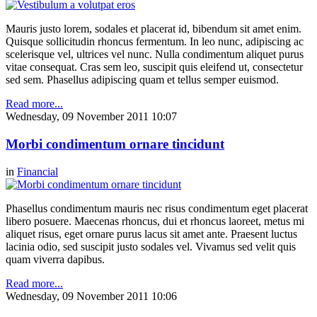
Mauris justo lorem, sodales et placerat id, bibendum sit amet enim.
Quisque sollicitudin rhoncus fermentum. In leo nunc, adipiscing ac
scelerisque vel, ultrices vel nunc. Nulla condimentum aliquet purus
vitae consequat. Cras sem leo, suscipit quis eleifend ut, consectetur
sed sem. Phasellus adipiscing quam et tellus semper euismod.
Read more...
Wednesday, 09 November 2011 10:07
Morbi condimentum ornare tincidunt
in
Financial
Phasellus condimentum mauris nec risus condimentum eget placerat
libero posuere. Maecenas rhoncus, dui et rhoncus laoreet, metus mi
aliquet risus, eget ornare purus lacus sit amet ante. Praesent luctus
lacinia odio, sed suscipit justo sodales vel. Vivamus sed velit quis
quam viverra dapibus.
Read more...
Wednesday, 09 November 2011 10:06