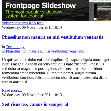
Subscribe to this RSS feed
Wednesday, 09 November 2011 10:14
Phasellus non mauris eu nisi vestibulum venenatis
in
Technology
Ut quis sem nec dolor euismod dapibus. Quisque et ligula nunc, eget
cursus magna. Aenean eu odio erat, quis imperdiet orci. Phasellus
sed dolor at magna tempus dapibus vitae nec urna. Sed tincidunt
fermentum erat a bibendum. Curabitur laoreet, augue rutrum
vestibulum faucibus, felis odio auctor nisl, sit amet malesuada diam
erat sit amet nisl.
Read more...
Wednesday, 09 November 2011 10:13
Sed risus leo, cursus in semper id