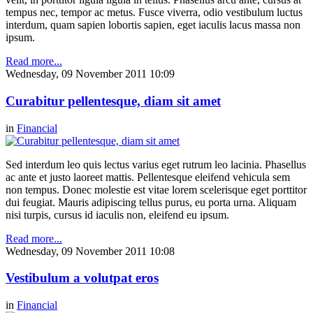
tempus nec, tempor ac metus. Fusce viverra, odio vestibulum luctus
interdum, quam sapien lobortis sapien, eget iaculis lacus massa non
ipsum.
Read more...
Wednesday, 09 November 2011 10:09
Curabitur pellentesque, diam sit amet
in
Financial
Sed interdum leo quis lectus varius eget rutrum leo lacinia. Phasellus
ac ante et justo laoreet mattis. Pellentesque eleifend vehicula sem
non tempus. Donec molestie est vitae lorem scelerisque eget porttitor
dui feugiat. Mauris adipiscing tellus purus, eu porta urna. Aliquam
nisi turpis, cursus id iaculis non, eleifend eu ipsum.
Read more...
Wednesday, 09 November 2011 10:08
Vestibulum a volutpat eros
in
Financial