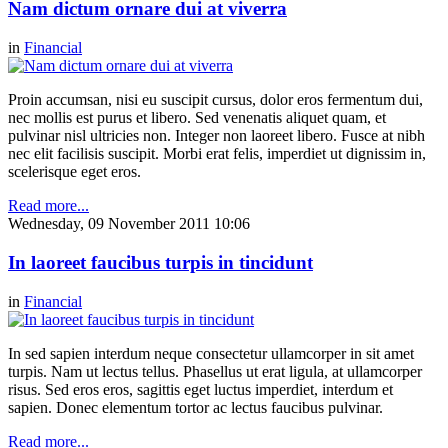
Nam dictum ornare dui at viverra
in
Financial
Proin accumsan, nisi eu suscipit cursus, dolor eros fermentum dui,
nec mollis est purus et libero. Sed venenatis aliquet quam, et
pulvinar nisl ultricies non. Integer non laoreet libero. Fusce at nibh
nec elit facilisis suscipit. Morbi erat felis, imperdiet ut dignissim in,
scelerisque eget eros.
Read more...
Wednesday, 09 November 2011 10:06
In laoreet faucibus turpis in tincidunt
in
Financial
In sed sapien interdum neque consectetur ullamcorper in sit amet
turpis. Nam ut lectus tellus. Phasellus ut erat ligula, at ullamcorper
risus. Sed eros eros, sagittis eget luctus imperdiet, interdum et
sapien. Donec elementum tortor ac lectus faucibus pulvinar.
Read more...