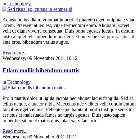
in
Technology
Aenean tellus diam, volutpat imperdiet pharetra eget, vulputate vitae
lorem. Praesent at leo est, vitae fermentum enim. Aliquam laoreet
velit ut diam viverra consequat. Duis porta egestas luctus. In dictum
justo aliquet felis bibendum posuere. Etiam vitae erat purus. Duis at
ante eros, bibendum varius augue.
Read more...
Wednesday, 09 November 2011 10:12
Etiam mollis bibendum mattis
in
Technology
Proin mattis dolor ut ligula lacinia nec aliquet lacus fringilla. Sed at
tellus neque, a auctor nibh. Maecenas nec velit et velit condimentum
faucibus eget vel nisl. Pellentesque habitant morbi tristique senectus
et netus et malesuada fames ac turpis egestas. Duis justo sapien,
imperdiet sit amet mattis quis, placerat vitae tortor.
Read more...
Wednesday, 09 November 2011 10:11