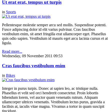
Ut erat erat, tempus ut turpis
in
Sports
Pellentesque molestie semper arcu sed mollis. Suspendisse potenti.
Fusce adipiscing dolor id elit varius pulvinar. Cras faucibus
vestibulum enim, sit amet fringilla erat ullamcorper eget. Phasellus
quis odio sapien. Vestibulum id mauris eget arcu lacinia cursus et at
ligula.
Read more...
Wednesday, 09 November 2011 09:53
Cras faucibus vestibulum enim
in
Bikes
Integer in purus turpis. Donec at sapien leo, ac tristique nulla.
Phasellus et velit sed orci hendrerit consectetur. Proin lobortis
bibendum lorem, vel auctor quam venenatis rutrum. Aliquam
ullamcorper ultrices venenatis. Vestibulum lectus purus, gravida a
facilisis at, iaculis vitae magna. Vivamus a tortor in quam suscipit
tincidunt.