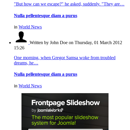
"But how can we escape?" he asked, suddenly. "They are…
Nulla pellentesque diam a purus
in
World News
Written by John Doe
on Thursday, 01 March 2012
15:26
One morning, when Gregor Samsa woke from troubled
dreams, he…
Nulla pellentesque diam a purus
in
World News