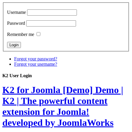
Username
Password
Remember me
Forgot your password?
Forgot your username?
K2 User Login
K2 for Joomla [Demo]
Demo |
K2 | The powerful content
extension for Joomla!
developed by JoomlaWorks