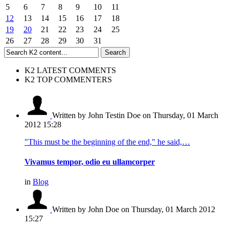
5
6
7
8
9
10
11
12
13
14
15
16
17
18
19
20
21
22
23
24
25
26
27
28
29
30
31
K2 LATEST COMMENTS
K2 TOP COMMENTERS
Written by John Testin Doe
on Thursday, 01 March
2012 15:28
"This must be the beginning of the end," he said,…
Vivamus tempor, odio eu ullamcorper
in
Blog
Written by John Doe
on Thursday, 01 March 2012
15:27