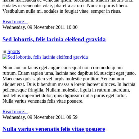
sodales in venenatis vitae, pharetra ac orci. Nunc in purus libero.
Vestibulum nulla mi, sodales in feugiat vitae, semper in risus.
Read more...
Wednesday, 09 November 2011 10:00
Sed lobortis, felis lacinia eleifend gravida
in
Sports
Nunc auctor lacus eget augue consequat non commodo quam
rutrum. Etiam sapien urna, lacinia nec dapibus id, suscipit eget justo.
Maecenas quis sapien vel turpis molestie porttitor. Aenean non
aliquet erat. Duis bibendum massa a lorem laoreet ultrices. In lacinia
pellentesque fringilla. Nullam molestie, ligula in rutrum interdum,
nisl tellus imperdiet dolor, quis dignissim nulla purus eget tortor.
Nulla varius venenatis felis vitae posuere.
Read more...
Wednesday, 09 November 2011 09:59
Nulla varius venenatis felis vitae posuere