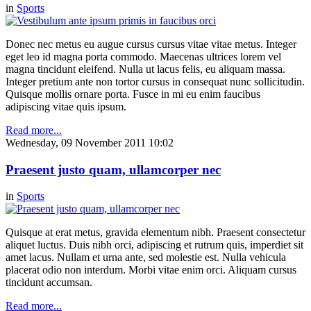
in
Sports
Donec nec metus eu augue cursus cursus vitae vitae metus. Integer
eget leo id magna porta commodo. Maecenas ultrices lorem vel
magna tincidunt eleifend. Nulla ut lacus felis, eu aliquam massa.
Integer pretium ante non tortor cursus in consequat nunc sollicitudin.
Quisque mollis ornare porta. Fusce in mi eu enim faucibus
adipiscing vitae quis ipsum.
Read more...
Wednesday, 09 November 2011 10:02
Praesent justo quam, ullamcorper nec
in
Sports
Quisque at erat metus, gravida elementum nibh. Praesent consectetur
aliquet luctus. Duis nibh orci, adipiscing et rutrum quis, imperdiet sit
amet lacus. Nullam et urna ante, sed molestie est. Nulla vehicula
placerat odio non interdum. Morbi vitae enim orci. Aliquam cursus
tincidunt accumsan.
Read more...