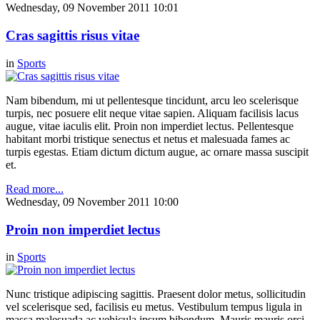
Wednesday, 09 November 2011 10:01
Cras sagittis risus vitae
in
Sports
Nam bibendum, mi ut pellentesque tincidunt, arcu leo scelerisque
turpis, nec posuere elit neque vitae sapien. Aliquam facilisis lacus
augue, vitae iaculis elit. Proin non imperdiet lectus. Pellentesque
habitant morbi tristique senectus et netus et malesuada fames ac
turpis egestas. Etiam dictum dictum augue, ac ornare massa suscipit
et.
Read more...
Wednesday, 09 November 2011 10:00
Proin non imperdiet lectus
in
Sports
Nunc tristique adipiscing sagittis. Praesent dolor metus, sollicitudin
vel scelerisque sed, facilisis eu metus. Vestibulum tempus ligula in
massa malesuada ac vehicula ipsum bibendum. Mauris mauris orci,