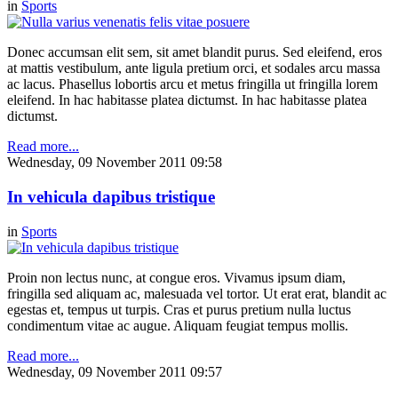
in
Sports
Donec accumsan elit sem, sit amet blandit purus. Sed eleifend, eros
at mattis vestibulum, ante ligula pretium orci, et sodales arcu massa
ac lacus. Phasellus lobortis arcu et metus fringilla ut fringilla lorem
eleifend. In hac habitasse platea dictumst. In hac habitasse platea
dictumst.
Read more...
Wednesday, 09 November 2011 09:58
In vehicula dapibus tristique
in
Sports
Proin non lectus nunc, at congue eros. Vivamus ipsum diam,
fringilla sed aliquam ac, malesuada vel tortor. Ut erat erat, blandit ac
egestas et, tempus ut turpis. Cras et purus pretium nulla luctus
condimentum vitae ac augue. Aliquam feugiat tempus mollis.
Read more...
Wednesday, 09 November 2011 09:57