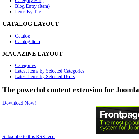
Category Blog
Blog Entry (Item)
Items By Tag
CATALOG LAYOUT
Catalog
Catalog Item
MAGAZINE LAYOUT
Categories
Latest Items by Selected Categories
Latest Items by Selected Users
The powerful content extension for Joomla
Download Now!
Subscribe to this RSS feed