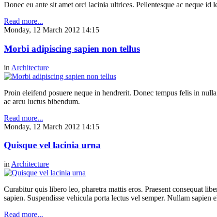
Donec eu ante sit amet orci lacinia ultrices. Pellentesque ac neque id l
Read more...
Monday, 12 March 2012 14:15
Morbi adipiscing sapien non tellus
in
Architecture
Proin eleifend posuere neque in hendrerit. Donec tempus felis in null
ac arcu luctus bibendum.
Read more...
Monday, 12 March 2012 14:15
Quisque vel lacinia urna
in
Architecture
Curabitur quis libero leo, pharetra mattis eros. Praesent consequat li
sapien. Suspendisse vehicula porta lectus vel semper. Nullam sapien eli
Read more...