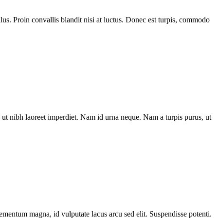
us. Proin convallis blandit nisi at luctus. Donec est turpis, commodo
ut nibh laoreet imperdiet. Nam id urna neque. Nam a turpis purus, ut
elementum magna, id vulputate lacus arcu sed elit. Suspendisse potenti.