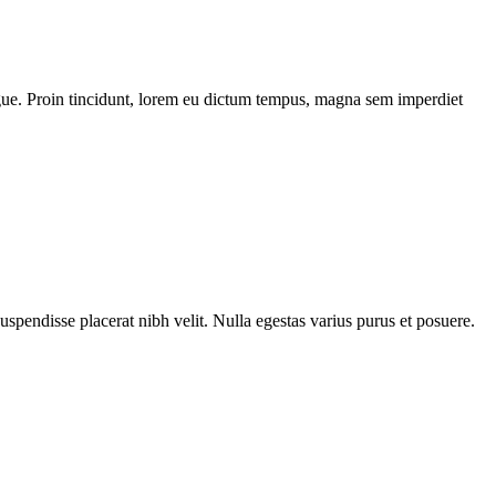
 augue. Proin tincidunt, lorem eu dictum tempus, magna sem imperdiet
Suspendisse placerat nibh velit. Nulla egestas varius purus et posuere.