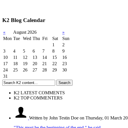
K2 Blog Calendar
«
August 2026
»
Mon
Tue
Wed
Thu
Fri
Sat
Sun
1
2
3
4
5
6
7
8
9
10
11
12
13
14
15
16
17
18
19
20
21
22
23
24
25
26
27
28
29
30
31
K2 LATEST COMMENTS
K2 TOP COMMENTERS
Written by John Testin Doe
on Thursday, 01 March 20
"This must be the beginning of the end," he said,…