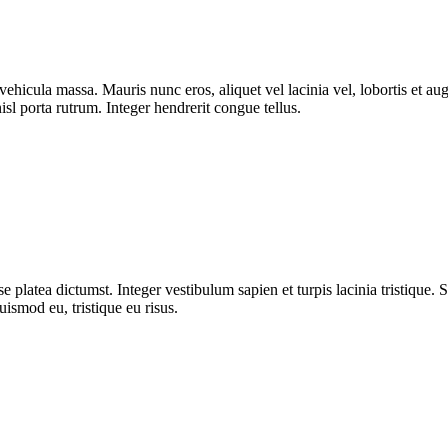
ut vehicula massa. Mauris nunc eros, aliquet vel lacinia vel, lobortis et
isl porta rutrum. Integer hendrerit congue tellus.
 platea dictumst. Integer vestibulum sapien et turpis lacinia tristique. 
uismod eu, tristique eu risus.