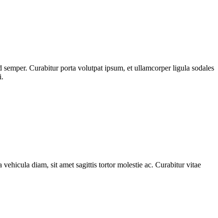
 semper. Curabitur porta volutpat ipsum, et ullamcorper ligula sodales
i.
 vehicula diam, sit amet sagittis tortor molestie ac. Curabitur vitae