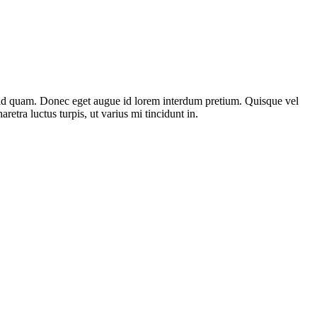
st id quam. Donec eget augue id lorem interdum pretium. Quisque vel
etra luctus turpis, ut varius mi tincidunt in.