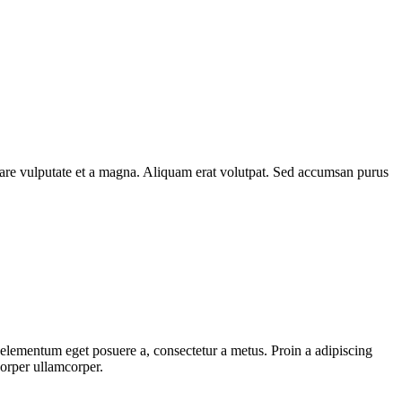
rnare vulputate et a magna. Aliquam erat volutpat. Sed accumsan purus
, elementum eget posuere a, consectetur a metus. Proin a adipiscing
corper ullamcorper.