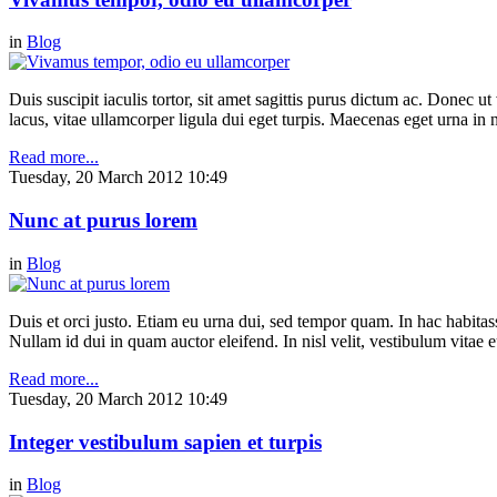
in
Blog
Duis suscipit iaculis tortor, sit amet sagittis purus dictum ac. Donec 
lacus, vitae ullamcorper ligula dui eget turpis. Maecenas eget urna in n
Read more...
Tuesday, 20 March 2012 10:49
Nunc at purus lorem
in
Blog
Duis et orci justo. Etiam eu urna dui, sed tempor quam. In hac habitasse
Nullam id dui in quam auctor eleifend. In nisl velit, vestibulum vitae e
Read more...
Tuesday, 20 March 2012 10:49
Integer vestibulum sapien et turpis
in
Blog