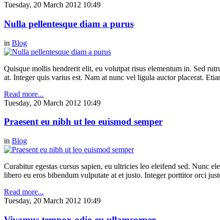
Tuesday, 20 March 2012 10:49
Nulla pellentesque diam a purus
in
Blog
Quisque mollis hendrerit elit, eu volutpat risus elementum in. Sed ru
at. Integer quis varius est. Nam at nunc vel ligula auctor placerat. Etia
Read more...
Tuesday, 20 March 2012 10:49
Praesent eu nibh ut leo euismod semper
in
Blog
Curabitur egestas cursus sapien, eu ultricies leo eleifend sed. Nunc elei
libero eu eros bibendum vulputate at et justo. Integer porttitor orci just
Read more...
Tuesday, 20 March 2012 10:49
Vivamus tempor, odio eu ullamcorper