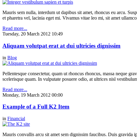
Mauris sem nulla, interdum ut dapibus sit amet, rhoncus eu arcu. Suspe
et pharetra vel, lacinia eget mi. Vivamus vitae leo mi, sit amet ullamc
Read more...
Tuesday, 20 March 2012 10:49
Aliquam volutpat erat at dui ultricies dignissim
in
Blog
Pellentesque consectetur, quam ut rhoncus rhoncus, massa neque gravi
scelerisque quam. In vulputate posuere odio, at ultrices nisl vestibul
Read more...
Monday, 19 March 2012 00:00
Example of a Full K2 Item
in
Financial
Mauris convallis arcu sit amet sem dignissim faucibus. Duis gravida ip