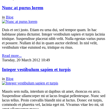
Nunc at purus lorem
in
Blog
Duis et orci justo. Etiam eu urna dui, sed tempor quam. In hac
habitasse platea dictumst. Integer vestibulum sapien et turpis lacinia
tristique. Suspendisse placerat nibh velit. Nulla egestas varius purus
et posuere. Nullam id dui in quam auctor eleifend. In nisl velit,
vestibulum vitae euismod eu, tristique eu risus.
Read more...
Tuesday, 20 March 2012 10:49
Integer vestibulum sapien et turpis
in
Blog
Mauris sem nulla, interdum ut dapibus sit amet, rhoncus eu arcu.
Suspendisse ullamcorper mi ut lacus feugiat pellentesque. Nunc sed
lacus tellus. Proin convallis blandit nisi at luctus. Donec est turpis,
commodo et pharetra vel, lacinia eget mi. Vivamus vitae leo mi, sit
amet ullamcorper massa.