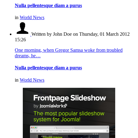
Nulla pellentesque diam a purus
in
World News
Written by John Doe
on Thursday, 01 March 2012
15:26
One morning, when Gregor Samsa woke from troubled
dreams, he…
Nulla pellentesque diam a purus
in
World News