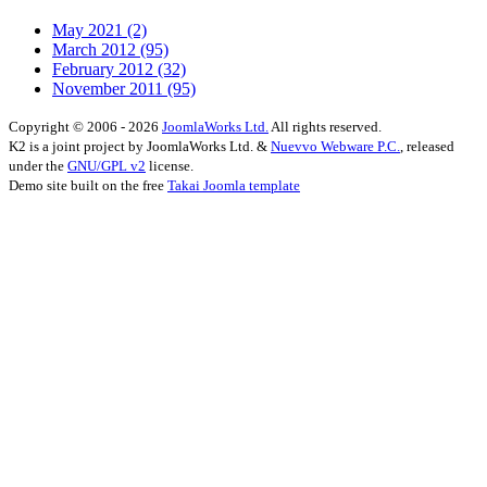
May 2021
(2)
March 2012
(95)
February 2012
(32)
November 2011
(95)
Copyright © 2006 - 2026
JoomlaWorks Ltd.
All rights reserved.
K2 is a joint project by JoomlaWorks Ltd. &
Nuevvo Webware P.C.
, released
under the
GNU/GPL v2
license.
Demo site built on the free
Takai Joomla template