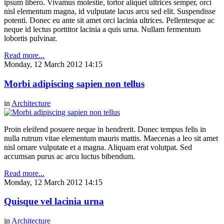
ipsum libero. Vivamus molestie, tortor aliquet ultrices semper, orci
nisl elementum magna, id vulputate lacus arcu sed elit. Suspendisse
potenti. Donec eu ante sit amet orci lacinia ultrices. Pellentesque ac
neque id lectus porttitor lacinia a quis urna. Nullam fermentum
lobortis pulvinar.
Read more...
Monday, 12 March 2012 14:15
Morbi adipiscing sapien non tellus
in
Architecture
Proin eleifend posuere neque in hendrerit. Donec tempus felis in
nulla rutrum vitae elementum mauris mattis. Maecenas a leo sit amet
nisl ornare vulputate et a magna. Aliquam erat volutpat. Sed
accumsan purus ac arcu luctus bibendum.
Read more...
Monday, 12 March 2012 14:15
Quisque vel lacinia urna
in
Architecture