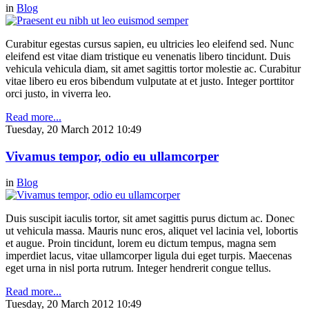
in
Blog
Curabitur egestas cursus sapien, eu ultricies leo eleifend sed. Nunc
eleifend est vitae diam tristique eu venenatis libero tincidunt. Duis
vehicula vehicula diam, sit amet sagittis tortor molestie ac. Curabitur
vitae libero eu eros bibendum vulputate at et justo. Integer porttitor
orci justo, in viverra leo.
Read more...
Tuesday, 20 March 2012 10:49
Vivamus tempor, odio eu ullamcorper
in
Blog
Duis suscipit iaculis tortor, sit amet sagittis purus dictum ac. Donec
ut vehicula massa. Mauris nunc eros, aliquet vel lacinia vel, lobortis
et augue. Proin tincidunt, lorem eu dictum tempus, magna sem
imperdiet lacus, vitae ullamcorper ligula dui eget turpis. Maecenas
eget urna in nisl porta rutrum. Integer hendrerit congue tellus.
Read more...
Tuesday, 20 March 2012 10:49