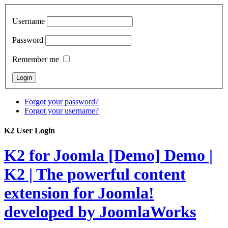
Username
Password
Remember me
Forgot your password?
Forgot your username?
K2 User Login
K2 for Joomla [Demo]
Demo |
K2 | The powerful content
extension for Joomla!
developed by JoomlaWorks