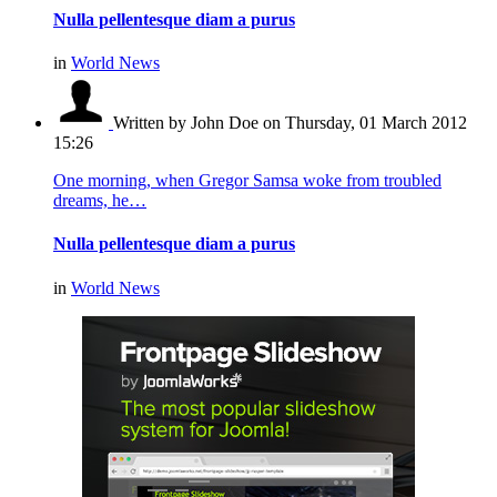
Nulla pellentesque diam a purus
in
World News
Written by John Doe
on Thursday, 01 March 2012
15:26
One morning, when Gregor Samsa woke from troubled
dreams, he…
Nulla pellentesque diam a purus
in
World News