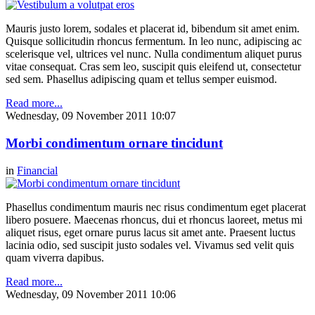
Mauris justo lorem, sodales et placerat id, bibendum sit amet enim.
Quisque sollicitudin rhoncus fermentum. In leo nunc, adipiscing ac
scelerisque vel, ultrices vel nunc. Nulla condimentum aliquet purus
vitae consequat. Cras sem leo, suscipit quis eleifend ut, consectetur
sed sem. Phasellus adipiscing quam et tellus semper euismod.
Read more...
Wednesday, 09 November 2011 10:07
Morbi condimentum ornare tincidunt
in
Financial
Phasellus condimentum mauris nec risus condimentum eget placerat
libero posuere. Maecenas rhoncus, dui et rhoncus laoreet, metus mi
aliquet risus, eget ornare purus lacus sit amet ante. Praesent luctus
lacinia odio, sed suscipit justo sodales vel. Vivamus sed velit quis
quam viverra dapibus.
Read more...
Wednesday, 09 November 2011 10:06