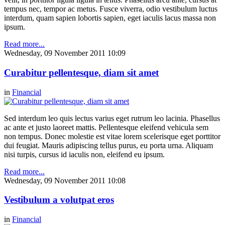
tempus nec, tempor ac metus. Fusce viverra, odio vestibulum luctus
interdum, quam sapien lobortis sapien, eget iaculis lacus massa non
ipsum.
Read more...
Wednesday, 09 November 2011 10:09
Curabitur pellentesque, diam sit amet
in
Financial
Sed interdum leo quis lectus varius eget rutrum leo lacinia. Phasellus
ac ante et justo laoreet mattis. Pellentesque eleifend vehicula sem
non tempus. Donec molestie est vitae lorem scelerisque eget porttitor
dui feugiat. Mauris adipiscing tellus purus, eu porta urna. Aliquam
nisi turpis, cursus id iaculis non, eleifend eu ipsum.
Read more...
Wednesday, 09 November 2011 10:08
Vestibulum a volutpat eros
in
Financial