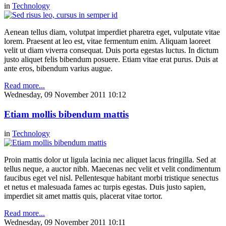
in
Technology
Aenean tellus diam, volutpat imperdiet pharetra eget, vulputate vitae
lorem. Praesent at leo est, vitae fermentum enim. Aliquam laoreet
velit ut diam viverra consequat. Duis porta egestas luctus. In dictum
justo aliquet felis bibendum posuere. Etiam vitae erat purus. Duis at
ante eros, bibendum varius augue.
Read more...
Wednesday, 09 November 2011 10:12
Etiam mollis bibendum mattis
in
Technology
Proin mattis dolor ut ligula lacinia nec aliquet lacus fringilla. Sed at
tellus neque, a auctor nibh. Maecenas nec velit et velit condimentum
faucibus eget vel nisl. Pellentesque habitant morbi tristique senectus
et netus et malesuada fames ac turpis egestas. Duis justo sapien,
imperdiet sit amet mattis quis, placerat vitae tortor.
Read more...
Wednesday, 09 November 2011 10:11