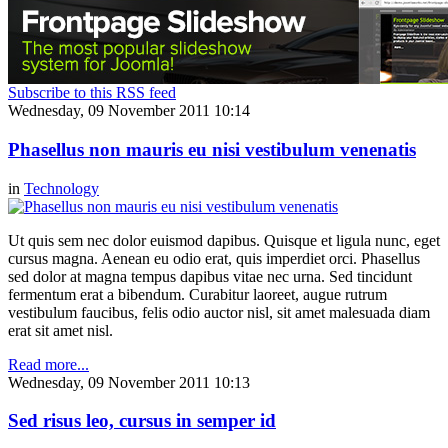
Subscribe to this RSS feed
Wednesday, 09 November 2011 10:14
Phasellus non mauris eu nisi vestibulum venenatis
in
Technology
Ut quis sem nec dolor euismod dapibus. Quisque et ligula nunc, eget
cursus magna. Aenean eu odio erat, quis imperdiet orci. Phasellus
sed dolor at magna tempus dapibus vitae nec urna. Sed tincidunt
fermentum erat a bibendum. Curabitur laoreet, augue rutrum
vestibulum faucibus, felis odio auctor nisl, sit amet malesuada diam
erat sit amet nisl.
Read more...
Wednesday, 09 November 2011 10:13
Sed risus leo, cursus in semper id