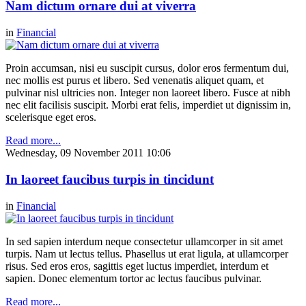
Nam dictum ornare dui at viverra
in
Financial
Proin accumsan, nisi eu suscipit cursus, dolor eros fermentum dui,
nec mollis est purus et libero. Sed venenatis aliquet quam, et
pulvinar nisl ultricies non. Integer non laoreet libero. Fusce at nibh
nec elit facilisis suscipit. Morbi erat felis, imperdiet ut dignissim in,
scelerisque eget eros.
Read more...
Wednesday, 09 November 2011 10:06
In laoreet faucibus turpis in tincidunt
in
Financial
In sed sapien interdum neque consectetur ullamcorper in sit amet
turpis. Nam ut lectus tellus. Phasellus ut erat ligula, at ullamcorper
risus. Sed eros eros, sagittis eget luctus imperdiet, interdum et
sapien. Donec elementum tortor ac lectus faucibus pulvinar.
Read more...