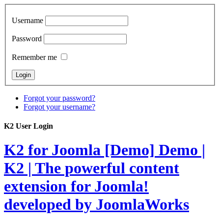
Username
Password
Remember me
Forgot your password?
Forgot your username?
K2 User Login
K2 for Joomla [Demo]
Demo |
K2 | The powerful content
extension for Joomla!
developed by JoomlaWorks