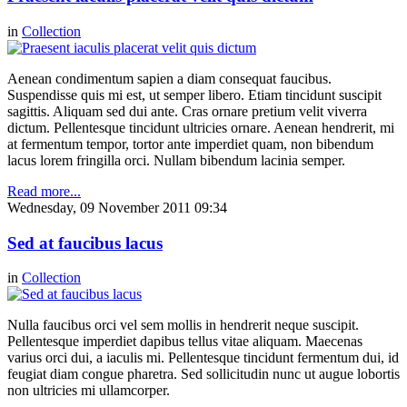
in
Collection
Aenean condimentum sapien a diam consequat faucibus.
Suspendisse quis mi est, ut semper libero. Etiam tincidunt suscipit
sagittis. Aliquam sed dui ante. Cras ornare pretium velit viverra
dictum. Pellentesque tincidunt ultricies ornare. Aenean hendrerit, mi
at fermentum tempor, tortor ante imperdiet quam, non bibendum
lacus lorem fringilla orci. Nullam bibendum lacinia semper.
Read more...
Wednesday, 09 November 2011 09:34
Sed at faucibus lacus
in
Collection
Nulla faucibus orci vel sem mollis in hendrerit neque suscipit.
Pellentesque imperdiet dapibus tellus vitae aliquam. Maecenas
varius orci dui, a iaculis mi. Pellentesque tincidunt fermentum dui, id
feugiat diam congue pharetra. Sed sollicitudin nunc ut augue lobortis
non ultricies mi ullamcorper.