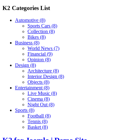
K2 Categories List
Automotive
(8)
Sports Cars
(8)
Collection
(8)
Bikes
(8)
Business
(8)
World News
(7)
Financial
(9)
Opinion
(8)
Design
(8)
Architecture
(8)
Interior Design
(8)
Objects
(8)
Entertainment
(8)
Live Music
(8)
Cinema
(8)
Night Out
(8)
Sports
(8)
Football
(8)
Tennis
(8)
Basket
(8)