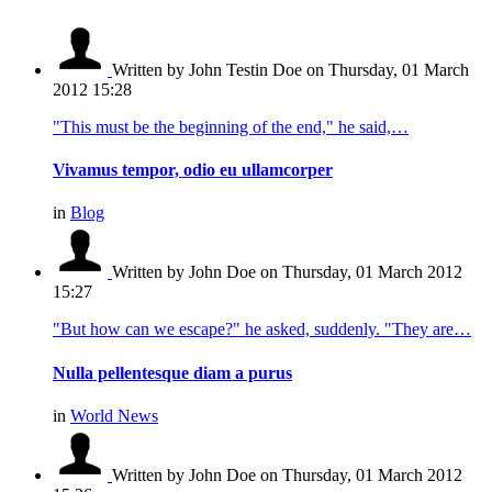
Written by John Testin Doe
on Thursday, 01 March
2012 15:28
"This must be the beginning of the end," he said,…
Vivamus tempor, odio eu ullamcorper
in
Blog
Written by John Doe
on Thursday, 01 March 2012
15:27
"But how can we escape?" he asked, suddenly. "They are…
Nulla pellentesque diam a purus
in
World News
Written by John Doe
on Thursday, 01 March 2012