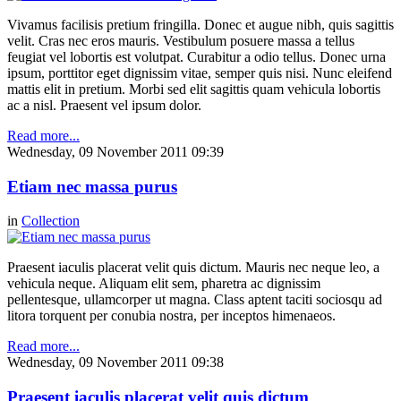
Vivamus facilisis pretium fringilla. Donec et augue nibh, quis sagittis
velit. Cras nec eros mauris. Vestibulum posuere massa a tellus
feugiat vel lobortis est volutpat. Curabitur a odio tellus. Donec urna
ipsum, porttitor eget dignissim vitae, semper quis nisi. Nunc eleifend
mattis elit in pretium. Morbi sed elit sagittis quam vehicula lobortis
ac a nisl. Praesent vel ipsum dolor.
Read more...
Wednesday, 09 November 2011 09:39
Etiam nec massa purus
in
Collection
Praesent iaculis placerat velit quis dictum. Mauris nec neque leo, a
vehicula neque. Aliquam elit sem, pharetra ac dignissim
pellentesque, ullamcorper ut magna. Class aptent taciti sociosqu ad
litora torquent per conubia nostra, per inceptos himenaeos.
Read more...
Wednesday, 09 November 2011 09:38
Praesent iaculis placerat velit quis dictum