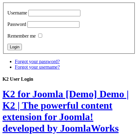
Username
Password
Remember me
Forgot your password?
Forgot your username?
K2 User Login
K2 for Joomla [Demo]
Demo |
K2 | The powerful content
extension for Joomla!
developed by JoomlaWorks