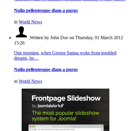
Nulla pellentesque diam a purus
in
World News
Written by John Doe
on Thursday, 01 March 2012
15:26
One morning, when Gregor Samsa woke from troubled
dreams, he…
Nulla pellentesque diam a purus
in
World News