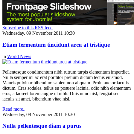
Subscribe to this RSS feed
Wednesday, 09 November 2011 10:30
Etiam fermentum tincidunt arcu at tristique
in
World News
Pellentesque condimentum nibh rutrum turpis elementum imperdiet.
Nulla semper mi ac erat porttitor pretium dictum lectus euismod.
Mauris pulvinar bibendum sapien non aliquam. Proin auctor iaculis
dictum. Cras sodales, tellus eu posuere lacinia, odio nibh elementum
eros, a laoreet lorem augue ut nibh. Duis nunc nisl, feugiat sed
iaculis sit amet, bibendum vitae nisl.
Read more...
Wednesday, 09 November 2011 10:30
Nulla pellentesque diam a purus