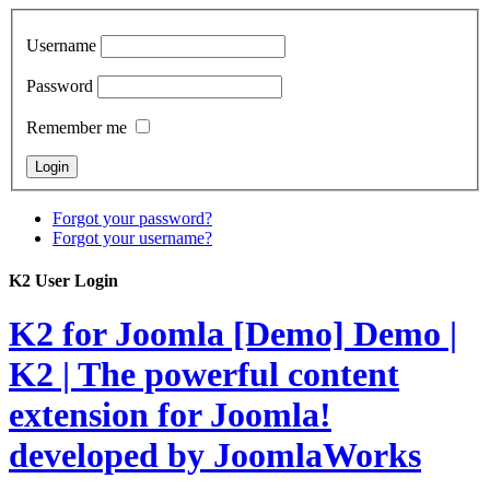
Username
Password
Remember me
Forgot your password?
Forgot your username?
K2 User Login
K2 for Joomla [Demo]
Demo |
K2 | The powerful content
extension for Joomla!
developed by JoomlaWorks