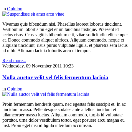
in
Opinion
Vivamus quis bibendum nisi. Phasellus laoreet lobortis tincidunt.
Vestibulum lobortis mi eget enim faucibus tristique. Praesent id
lectus risus. Cras sagittis bibendum elit, vitae sollicitudin elit semper
at. Donec commodo aliquet ultrices. Aliquam commodo, neque et
aliquam tincidunt, risus purus vulputate ligula, et pharetra sem lacus
id nibh. Aliquam lacinia lobortis arcu ut tempor.
Read more...
Wednesday, 09 November 2011 10:23
Nulla auctor velit vel felis fermentum lacinia
in
Opinion
Proin fermentum hendrerit quam, nec egestas felis suscipit et. In ac
tincidunt massa. Pellentesque sodales ante a tellus tincidunt et
ullamcorper massa luctus. Aliquam commodo, turpis id vulputate
porttitor, urna dolor vestibulum tortor, eget posuere arcu magna eu
nisl. Proin eget nisi id ligula interdum accumsan.