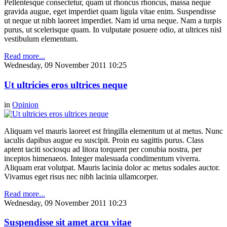
Pellentesque consectetur, quam ut rhoncus rhoncus, massa neque
gravida augue, eget imperdiet quam ligula vitae enim. Suspendisse
ut neque ut nibh laoreet imperdiet. Nam id urna neque. Nam a turpis
purus, ut scelerisque quam. In vulputate posuere odio, at ultrices nisl
vestibulum elementum.
Read more...
Wednesday, 09 November 2011 10:25
Ut ultricies eros ultrices neque
in
Opinion
Aliquam vel mauris laoreet est fringilla elementum ut at metus. Nunc
iaculis dapibus augue eu suscipit. Proin eu sagittis purus. Class
aptent taciti sociosqu ad litora torquent per conubia nostra, per
inceptos himenaeos. Integer malesuada condimentum viverra.
Aliquam erat volutpat. Mauris lacinia dolor ac metus sodales auctor.
Vivamus eget risus nec nibh lacinia ullamcorper.
Read more...
Wednesday, 09 November 2011 10:23
Suspendisse sit amet arcu vitae