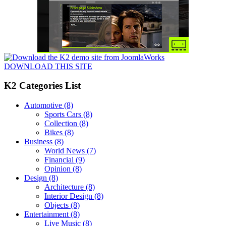
DOWNLOAD THIS SITE
K2 Categories List
Automotive
(8)
Sports Cars
(8)
Collection
(8)
Bikes
(8)
Business
(8)
World News
(7)
Financial
(9)
Opinion
(8)
Design
(8)
Architecture
(8)
Interior Design
(8)
Objects
(8)
Entertainment
(8)
Live Music
(8)