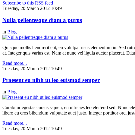
Subscribe to this RSS feed
Tuesday, 20 March 2012 10:49
Nulla pellentesque diam a purus
in
Blog
Quisque mollis hendrerit elit, eu volutpat risus elementum in. Sed ru
at. Integer quis varius est. Nam at nunc vel ligula auctor placerat. Etia
Read more...
Tuesday, 20 March 2012 10:49
Praesent eu nibh ut leo euismod semper
in
Blog
Curabitur egestas cursus sapien, eu ultricies leo eleifend sed. Nunc elei
libero eu eros bibendum vulputate at et justo. Integer porttitor orci just
Read more...
Tuesday, 20 March 2012 10:49