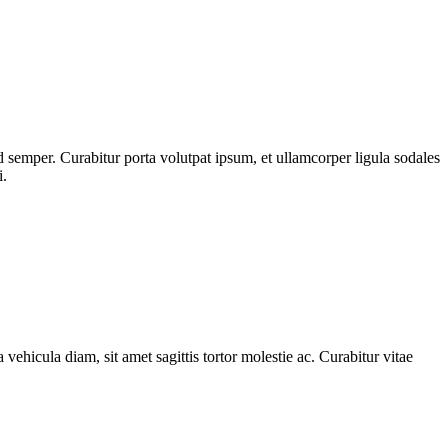
 semper. Curabitur porta volutpat ipsum, et ullamcorper ligula sodales
i.
 vehicula diam, sit amet sagittis tortor molestie ac. Curabitur vitae