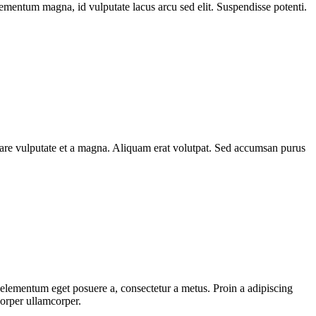
elementum magna, id vulputate lacus arcu sed elit. Suspendisse potenti.
rnare vulputate et a magna. Aliquam erat volutpat. Sed accumsan purus
, elementum eget posuere a, consectetur a metus. Proin a adipiscing
corper ullamcorper.