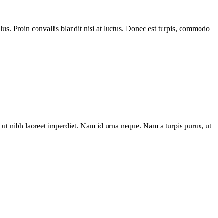
us. Proin convallis blandit nisi at luctus. Donec est turpis, commodo
ut nibh laoreet imperdiet. Nam id urna neque. Nam a turpis purus, ut