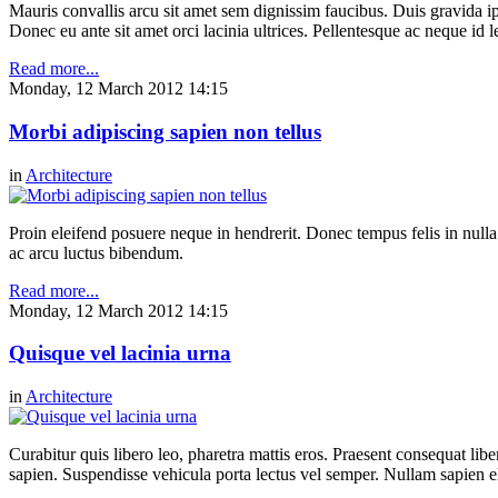
Mauris convallis arcu sit amet sem dignissim faucibus. Duis gravida ip
Donec eu ante sit amet orci lacinia ultrices. Pellentesque ac neque id l
Read more...
Monday, 12 March 2012 14:15
Morbi adipiscing sapien non tellus
in
Architecture
Proin eleifend posuere neque in hendrerit. Donec tempus felis in null
ac arcu luctus bibendum.
Read more...
Monday, 12 March 2012 14:15
Quisque vel lacinia urna
in
Architecture
Curabitur quis libero leo, pharetra mattis eros. Praesent consequat li
sapien. Suspendisse vehicula porta lectus vel semper. Nullam sapien eli