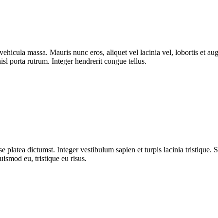
ut vehicula massa. Mauris nunc eros, aliquet vel lacinia vel, lobortis et
isl porta rutrum. Integer hendrerit congue tellus.
 platea dictumst. Integer vestibulum sapien et turpis lacinia tristique. 
uismod eu, tristique eu risus.