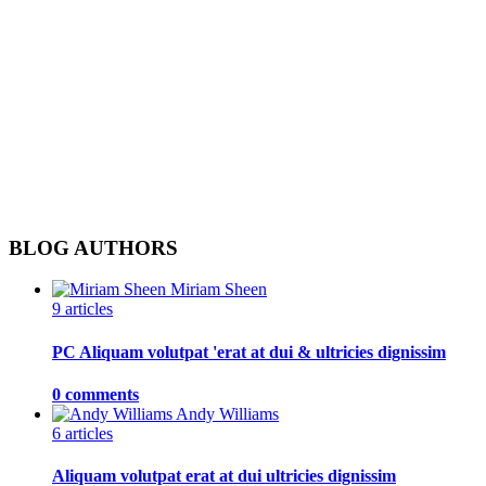
BLOG AUTHORS
Miriam Sheen
9 articles
PC Aliquam volutpat 'erat at dui & ultricies dignissim
0 comments
Andy Williams
6 articles
Aliquam volutpat erat at dui ultricies dignissim