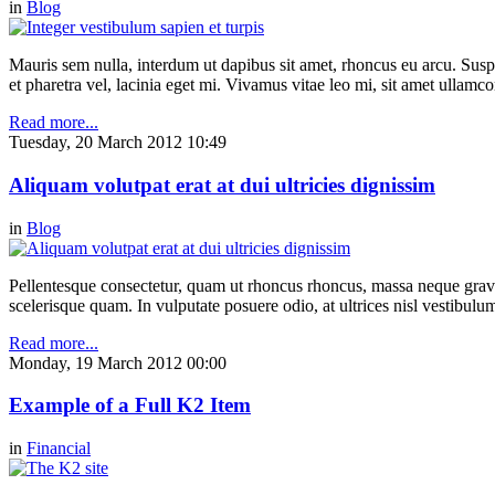
in
Blog
Mauris sem nulla, interdum ut dapibus sit amet, rhoncus eu arcu. Suspe
et pharetra vel, lacinia eget mi. Vivamus vitae leo mi, sit amet ullamc
Read more...
Tuesday, 20 March 2012 10:49
Aliquam volutpat erat at dui ultricies dignissim
in
Blog
Pellentesque consectetur, quam ut rhoncus rhoncus, massa neque gravi
scelerisque quam. In vulputate posuere odio, at ultrices nisl vestibul
Read more...
Monday, 19 March 2012 00:00
Example of a Full K2 Item
in
Financial