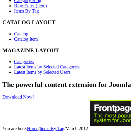
Category Blog
Blog Entry (Item)
Items By Tag
CATALOG LAYOUT
Catalog
Catalog Item
MAGAZINE LAYOUT
Categories
Latest Items by Selected Categories
Latest Items by Selected Users
The powerful content extension for Joomla
Download Now!
You are here:
Home
/
Items By Tag
/
March 2012