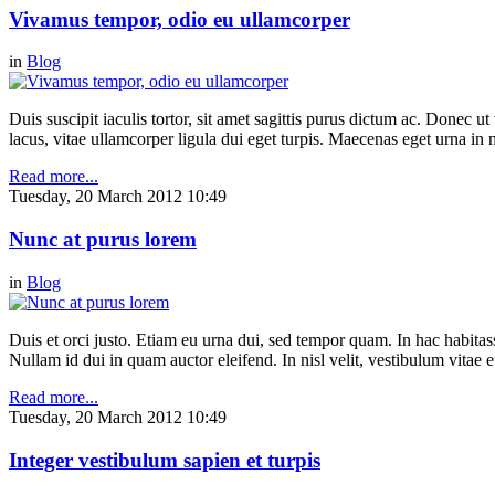
Vivamus tempor, odio eu ullamcorper
in
Blog
Duis suscipit iaculis tortor, sit amet sagittis purus dictum ac. Donec 
lacus, vitae ullamcorper ligula dui eget turpis. Maecenas eget urna in n
Read more...
Tuesday, 20 March 2012 10:49
Nunc at purus lorem
in
Blog
Duis et orci justo. Etiam eu urna dui, sed tempor quam. In hac habitasse
Nullam id dui in quam auctor eleifend. In nisl velit, vestibulum vitae e
Read more...
Tuesday, 20 March 2012 10:49
Integer vestibulum sapien et turpis