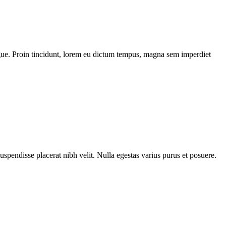
 augue. Proin tincidunt, lorem eu dictum tempus, magna sem imperdiet
Suspendisse placerat nibh velit. Nulla egestas varius purus et posuere.