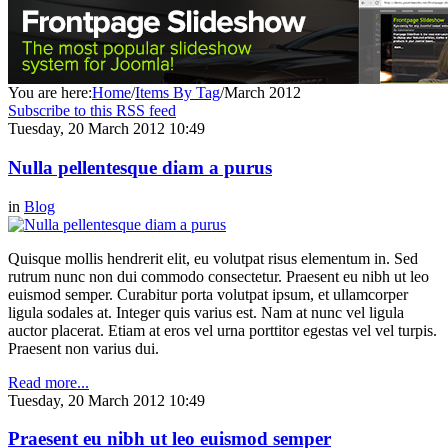
You are here:
Home
/
Items By Tag
/
March 2012
Subscribe to this RSS feed
Tuesday, 20 March 2012 10:49
Nulla pellentesque diam a purus
in
Blog
Quisque mollis hendrerit elit, eu volutpat risus elementum in. Sed
rutrum nunc non dui commodo consectetur. Praesent eu nibh ut leo
euismod semper. Curabitur porta volutpat ipsum, et ullamcorper
ligula sodales at. Integer quis varius est. Nam at nunc vel ligula
auctor placerat. Etiam at eros vel urna porttitor egestas vel vel turpis.
Praesent non varius dui.
Read more...
Tuesday, 20 March 2012 10:49
Praesent eu nibh ut leo euismod semper