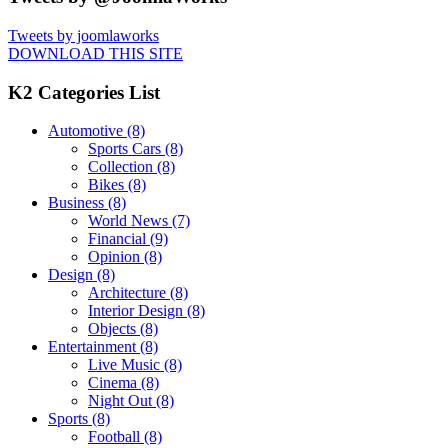
Tweets by joomlaworks
DOWNLOAD THIS SITE
K2 Categories List
Automotive
(8)
Sports Cars
(8)
Collection
(8)
Bikes
(8)
Business
(8)
World News
(7)
Financial
(9)
Opinion
(8)
Design
(8)
Architecture
(8)
Interior Design
(8)
Objects
(8)
Entertainment
(8)
Live Music
(8)
Cinema
(8)
Night Out
(8)
Sports
(8)
Football
(8)