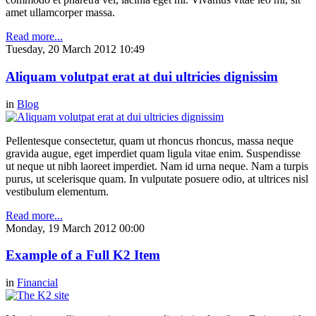
amet ullamcorper massa.
Read more...
Tuesday, 20 March 2012 10:49
Aliquam volutpat erat at dui ultricies dignissim
in
Blog
Pellentesque consectetur, quam ut rhoncus rhoncus, massa neque
gravida augue, eget imperdiet quam ligula vitae enim. Suspendisse
ut neque ut nibh laoreet imperdiet. Nam id urna neque. Nam a turpis
purus, ut scelerisque quam. In vulputate posuere odio, at ultrices nisl
vestibulum elementum.
Read more...
Monday, 19 March 2012 00:00
Example of a Full K2 Item
in
Financial