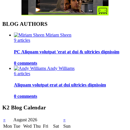
BLOG AUTHORS
Miriam Sheen
9 articles
PC Aliquam volutpat 'erat at dui & ultricies dignissim
0 comments
Andy Williams
6 articles
Aliquam volutpat erat at dui ultricies dignissim
0 comments
K2 Blog Calendar
«
August 2026
»
Mon
Tue
Wed
Thu
Fri
Sat
Sun