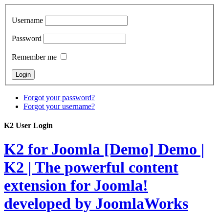
Username
Password
Remember me
Forgot your password?
Forgot your username?
K2 User Login
K2 for Joomla [Demo]
Demo |
K2 | The powerful content
extension for Joomla!
developed by JoomlaWorks