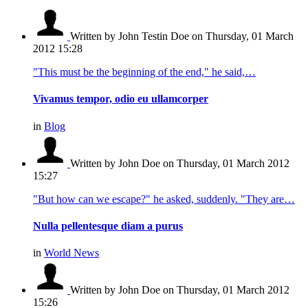
Written by John Testin Doe
on Thursday, 01 March
2012 15:28
"This must be the beginning of the end," he said,…
Vivamus tempor, odio eu ullamcorper
in
Blog
Written by John Doe
on Thursday, 01 March 2012
15:27
"But how can we escape?" he asked, suddenly. "They are…
Nulla pellentesque diam a purus
in
World News
Written by John Doe
on Thursday, 01 March 2012
15:26