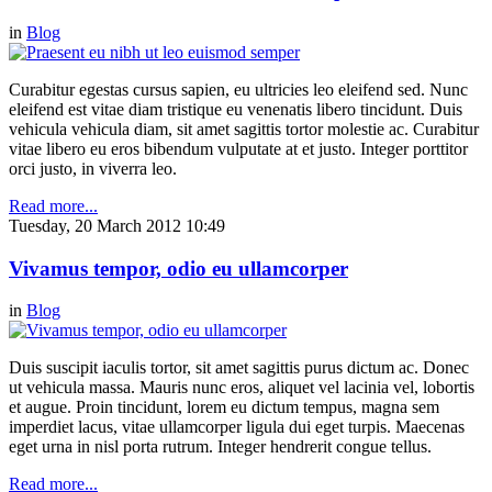
in
Blog
Curabitur egestas cursus sapien, eu ultricies leo eleifend sed. Nunc
eleifend est vitae diam tristique eu venenatis libero tincidunt. Duis
vehicula vehicula diam, sit amet sagittis tortor molestie ac. Curabitur
vitae libero eu eros bibendum vulputate at et justo. Integer porttitor
orci justo, in viverra leo.
Read more...
Tuesday, 20 March 2012 10:49
Vivamus tempor, odio eu ullamcorper
in
Blog
Duis suscipit iaculis tortor, sit amet sagittis purus dictum ac. Donec
ut vehicula massa. Mauris nunc eros, aliquet vel lacinia vel, lobortis
et augue. Proin tincidunt, lorem eu dictum tempus, magna sem
imperdiet lacus, vitae ullamcorper ligula dui eget turpis. Maecenas
eget urna in nisl porta rutrum. Integer hendrerit congue tellus.
Read more...