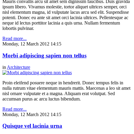
Mauris convallis arcu sit amet sem dignissim faucibus. Duis gravida
ipsum libero. Vivamus molestie, tortor aliquet ultrices semper, orci
nisl elementum magna, id vulputate lacus arcu sed elit. Suspendisse
potenti. Donec eu ante sit amet orci lacinia ultrices. Pellentesque ac
neque id lectus porttitor lacinia a quis urna. Nullam fermentum
lobortis pulvinar.
Read more...
Monday, 12 March 2012 14:15
Morbi adipiscing sapien non tellus
in
Architecture
Proin eleifend posuere neque in hendrerit. Donec tempus felis in
nulla rutrum vitae elementum mauris mattis. Maecenas a leo sit amet
nisl ornare vulputate et a magna. Aliquam erat volutpat. Sed
accumsan purus ac arcu luctus bibendum.
Read more...
Monday, 12 March 2012 14:15
Quisque vel lacinia urna