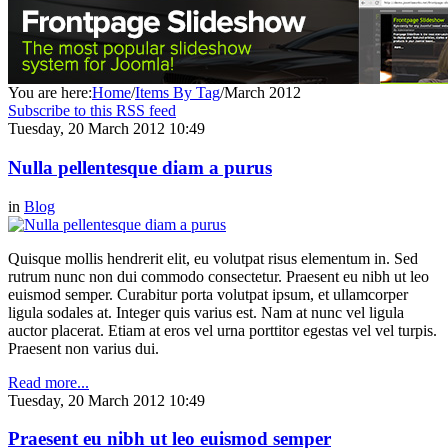
You are here:
Home
/
Items By Tag
/
March 2012
Subscribe to this RSS feed
Tuesday, 20 March 2012 10:49
Nulla pellentesque diam a purus
in
Blog
Quisque mollis hendrerit elit, eu volutpat risus elementum in. Sed
rutrum nunc non dui commodo consectetur. Praesent eu nibh ut leo
euismod semper. Curabitur porta volutpat ipsum, et ullamcorper
ligula sodales at. Integer quis varius est. Nam at nunc vel ligula
auctor placerat. Etiam at eros vel urna porttitor egestas vel vel turpis.
Praesent non varius dui.
Read more...
Tuesday, 20 March 2012 10:49
Praesent eu nibh ut leo euismod semper