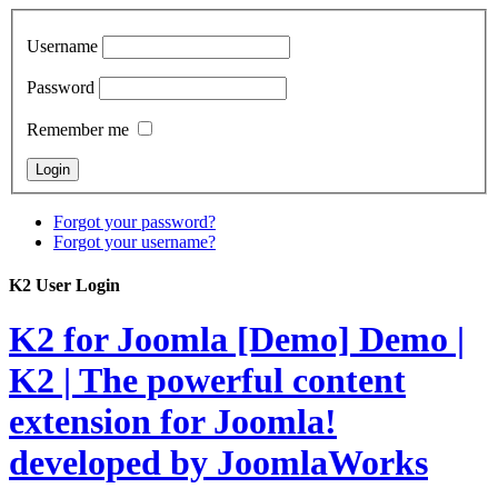
Username
Password
Remember me
Forgot your password?
Forgot your username?
K2 User Login
K2 for Joomla [Demo]
Demo |
K2 | The powerful content
extension for Joomla!
developed by JoomlaWorks