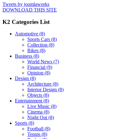
Tweets by joomlaworks
DOWNLOAD THIS SITE
K2 Categories List
Automotive
(8)
Sports Cars
(8)
Collection
(8)
Bikes
(8)
Business
(8)
World News
(7)
Financial
(9)
Opinion
(8)
Design
(8)
Architecture
(8)
Interior Design
(8)
Objects
(8)
Entertainment
(8)
Live Music
(8)
Cinema
(8)
Night Out
(8)
Sports
(8)
Football
(8)
Tennis
(8)