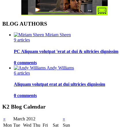
BLOG AUTHORS
Miriam Sheen
9 articles
PC Aliquam volutpat 'erat at dui & ultricies dignissim
0 comments
Andy Williams
6 articles
Aliquam volutpat erat at dui ultricies dignissim
0 comments
K2 Blog Calendar
«
March 2012
»
Mon
Tue
Wed
Thu
Fri
Sat
Sun