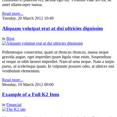
amet ullamcorper massa.
Read more...
Tuesday, 20 March 2012 10:49
Aliquam volutpat erat at dui ultricies dignissim
in
Blog
Pellentesque consectetur, quam ut rhoncus rhoncus, massa neque
gravida augue, eget imperdiet quam ligula vitae enim. Suspendisse
ut neque ut nibh laoreet imperdiet. Nam id urna neque. Nam a turpis
purus, ut scelerisque quam. In vulputate posuere odio, at ultrices nisl
vestibulum elementum.
Read more...
Monday, 19 March 2012 00:00
Example of a Full K2 Item
in
Financial