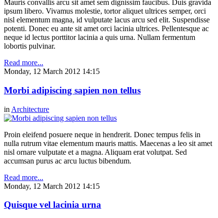
Mauris convallis arcu sit amet sem dignissim faucibus. Duis gravida
ipsum libero. Vivamus molestie, tortor aliquet ultrices semper, orci
nisl elementum magna, id vulputate lacus arcu sed elit. Suspendisse
potenti. Donec eu ante sit amet orci lacinia ultrices. Pellentesque ac
neque id lectus porttitor lacinia a quis urna. Nullam fermentum
lobortis pulvinar.
Read more...
Monday, 12 March 2012 14:15
Morbi adipiscing sapien non tellus
in
Architecture
Proin eleifend posuere neque in hendrerit. Donec tempus felis in
nulla rutrum vitae elementum mauris mattis. Maecenas a leo sit amet
nisl ornare vulputate et a magna. Aliquam erat volutpat. Sed
accumsan purus ac arcu luctus bibendum.
Read more...
Monday, 12 March 2012 14:15
Quisque vel lacinia urna