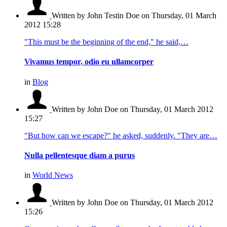
Written by John Testin Doe
on Thursday, 01 March
2012 15:28
"This must be the beginning of the end," he said,…
Vivamus tempor, odio eu ullamcorper
in
Blog
Written by John Doe
on Thursday, 01 March 2012
15:27
"But how can we escape?" he asked, suddenly. "They are…
Nulla pellentesque diam a purus
in
World News
Written by John Doe
on Thursday, 01 March 2012
15:26