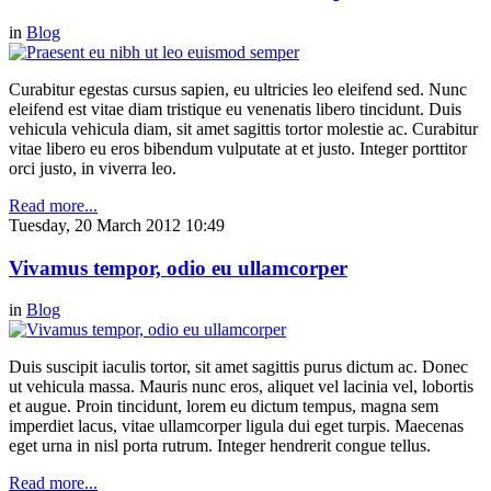
in
Blog
Curabitur egestas cursus sapien, eu ultricies leo eleifend sed. Nunc
eleifend est vitae diam tristique eu venenatis libero tincidunt. Duis
vehicula vehicula diam, sit amet sagittis tortor molestie ac. Curabitur
vitae libero eu eros bibendum vulputate at et justo. Integer porttitor
orci justo, in viverra leo.
Read more...
Tuesday, 20 March 2012 10:49
Vivamus tempor, odio eu ullamcorper
in
Blog
Duis suscipit iaculis tortor, sit amet sagittis purus dictum ac. Donec
ut vehicula massa. Mauris nunc eros, aliquet vel lacinia vel, lobortis
et augue. Proin tincidunt, lorem eu dictum tempus, magna sem
imperdiet lacus, vitae ullamcorper ligula dui eget turpis. Maecenas
eget urna in nisl porta rutrum. Integer hendrerit congue tellus.
Read more...