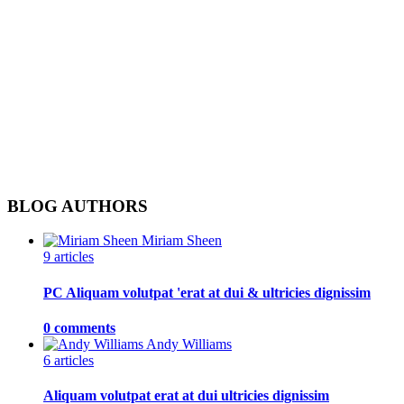
BLOG AUTHORS
Miriam Sheen
9 articles
PC Aliquam volutpat 'erat at dui & ultricies dignissim
0 comments
Andy Williams
6 articles
Aliquam volutpat erat at dui ultricies dignissim