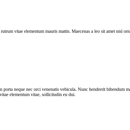
a rutrum vitae elementum mauris mattis. Maecenas a leo sit amet nisl o
n porta neque nec orci venenatis vehicula. Nunc hendrerit bibendum mat
vitae elementum vitae, sollicitudin eu dui.