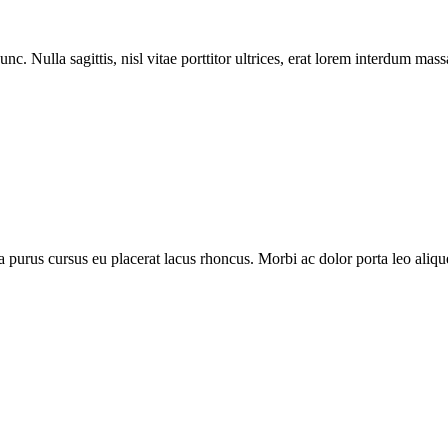
nc. Nulla sagittis, nisl vitae porttitor ultrices, erat lorem interdum ma
purus cursus eu placerat lacus rhoncus. Morbi ac dolor porta leo aliquet