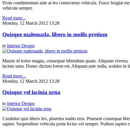
Proin condimentum ante at leo consectetur vehicula. Fusce feugiat metu
vehicula semper.
Read more...
Monday, 12 March 2012 13:28
Quisque malesuada, libero in mollis pretium
in
Interior Design
Mauris id tortor magna, consequat bibendum quam. Aliquam viverra, ve
lacinia urna. Donec dictum lorem est. Aliquam ante nulla, sodales in t
Read more...
Monday, 12 March 2012 13:28
Quisque vel lacinia urna
in
Interior Design
Curabitur quis libero leo, pharetra mattis eros. Praesent consequat li
sapien. Suspendisse vehicula porta lectus vel semper. Nullam sapien el