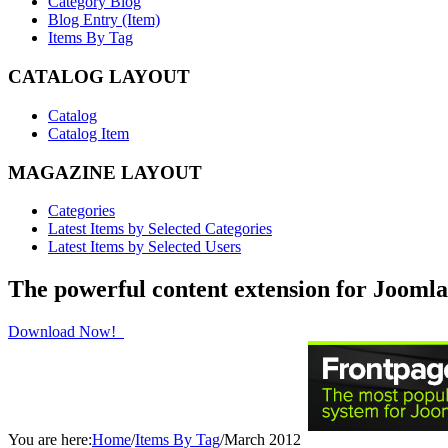
Category Blog
Blog Entry (Item)
Items By Tag
CATALOG LAYOUT
Catalog
Catalog Item
MAGAZINE LAYOUT
Categories
Latest Items by Selected Categories
Latest Items by Selected Users
The powerful content extension for Joomla
Download Now!
You are here:
Home
/
Items By Tag
/
March 2012