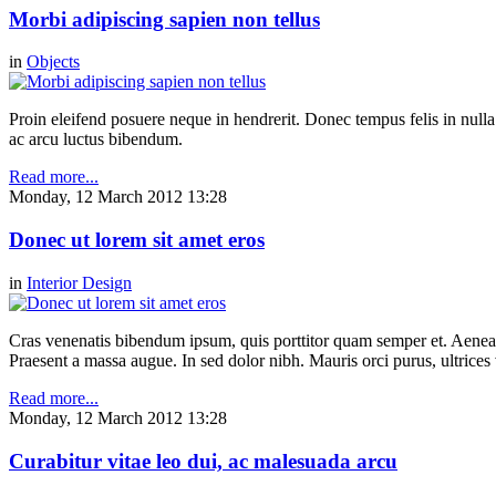
Morbi adipiscing sapien non tellus
in
Objects
Proin eleifend posuere neque in hendrerit. Donec tempus felis in null
ac arcu luctus bibendum.
Read more...
Monday, 12 March 2012 13:28
Donec ut lorem sit amet eros
in
Interior Design
Cras venenatis bibendum ipsum, quis porttitor quam semper et. Aenea
Praesent a massa augue. In sed dolor nibh. Mauris orci purus, ultrices 
Read more...
Monday, 12 March 2012 13:28
Curabitur vitae leo dui, ac malesuada arcu