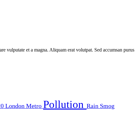
rnare vulputate et a magna. Aliquam erat volutpat. Sed accumsan purus
Pollution
20
London
Metro
Rain
Smog