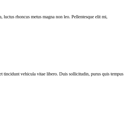
ssa, luctus rhoncus metus magna non leo. Pellentesque elit mi,
 tincidunt vehicula vitae libero. Duis sollicitudin, purus quis tempus