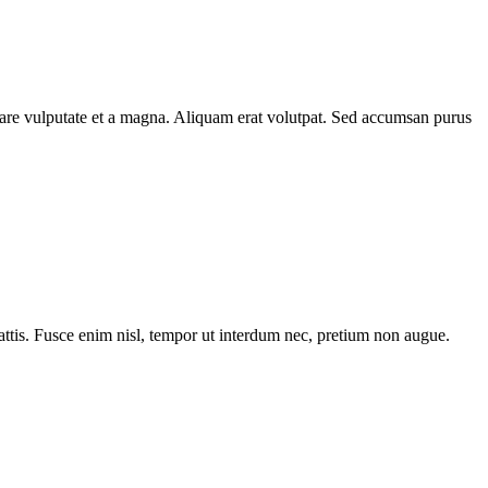
rnare vulputate et a magna. Aliquam erat volutpat. Sed accumsan purus
tis. Fusce enim nisl, tempor ut interdum nec, pretium non augue.