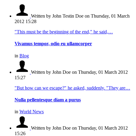
Written by John Testin Doe
on Thursday, 01 March
2012 15:28
"This must be the beginning of the end," he said,…
Vivamus tempor, odio eu ullamcorper
in
Blog
Written by John Doe
on Thursday, 01 March 2012
15:27
"But how can we escape?" he asked, suddenly. "They are…
Nulla pellentesque diam a purus
in
World News
Written by John Doe
on Thursday, 01 March 2012
15:26