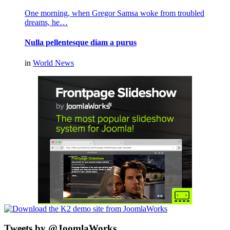
One morning, when Gregor Samsa woke from troubled
dreams, he…
Nulla pellentesque diam a purus
in
World News
Tweets by @JoomlaWorks