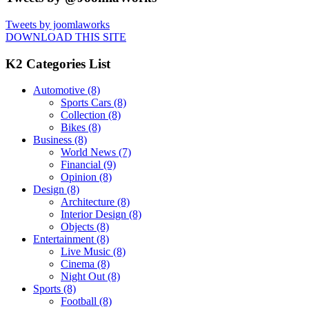
Tweets by joomlaworks
DOWNLOAD THIS SITE
K2 Categories List
Automotive
(8)
Sports Cars
(8)
Collection
(8)
Bikes
(8)
Business
(8)
World News
(7)
Financial
(9)
Opinion
(8)
Design
(8)
Architecture
(8)
Interior Design
(8)
Objects
(8)
Entertainment
(8)
Live Music
(8)
Cinema
(8)
Night Out
(8)
Sports
(8)
Football
(8)