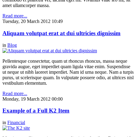
amet ullamcorper massa.
Read more...
Tuesday, 20 March 2012 10:49
Aliquam volutpat erat at dui ultricies dignissim
in
Blog
Pellentesque consectetur, quam ut rhoncus rhoncus, massa neque
gravida augue, eget imperdiet quam ligula vitae enim. Suspendisse
ut neque ut nibh laoreet imperdiet. Nam id urna neque. Nam a turpis
purus, ut scelerisque quam. In vulputate posuere odio, at ultrices nisl
vestibulum elementum.
Read more...
Monday, 19 March 2012 00:00
Example of a Full K2 Item
in
Financial