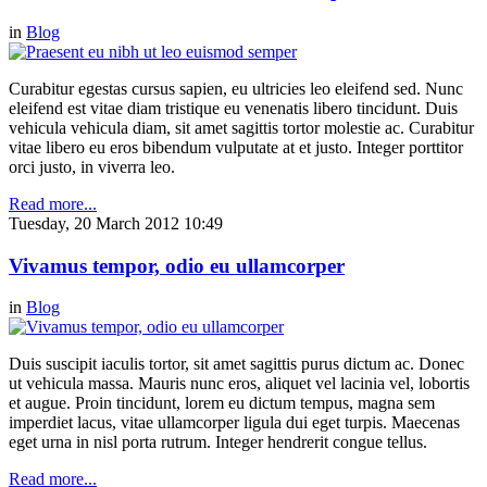
in
Blog
Curabitur egestas cursus sapien, eu ultricies leo eleifend sed. Nunc
eleifend est vitae diam tristique eu venenatis libero tincidunt. Duis
vehicula vehicula diam, sit amet sagittis tortor molestie ac. Curabitur
vitae libero eu eros bibendum vulputate at et justo. Integer porttitor
orci justo, in viverra leo.
Read more...
Tuesday, 20 March 2012 10:49
Vivamus tempor, odio eu ullamcorper
in
Blog
Duis suscipit iaculis tortor, sit amet sagittis purus dictum ac. Donec
ut vehicula massa. Mauris nunc eros, aliquet vel lacinia vel, lobortis
et augue. Proin tincidunt, lorem eu dictum tempus, magna sem
imperdiet lacus, vitae ullamcorper ligula dui eget turpis. Maecenas
eget urna in nisl porta rutrum. Integer hendrerit congue tellus.
Read more...