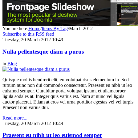
You are here:
Home
/
Items By Tag
/
March 2012
Subscribe to this RSS feed
Tuesday, 20 March 2012 10:49
Nulla pellentesque diam a purus
in
Blog
Quisque mollis hendrerit elit, eu volutpat risus elementum in. Sed
rutrum nunc non dui commodo consectetur. Praesent eu nibh ut leo
euismod semper. Curabitur porta volutpat ipsum, et ullamcorper
ligula sodales at. Integer quis varius est. Nam at nunc vel ligula
auctor placerat. Etiam at eros vel urna porttitor egestas vel vel turpis.
Praesent non varius dui.
Read more...
Tuesday, 20 March 2012 10:49
Praesent eu nibh ut leo euismod semper