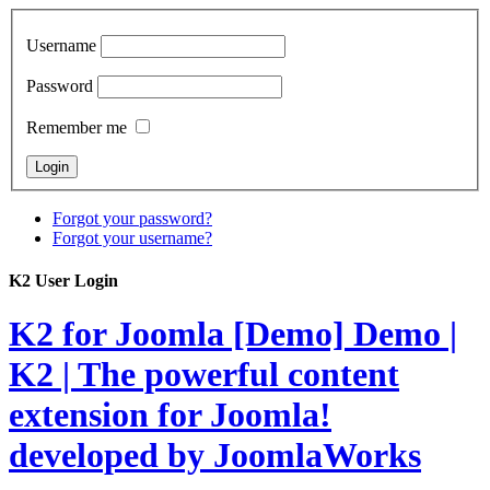
Username
Password
Remember me
Forgot your password?
Forgot your username?
K2 User Login
K2 for Joomla [Demo]
Demo |
K2 | The powerful content
extension for Joomla!
developed by JoomlaWorks