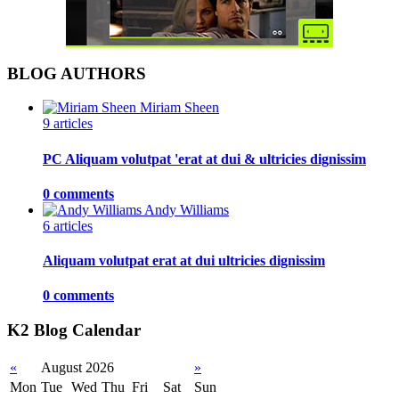
BLOG AUTHORS
Miriam Sheen
9 articles
PC Aliquam volutpat 'erat at dui & ultricies dignissim
0 comments
Andy Williams
6 articles
Aliquam volutpat erat at dui ultricies dignissim
0 comments
K2 Blog Calendar
«
August 2026
»
Mon
Tue
Wed
Thu
Fri
Sat
Sun