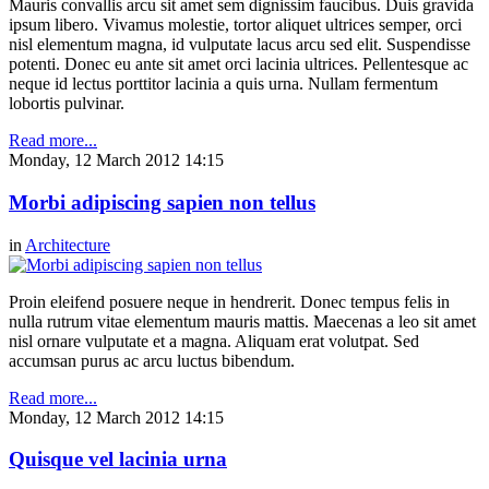
Mauris convallis arcu sit amet sem dignissim faucibus. Duis gravida
ipsum libero. Vivamus molestie, tortor aliquet ultrices semper, orci
nisl elementum magna, id vulputate lacus arcu sed elit. Suspendisse
potenti. Donec eu ante sit amet orci lacinia ultrices. Pellentesque ac
neque id lectus porttitor lacinia a quis urna. Nullam fermentum
lobortis pulvinar.
Read more...
Monday, 12 March 2012 14:15
Morbi adipiscing sapien non tellus
in
Architecture
Proin eleifend posuere neque in hendrerit. Donec tempus felis in
nulla rutrum vitae elementum mauris mattis. Maecenas a leo sit amet
nisl ornare vulputate et a magna. Aliquam erat volutpat. Sed
accumsan purus ac arcu luctus bibendum.
Read more...
Monday, 12 March 2012 14:15
Quisque vel lacinia urna