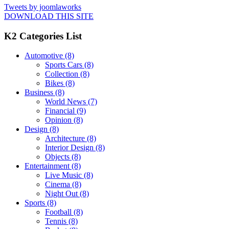
Tweets by joomlaworks
DOWNLOAD THIS SITE
K2 Categories List
Automotive
(8)
Sports Cars
(8)
Collection
(8)
Bikes
(8)
Business
(8)
World News
(7)
Financial
(9)
Opinion
(8)
Design
(8)
Architecture
(8)
Interior Design
(8)
Objects
(8)
Entertainment
(8)
Live Music
(8)
Cinema
(8)
Night Out
(8)
Sports
(8)
Football
(8)
Tennis
(8)