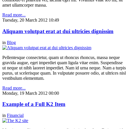
amet ullamcorper massa.
Read more...
Tuesday, 20 March 2012 10:49
Aliquam volutpat erat at dui ultricies dignissim
in
Blog
Pellentesque consectetur, quam ut rhoncus rhoncus, massa neque
gravida augue, eget imperdiet quam ligula vitae enim. Suspendisse
ut neque ut nibh laoreet imperdiet. Nam id urna neque. Nam a turpis
purus, ut scelerisque quam. In vulputate posuere odio, at ultrices nisl
vestibulum elementum.
Read more...
Monday, 19 March 2012 00:00
Example of a Full K2 Item
in
Financial