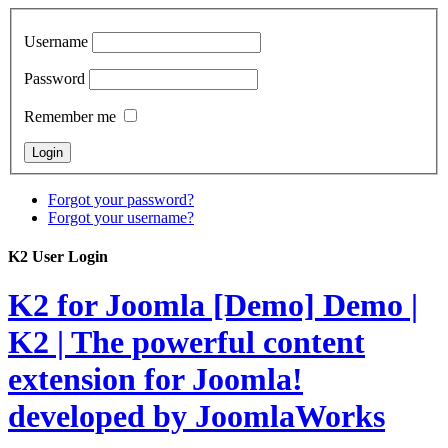
Username
Password
Remember me
Forgot your password?
Forgot your username?
K2 User Login
K2 for Joomla [Demo]
Demo |
K2 | The powerful content
extension for Joomla!
developed by JoomlaWorks