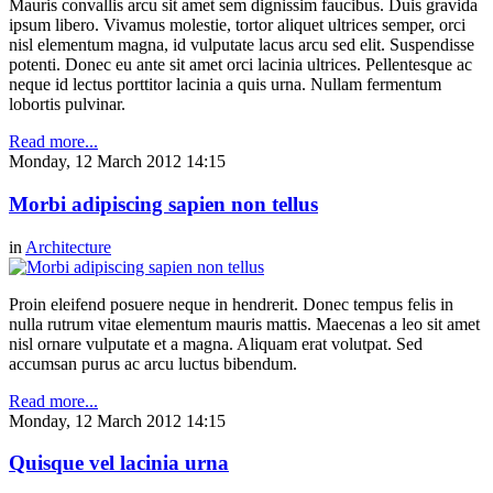
Mauris convallis arcu sit amet sem dignissim faucibus. Duis gravida
ipsum libero. Vivamus molestie, tortor aliquet ultrices semper, orci
nisl elementum magna, id vulputate lacus arcu sed elit. Suspendisse
potenti. Donec eu ante sit amet orci lacinia ultrices. Pellentesque ac
neque id lectus porttitor lacinia a quis urna. Nullam fermentum
lobortis pulvinar.
Read more...
Monday, 12 March 2012 14:15
Morbi adipiscing sapien non tellus
in
Architecture
Proin eleifend posuere neque in hendrerit. Donec tempus felis in
nulla rutrum vitae elementum mauris mattis. Maecenas a leo sit amet
nisl ornare vulputate et a magna. Aliquam erat volutpat. Sed
accumsan purus ac arcu luctus bibendum.
Read more...
Monday, 12 March 2012 14:15
Quisque vel lacinia urna