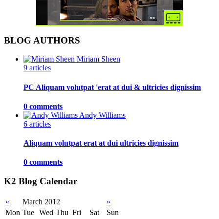
BLOG AUTHORS
Miriam Sheen
9 articles
PC Aliquam volutpat 'erat at dui & ultricies dignissim
0 comments
Andy Williams
6 articles
Aliquam volutpat erat at dui ultricies dignissim
0 comments
K2 Blog Calendar
«
March 2012
»
Mon
Tue
Wed
Thu
Fri
Sat
Sun