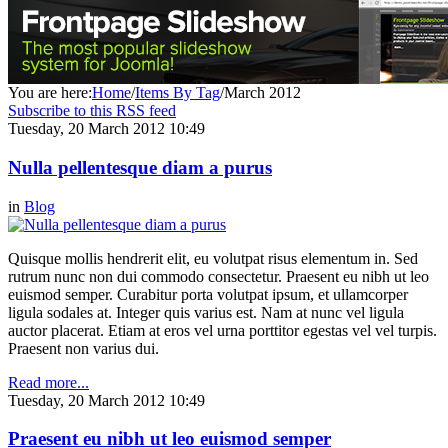
You are here:
Home
/
Items By Tag
/
March 2012
Subscribe to this RSS feed
Tuesday, 20 March 2012 10:49
Nulla pellentesque diam a purus
in
Blog
Quisque mollis hendrerit elit, eu volutpat risus elementum in. Sed
rutrum nunc non dui commodo consectetur. Praesent eu nibh ut leo
euismod semper. Curabitur porta volutpat ipsum, et ullamcorper
ligula sodales at. Integer quis varius est. Nam at nunc vel ligula
auctor placerat. Etiam at eros vel urna porttitor egestas vel vel turpis.
Praesent non varius dui.
Read more...
Tuesday, 20 March 2012 10:49
Praesent eu nibh ut leo euismod semper