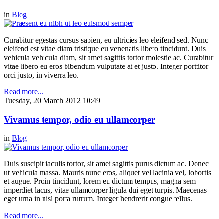
in
Blog
Curabitur egestas cursus sapien, eu ultricies leo eleifend sed. Nunc
eleifend est vitae diam tristique eu venenatis libero tincidunt. Duis
vehicula vehicula diam, sit amet sagittis tortor molestie ac. Curabitur
vitae libero eu eros bibendum vulputate at et justo. Integer porttitor
orci justo, in viverra leo.
Read more...
Tuesday, 20 March 2012 10:49
Vivamus tempor, odio eu ullamcorper
in
Blog
Duis suscipit iaculis tortor, sit amet sagittis purus dictum ac. Donec
ut vehicula massa. Mauris nunc eros, aliquet vel lacinia vel, lobortis
et augue. Proin tincidunt, lorem eu dictum tempus, magna sem
imperdiet lacus, vitae ullamcorper ligula dui eget turpis. Maecenas
eget urna in nisl porta rutrum. Integer hendrerit congue tellus.
Read more...