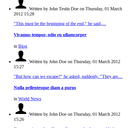
Written by John Testin Doe
on Thursday, 01 March
2012 15:28
"This must be the beginning of the end," he said,…
Vivamus tempor, odio eu ullamcorper
in
Blog
Written by John Doe
on Thursday, 01 March 2012
15:27
"But how can we escape?" he asked, suddenly. "They are…
Nulla pellentesque diam a purus
in
World News
Written by John Doe
on Thursday, 01 March 2012
15:26