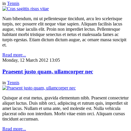
in
Tennis
Nam bibendum, mi ut pellentesque tincidunt, arcu leo scelerisque
turpis, nec posuere elit neque vitae sapien. Aliquam facilisis lacus
augue, vitae iaculis elit. Proin non imperdiet lectus. Pellentesque
habitant morbi tristique senectus et netus et malesuada fames ac
turpis egestas. Etiam dictum dictum augue, ac ornare massa suscipit
et.
Read more...
Monday, 12 March 2012 13:05
Praesent justo quam, ullamcorper nec
in
Tennis
Quisque at erat metus, gravida elementum nibh. Praesent consectetur
aliquet luctus. Duis nibh orci, adipiscing et rutrum quis, imperdiet sit
amet lacus. Nullam et urna ante, sed molestie est. Nulla vehicula
placerat odio non interdum. Morbi vitae enim orci. Aliquam cursus
tincidunt accumsan.
Read more...