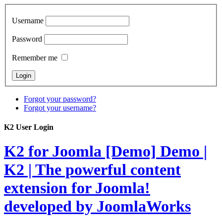
Username
Password
Remember me
Forgot your password?
Forgot your username?
K2 User Login
K2 for Joomla [Demo]
Demo |
K2 | The powerful content
extension for Joomla!
developed by JoomlaWorks