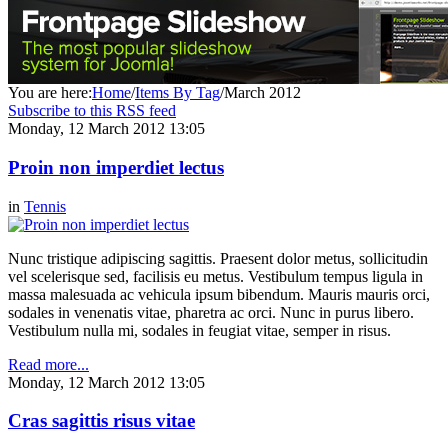
You are here:
Home
/
Items By Tag
/
March 2012
Subscribe to this RSS feed
Monday, 12 March 2012 13:05
Proin non imperdiet lectus
in
Tennis
Nunc tristique adipiscing sagittis. Praesent dolor metus, sollicitudin
vel scelerisque sed, facilisis eu metus. Vestibulum tempus ligula in
massa malesuada ac vehicula ipsum bibendum. Mauris mauris orci,
sodales in venenatis vitae, pharetra ac orci. Nunc in purus libero.
Vestibulum nulla mi, sodales in feugiat vitae, semper in risus.
Read more...
Monday, 12 March 2012 13:05
Cras sagittis risus vitae