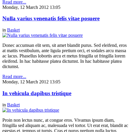
Read more...
Monday, 12 March 2012 13:05
Nulla varius venenatis felis vitae posuere
in
Basket
Donec accumsan elit sem, sit amet blandit purus. Sed eleifend, eros
at mattis vestibulum, ante ligula pretium orci, et sodales arcu massa
ac lacus. Phasellus lobortis arcu et metus fringilla ut fringilla lorem
eleifend. In hac habitasse platea dictumst. In hac habitasse platea
dictumst.
Read more...
Monday, 12 March 2012 13:05
In vehicula dapibus tristique
in
Basket
Proin non lectus nunc, at congue eros. Vivamus ipsum diam,
fringilla sed aliquam ac, malesuada vel tortor. Ut erat erat, blandit ac
egestas et, tempus ut turpis. Cras et purus pretium nulla luctus