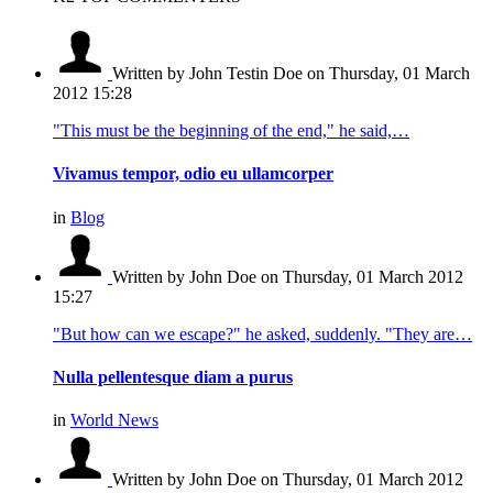
Written by John Testin Doe
on Thursday, 01 March
2012 15:28
"This must be the beginning of the end," he said,…
Vivamus tempor, odio eu ullamcorper
in
Blog
Written by John Doe
on Thursday, 01 March 2012
15:27
"But how can we escape?" he asked, suddenly. "They are…
Nulla pellentesque diam a purus
in
World News
Written by John Doe
on Thursday, 01 March 2012