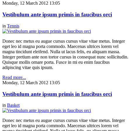
Monday, 12 March 2012 13:05
Vestibulum ante ipsum primis in faucibus orci
in
Tennis
Donec nec metus eu augue cursus cursus vitae vitae metus. Integer
eget leo id magna porta commodo. Maecenas ultrices lorem vel
magna tincidunt eleifend. Nulla ut lacus felis, eu aliquam massa.
Integer pretium ante non tortor cursus in consequat nunc sollicitudin.
Quisque mollis ornare porta. Fusce in mi eu enim faucibus
adipiscing vitae quis ipsum.
Read more...
Monday, 12 March 2012 13:05
Vestibulum ante ipsum primis in faucibus orci
in
Basket
Donec nec metus eu augue cursus cursus vitae vitae metus. Integer
eget leo id magna porta commodo. Maecenas ultrices lorem vel
magna tincidunt eleifend. Nulla ut lacus felis, eu aliquam massa.