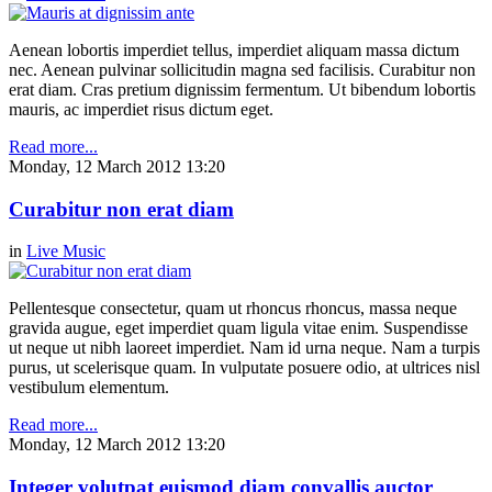
Aenean lobortis imperdiet tellus, imperdiet aliquam massa dictum
nec. Aenean pulvinar sollicitudin magna sed facilisis. Curabitur non
erat diam. Cras pretium dignissim fermentum. Ut bibendum lobortis
mauris, ac imperdiet risus dictum eget.
Read more...
Monday, 12 March 2012 13:20
Curabitur non erat diam
in
Live Music
Pellentesque consectetur, quam ut rhoncus rhoncus, massa neque
gravida augue, eget imperdiet quam ligula vitae enim. Suspendisse
ut neque ut nibh laoreet imperdiet. Nam id urna neque. Nam a turpis
purus, ut scelerisque quam. In vulputate posuere odio, at ultrices nisl
vestibulum elementum.
Read more...
Monday, 12 March 2012 13:20
Integer volutpat euismod diam convallis auctor