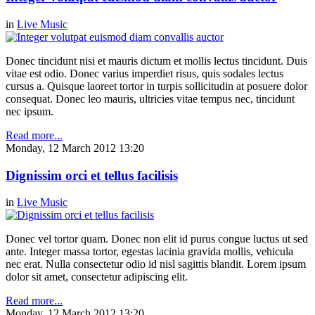
in
Live Music
Donec tincidunt nisi et mauris dictum et mollis lectus tincidunt. Duis
vitae est odio. Donec varius imperdiet risus, quis sodales lectus
cursus a. Quisque laoreet tortor in turpis sollicitudin at posuere dolor
consequat. Donec leo mauris, ultricies vitae tempus nec, tincidunt
nec ipsum.
Read more...
Monday, 12 March 2012 13:20
Dignissim orci et tellus facilisis
in
Live Music
Donec vel tortor quam. Donec non elit id purus congue luctus ut sed
ante. Integer massa tortor, egestas lacinia gravida mollis, vehicula
nec erat. Nulla consectetur odio id nisl sagittis blandit. Lorem ipsum
dolor sit amet, consectetur adipiscing elit.
Read more...
Monday, 12 March 2012 13:20