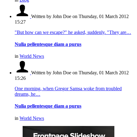
Written by John Doe
on Thursday, 01 March 2012
15:27
"But how can we escape?" he asked, suddenly. "They are…
Nulla pellentesque diam a purus
in
World News
Written by John Doe
on Thursday, 01 March 2012
15:26
One morning, when Gregor Samsa woke from troubled
dreams, he…
Nulla pellentesque diam a purus
in
World News