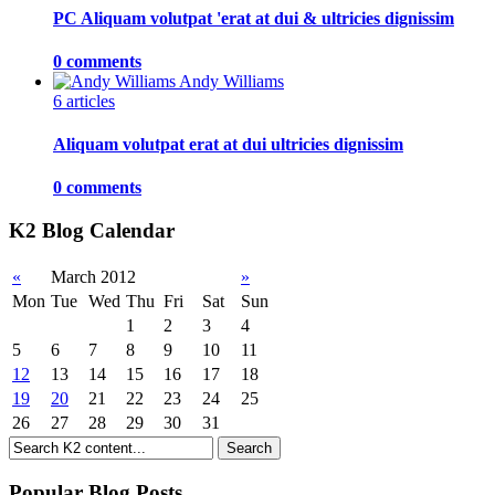
PC Aliquam volutpat 'erat at dui & ultricies dignissim
0 comments
Andy Williams
6 articles
Aliquam volutpat erat at dui ultricies dignissim
0 comments
K2 Blog Calendar
«
March 2012
»
Mon
Tue
Wed
Thu
Fri
Sat
Sun
1
2
3
4
5
6
7
8
9
10
11
12
13
14
15
16
17
18
19
20
21
22
23
24
25
26
27
28
29
30
31
Popular Blog Posts