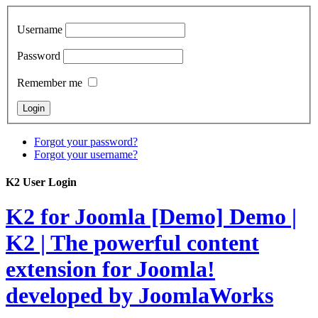
Username
Password
Remember me
Forgot your password?
Forgot your username?
K2 User Login
K2 for Joomla [Demo]
Demo |
K2 | The powerful content
extension for Joomla!
developed by JoomlaWorks