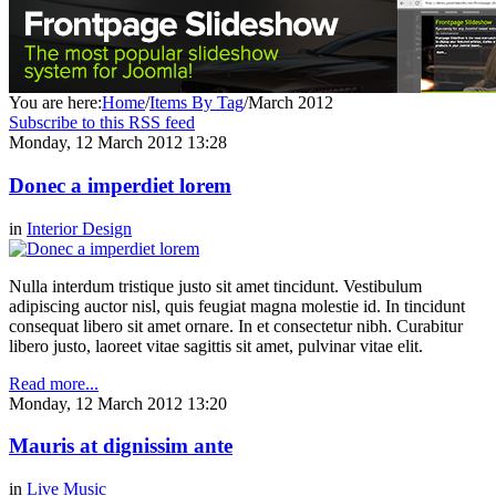
You are here:
Home
/
Items By Tag
/
March 2012
Subscribe to this RSS feed
Monday, 12 March 2012 13:28
Donec a imperdiet lorem
in
Interior Design
Nulla interdum tristique justo sit amet tincidunt. Vestibulum
adipiscing auctor nisl, quis feugiat magna molestie id. In tincidunt
consequat libero sit amet ornare. In et consectetur nibh. Curabitur
libero justo, laoreet vitae sagittis sit amet, pulvinar vitae elit.
Read more...
Monday, 12 March 2012 13:20
Mauris at dignissim ante
in
Live Music