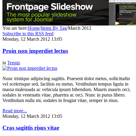
You are here:
Home
/
Items By Tag
/
March 2012
Subscribe to this RSS feed
Monday, 12 March 2012 13:05
Proin non imperdiet lectus
in
Tennis
Nunc tristique adipiscing sagittis. Praesent dolor metus, sollicitudin
vel scelerisque sed, facilisis eu metus. Vestibulum tempus ligula in
massa malesuada ac vehicula ipsum bibendum. Mauris mauris orci,
sodales in venenatis vitae, pharetra ac orci. Nunc in purus libero.
Vestibulum nulla mi, sodales in feugiat vitae, semper in risus.
Read more...
Monday, 12 March 2012 13:05
Cras sagittis risus vitae