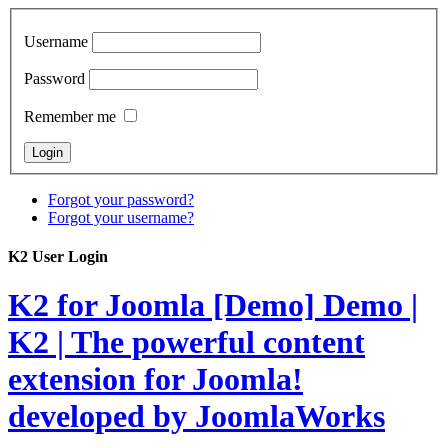
Username
Password
Remember me
Forgot your password?
Forgot your username?
K2 User Login
K2 for Joomla [Demo]
Demo |
K2 | The powerful content
extension for Joomla!
developed by JoomlaWorks