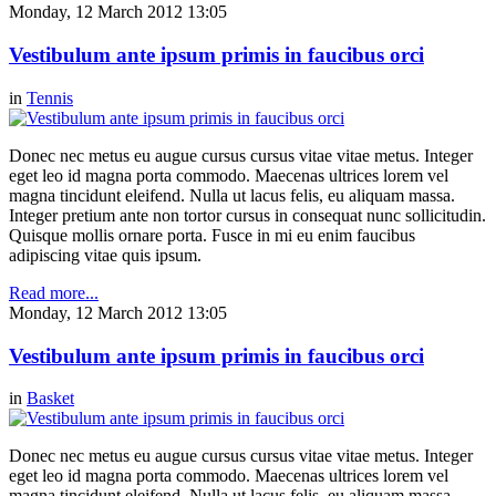
Monday, 12 March 2012 13:05
Vestibulum ante ipsum primis in faucibus orci
in
Tennis
Donec nec metus eu augue cursus cursus vitae vitae metus. Integer
eget leo id magna porta commodo. Maecenas ultrices lorem vel
magna tincidunt eleifend. Nulla ut lacus felis, eu aliquam massa.
Integer pretium ante non tortor cursus in consequat nunc sollicitudin.
Quisque mollis ornare porta. Fusce in mi eu enim faucibus
adipiscing vitae quis ipsum.
Read more...
Monday, 12 March 2012 13:05
Vestibulum ante ipsum primis in faucibus orci
in
Basket
Donec nec metus eu augue cursus cursus vitae vitae metus. Integer
eget leo id magna porta commodo. Maecenas ultrices lorem vel
magna tincidunt eleifend. Nulla ut lacus felis, eu aliquam massa.