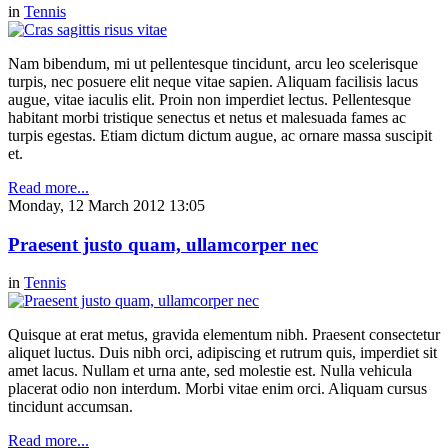
in
Tennis
Nam bibendum, mi ut pellentesque tincidunt, arcu leo scelerisque
turpis, nec posuere elit neque vitae sapien. Aliquam facilisis lacus
augue, vitae iaculis elit. Proin non imperdiet lectus. Pellentesque
habitant morbi tristique senectus et netus et malesuada fames ac
turpis egestas. Etiam dictum dictum augue, ac ornare massa suscipit
et.
Read more...
Monday, 12 March 2012 13:05
Praesent justo quam, ullamcorper nec
in
Tennis
Quisque at erat metus, gravida elementum nibh. Praesent consectetur
aliquet luctus. Duis nibh orci, adipiscing et rutrum quis, imperdiet sit
amet lacus. Nullam et urna ante, sed molestie est. Nulla vehicula
placerat odio non interdum. Morbi vitae enim orci. Aliquam cursus
tincidunt accumsan.
Read more...