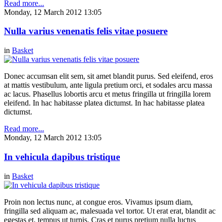
Read more...
Monday, 12 March 2012 13:05
Nulla varius venenatis felis vitae posuere
in
Basket
Donec accumsan elit sem, sit amet blandit purus. Sed eleifend, eros
at mattis vestibulum, ante ligula pretium orci, et sodales arcu massa
ac lacus. Phasellus lobortis arcu et metus fringilla ut fringilla lorem
eleifend. In hac habitasse platea dictumst. In hac habitasse platea
dictumst.
Read more...
Monday, 12 March 2012 13:05
In vehicula dapibus tristique
in
Basket
Proin non lectus nunc, at congue eros. Vivamus ipsum diam,
fringilla sed aliquam ac, malesuada vel tortor. Ut erat erat, blandit ac
egestas et, tempus ut turpis. Cras et purus pretium nulla luctus