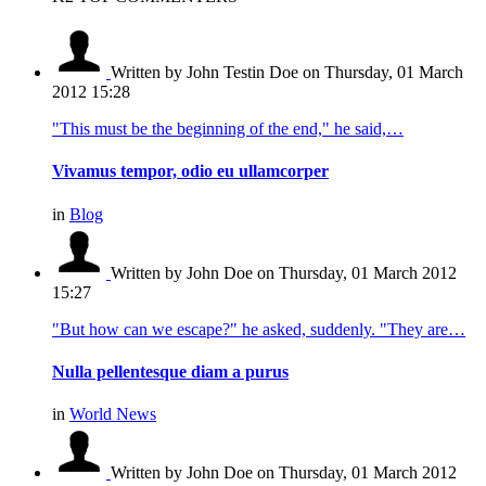
Written by John Testin Doe
on Thursday, 01 March
2012 15:28
"This must be the beginning of the end," he said,…
Vivamus tempor, odio eu ullamcorper
in
Blog
Written by John Doe
on Thursday, 01 March 2012
15:27
"But how can we escape?" he asked, suddenly. "They are…
Nulla pellentesque diam a purus
in
World News
Written by John Doe
on Thursday, 01 March 2012