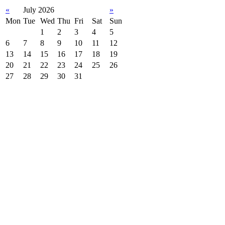
«
July 2026
»
Mon
Tue
Wed
Thu
Fri
Sat
Sun
1
2
3
4
5
6
7
8
9
10
11
12
13
14
15
16
17
18
19
20
21
22
23
24
25
26
27
28
29
30
31