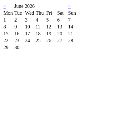
«
June 2026
»
Mon
Tue
Wed
Thu
Fri
Sat
Sun
1
2
3
4
5
6
7
8
9
10
11
12
13
14
15
16
17
18
19
20
21
22
23
24
25
26
27
28
29
30