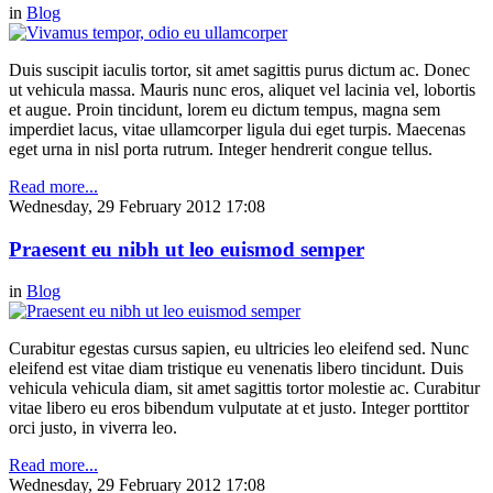
in
Blog
Duis suscipit iaculis tortor, sit amet sagittis purus dictum ac. Donec
ut vehicula massa. Mauris nunc eros, aliquet vel lacinia vel, lobortis
et augue. Proin tincidunt, lorem eu dictum tempus, magna sem
imperdiet lacus, vitae ullamcorper ligula dui eget turpis. Maecenas
eget urna in nisl porta rutrum. Integer hendrerit congue tellus.
Read more...
Wednesday, 29 February 2012 17:08
Praesent eu nibh ut leo euismod semper
in
Blog
Curabitur egestas cursus sapien, eu ultricies leo eleifend sed. Nunc
eleifend est vitae diam tristique eu venenatis libero tincidunt. Duis
vehicula vehicula diam, sit amet sagittis tortor molestie ac. Curabitur
vitae libero eu eros bibendum vulputate at et justo. Integer porttitor
orci justo, in viverra leo.
Read more...
Wednesday, 29 February 2012 17:08