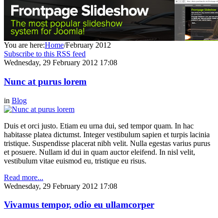
You are here:
Home
/
February 2012
Subscribe to this RSS feed
Wednesday, 29 February 2012 17:08
Nunc at purus lorem
in
Blog
Duis et orci justo. Etiam eu urna dui, sed tempor quam. In hac
habitasse platea dictumst. Integer vestibulum sapien et turpis lacinia
tristique. Suspendisse placerat nibh velit. Nulla egestas varius purus
et posuere. Nullam id dui in quam auctor eleifend. In nisl velit,
vestibulum vitae euismod eu, tristique eu risus.
Read more...
Wednesday, 29 February 2012 17:08
Vivamus tempor, odio eu ullamcorper