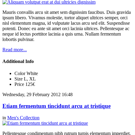
Mauris convallis arcu sit amet sem dignissim faucibus. Duis gravida
ipsum libero. Vivamus molestie, tortor aliquet ultrices semper, orci
nisl elementum magna, id vulputate lacus arcu sed elit. Suspendisse
potenti. Donec eu ante sit amet orci lacinia ultrices. Pellentesque ac
neque id lectus porttitor lacinia a quis urna. Nullam fermentum
lobortis pulvinar.
Read more...
Additional Info
Color
White
Size
L, XL
Price
125€
Wednesday, 29 February 2012 16:48
Etiam fermentum tincidunt arcu at tristique
in
Men's Collection
Pellentesque condimentum nibh rutrum turpis elementum imperdiet.