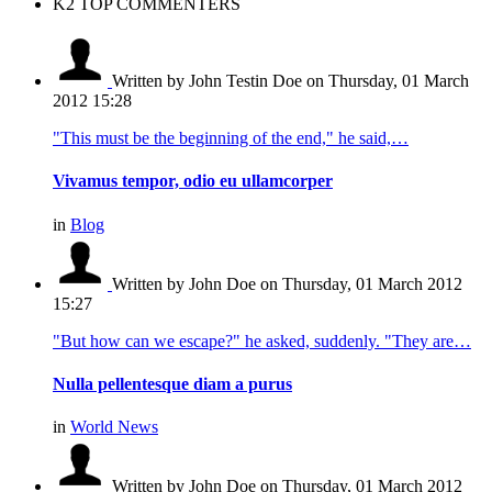
K2 TOP COMMENTERS
Written by John Testin Doe
on Thursday, 01 March
2012 15:28
"This must be the beginning of the end," he said,…
Vivamus tempor, odio eu ullamcorper
in
Blog
Written by John Doe
on Thursday, 01 March 2012
15:27
"But how can we escape?" he asked, suddenly. "They are…
Nulla pellentesque diam a purus
in
World News
Written by John Doe
on Thursday, 01 March 2012