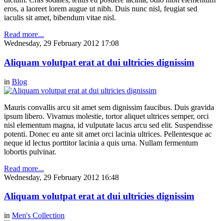
eros, a laoreet lorem augue ut nibh. Duis nunc nisl, feugiat sed
iaculis sit amet, bibendum vitae nisl.
Read more...
Wednesday, 29 February 2012 17:08
Aliquam volutpat erat at dui ultricies dignissim
in
Blog
Mauris convallis arcu sit amet sem dignissim faucibus. Duis gravida
ipsum libero. Vivamus molestie, tortor aliquet ultrices semper, orci
nisl elementum magna, id vulputate lacus arcu sed elit. Suspendisse
potenti. Donec eu ante sit amet orci lacinia ultrices. Pellentesque ac
neque id lectus porttitor lacinia a quis urna. Nullam fermentum
lobortis pulvinar.
Read more...
Wednesday, 29 February 2012 16:48
Aliquam volutpat erat at dui ultricies dignissim
in
Men's Collection