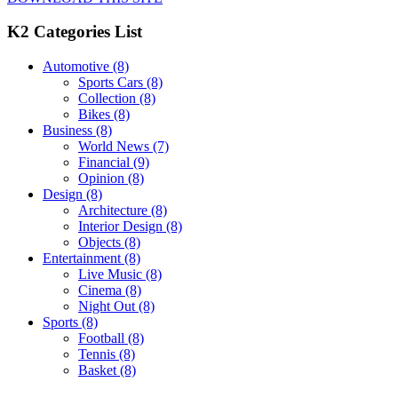
K2 Categories List
Automotive
(8)
Sports Cars
(8)
Collection
(8)
Bikes
(8)
Business
(8)
World News
(7)
Financial
(9)
Opinion
(8)
Design
(8)
Architecture
(8)
Interior Design
(8)
Objects
(8)
Entertainment
(8)
Live Music
(8)
Cinema
(8)
Night Out
(8)
Sports
(8)
Football
(8)
Tennis
(8)
Basket
(8)