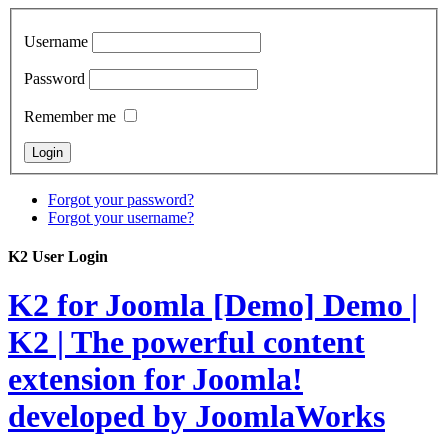
Username
Password
Remember me
Forgot your password?
Forgot your username?
K2 User Login
K2 for Joomla [Demo]
Demo |
K2 | The powerful content
extension for Joomla!
developed by JoomlaWorks