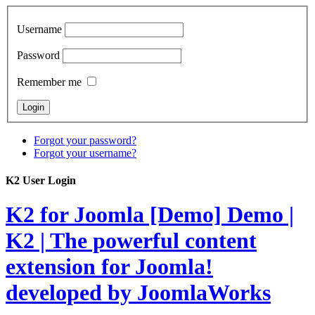
Username
Password
Remember me
Forgot your password?
Forgot your username?
K2 User Login
K2 for Joomla [Demo]
Demo |
K2 | The powerful content
extension for Joomla!
developed by JoomlaWorks