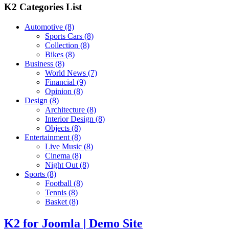
K2 Categories List
Automotive
(8)
Sports Cars
(8)
Collection
(8)
Bikes
(8)
Business
(8)
World News
(7)
Financial
(9)
Opinion
(8)
Design
(8)
Architecture
(8)
Interior Design
(8)
Objects
(8)
Entertainment
(8)
Live Music
(8)
Cinema
(8)
Night Out
(8)
Sports
(8)
Football
(8)
Tennis
(8)
Basket
(8)
K2 for Joomla | Demo Site