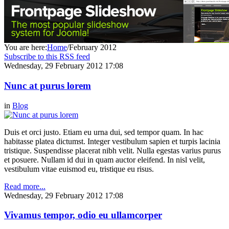
You are here:
Home
/
February 2012
Subscribe to this RSS feed
Wednesday, 29 February 2012 17:08
Nunc at purus lorem
in
Blog
Duis et orci justo. Etiam eu urna dui, sed tempor quam. In hac
habitasse platea dictumst. Integer vestibulum sapien et turpis lacinia
tristique. Suspendisse placerat nibh velit. Nulla egestas varius purus
et posuere. Nullam id dui in quam auctor eleifend. In nisl velit,
vestibulum vitae euismod eu, tristique eu risus.
Read more...
Wednesday, 29 February 2012 17:08
Vivamus tempor, odio eu ullamcorper