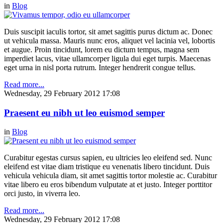
in
Blog
Duis suscipit iaculis tortor, sit amet sagittis purus dictum ac. Donec
ut vehicula massa. Mauris nunc eros, aliquet vel lacinia vel, lobortis
et augue. Proin tincidunt, lorem eu dictum tempus, magna sem
imperdiet lacus, vitae ullamcorper ligula dui eget turpis. Maecenas
eget urna in nisl porta rutrum. Integer hendrerit congue tellus.
Read more...
Wednesday, 29 February 2012 17:08
Praesent eu nibh ut leo euismod semper
in
Blog
Curabitur egestas cursus sapien, eu ultricies leo eleifend sed. Nunc
eleifend est vitae diam tristique eu venenatis libero tincidunt. Duis
vehicula vehicula diam, sit amet sagittis tortor molestie ac. Curabitur
vitae libero eu eros bibendum vulputate at et justo. Integer porttitor
orci justo, in viverra leo.
Read more...
Wednesday, 29 February 2012 17:08