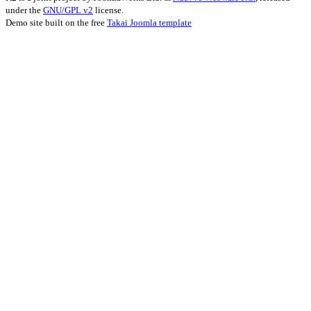
under the
GNU/GPL v2
license.
Demo site built on the free
Takai Joomla template