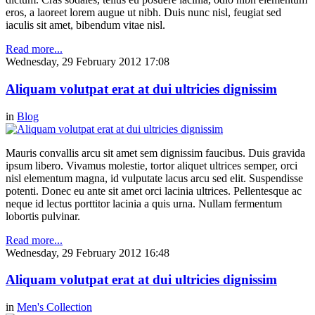
eros, a laoreet lorem augue ut nibh. Duis nunc nisl, feugiat sed
iaculis sit amet, bibendum vitae nisl.
Read more...
Wednesday, 29 February 2012 17:08
Aliquam volutpat erat at dui ultricies dignissim
in
Blog
Mauris convallis arcu sit amet sem dignissim faucibus. Duis gravida
ipsum libero. Vivamus molestie, tortor aliquet ultrices semper, orci
nisl elementum magna, id vulputate lacus arcu sed elit. Suspendisse
potenti. Donec eu ante sit amet orci lacinia ultrices. Pellentesque ac
neque id lectus porttitor lacinia a quis urna. Nullam fermentum
lobortis pulvinar.
Read more...
Wednesday, 29 February 2012 16:48
Aliquam volutpat erat at dui ultricies dignissim
in
Men's Collection