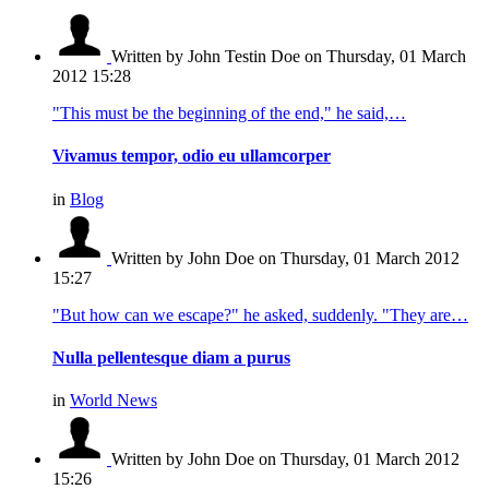
Written by John Testin Doe
on Thursday, 01 March
2012 15:28
"This must be the beginning of the end," he said,…
Vivamus tempor, odio eu ullamcorper
in
Blog
Written by John Doe
on Thursday, 01 March 2012
15:27
"But how can we escape?" he asked, suddenly. "They are…
Nulla pellentesque diam a purus
in
World News
Written by John Doe
on Thursday, 01 March 2012
15:26