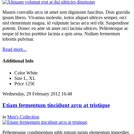
Mauris convallis arcu sit amet sem dignissim faucibus. Duis gravida
ipsum libero. Vivamus molestie, tortor aliquet ultrices semper, orci
nisl elementum magna, id vulputate lacus arcu sed elit. Suspendisse
potenti. Donec eu ante sit amet orci lacinia ultrices. Pellentesque ac
neque id lectus porttitor lacinia a quis urna. Nullam fermentum
lobortis pulvinar.
Read more...
Additional Info
Color
White
Size
L, XL
Price
125€
Wednesday, 29 February 2012 16:48
Etiam fermentum tincidunt arcu at tristique
in
Men's Collection
Pellentesque condimentum nibh rutrum turpis elementum imperdiet.