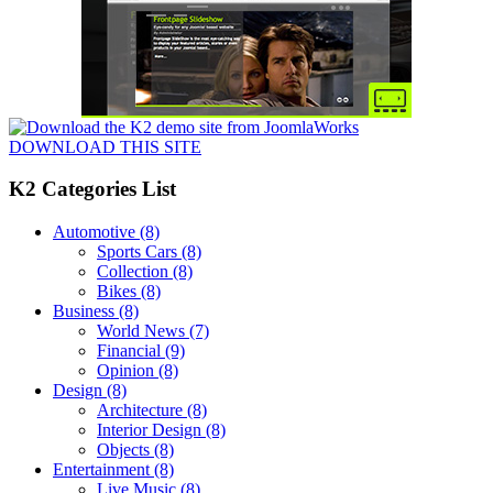
DOWNLOAD THIS SITE
K2 Categories List
Automotive
(8)
Sports Cars
(8)
Collection
(8)
Bikes
(8)
Business
(8)
World News
(7)
Financial
(9)
Opinion
(8)
Design
(8)
Architecture
(8)
Interior Design
(8)
Objects
(8)
Entertainment
(8)
Live Music
(8)