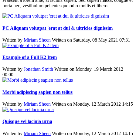
Praesent a lorem ante, at lacinia sapien. Sed sapien massa, congue et
porta nec, vestibulum pellentesque odio mollis et libero.
PC Aliquam volutpat 'erat at dui & ultricies dignissim
Written by
Miriam Sheen
Written on Saturday, 08 May 2021 07:31
Example of a Full K2 Item
Written by
Jonathan Smith
Written on Monday, 19 March 2012
00:00
Morbi adipiscing sapien non tellus
Written by
Miriam Sheen
Written on Monday, 12 March 2012 14:15
Quisque vel lacinia urna
Written by
Miriam Sheen
Written on Monday, 12 March 2012 14:15