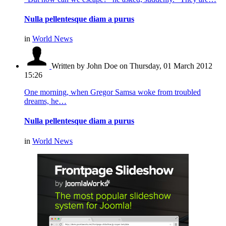
Nulla pellentesque diam a purus
in
World News
Written by John Doe
on Thursday, 01 March 2012
15:26
One morning, when Gregor Samsa woke from troubled
dreams, he…
Nulla pellentesque diam a purus
in
World News