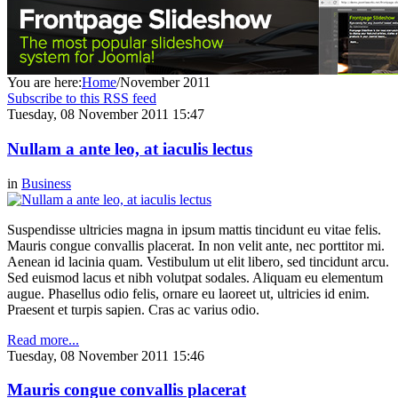
You are here:
Home
/
November 2011
Subscribe to this RSS feed
Tuesday, 08 November 2011 15:47
Nullam a ante leo, at iaculis lectus
in
Business
Suspendisse ultricies magna in ipsum mattis tincidunt eu vitae felis.
Mauris congue convallis placerat. In non velit ante, nec porttitor mi.
Aenean id lacinia quam. Vestibulum ut elit libero, sed tincidunt arcu.
Sed euismod lacus et nibh volutpat sodales. Aliquam eu elementum
augue. Phasellus odio felis, ornare eu laoreet ut, ultricies id enim.
Praesent et turpis sapien. Cras ac varius odio.
Read more...
Tuesday, 08 November 2011 15:46
Mauris congue convallis placerat