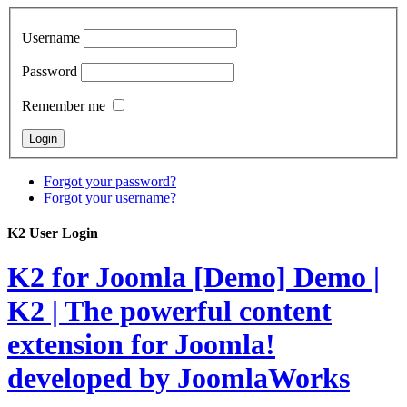
Username
Password
Remember me
Forgot your password?
Forgot your username?
K2 User Login
K2 for Joomla [Demo]
Demo |
K2 | The powerful content
extension for Joomla!
developed by JoomlaWorks