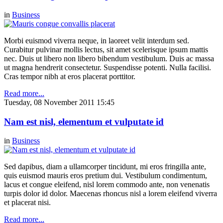
in
Business
Morbi euismod viverra neque, in laoreet velit interdum sed.
Curabitur pulvinar mollis lectus, sit amet scelerisque ipsum mattis
nec. Duis ut libero non libero bibendum vestibulum. Duis ac massa
ut magna hendrerit consectetur. Suspendisse potenti. Nulla facilisi.
Cras tempor nibh at eros placerat porttitor.
Read more...
Tuesday, 08 November 2011 15:45
Nam est nisl, elementum et vulputate id
in
Business
Sed dapibus, diam a ullamcorper tincidunt, mi eros fringilla ante,
quis euismod mauris eros pretium dui. Vestibulum condimentum,
lacus et congue eleifend, nisl lorem commodo ante, non venenatis
turpis dolor id dolor. Maecenas rhoncus nisl a lorem eleifend viverra
et placerat nisi.
Read more...