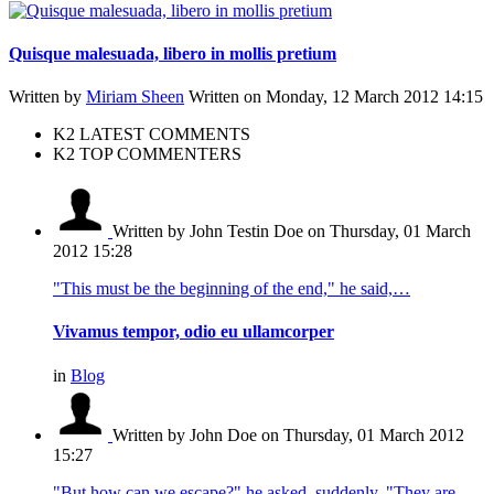
Quisque malesuada, libero in mollis pretium
Written by
Miriam Sheen
Written on Monday, 12 March 2012 14:15
K2 LATEST COMMENTS
K2 TOP COMMENTERS
Written by John Testin Doe
on Thursday, 01 March
2012 15:28
"This must be the beginning of the end," he said,…
Vivamus tempor, odio eu ullamcorper
in
Blog
Written by John Doe
on Thursday, 01 March 2012
15:27
"But how can we escape?" he asked, suddenly. "They are…