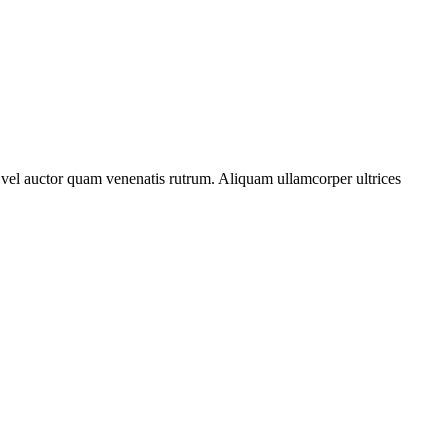
em, vel auctor quam venenatis rutrum. Aliquam ullamcorper ultrices