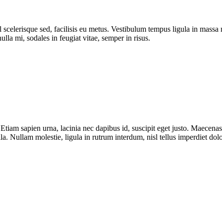
 vel scelerisque sed, facilisis eu metus. Vestibulum tempus ligula in ma
ulla mi, sodales in feugiat vitae, semper in risus.
 sapien urna, lacinia nec dapibus id, suscipit eget justo. Maecenas qu
la. Nullam molestie, ligula in rutrum interdum, nisl tellus imperdiet dolo