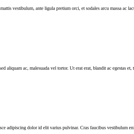
attis vestibulum, ante ligula pretium orci, et sodales arcu massa ac lacus
ed aliquam ac, malesuada vel tortor. Ut erat erat, blandit ac egestas et,
e adipiscing dolor id elit varius pulvinar. Cras faucibus vestibulum enim