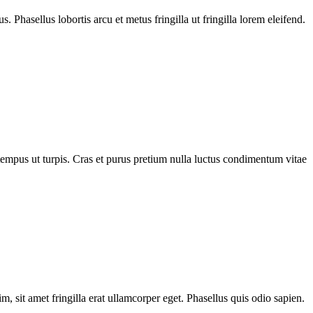
. Phasellus lobortis arcu et metus fringilla ut fringilla lorem eleifend.
 tempus ut turpis. Cras et purus pretium nulla luctus condimentum vitae
, sit amet fringilla erat ullamcorper eget. Phasellus quis odio sapien.