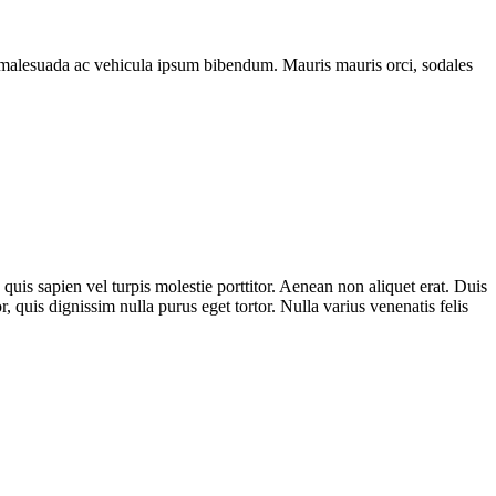
ssa malesuada ac vehicula ipsum bibendum. Mauris mauris orci, sodales
is sapien vel turpis molestie porttitor. Aenean non aliquet erat. Duis
r, quis dignissim nulla purus eget tortor. Nulla varius venenatis felis