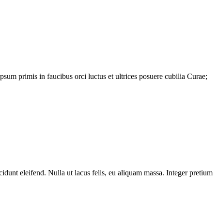
psum primis in faucibus orci luctus et ultrices posuere cubilia Curae;
unt eleifend. Nulla ut lacus felis, eu aliquam massa. Integer pretium