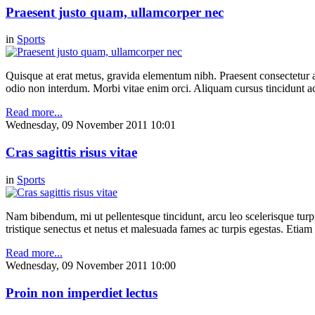
Praesent justo quam, ullamcorper nec
in
Sports
Quisque at erat metus, gravida elementum nibh. Praesent consectetur ali
odio non interdum. Morbi vitae enim orci. Aliquam cursus tincidunt 
Read more...
Wednesday, 09 November 2011 10:01
Cras sagittis risus vitae
in
Sports
Nam bibendum, mi ut pellentesque tincidunt, arcu leo scelerisque turpis
tristique senectus et netus et malesuada fames ac turpis egestas. Etia
Read more...
Wednesday, 09 November 2011 10:00
Proin non imperdiet lectus