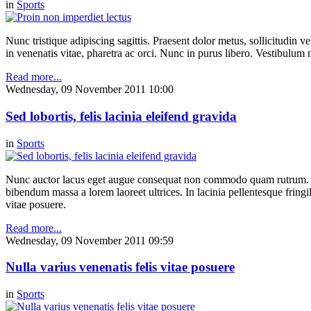
in
Sports
Nunc tristique adipiscing sagittis. Praesent dolor metus, sollicitudin
in venenatis vitae, pharetra ac orci. Nunc in purus libero. Vestibulum n
Read more...
Wednesday, 09 November 2011 10:00
Sed lobortis, felis lacinia eleifend gravida
in
Sports
Nunc auctor lacus eget augue consequat non commodo quam rutrum. Etiam
bibendum massa a lorem laoreet ultrices. In lacinia pellentesque fringil
vitae posuere.
Read more...
Wednesday, 09 November 2011 09:59
Nulla varius venenatis felis vitae posuere
in
Sports