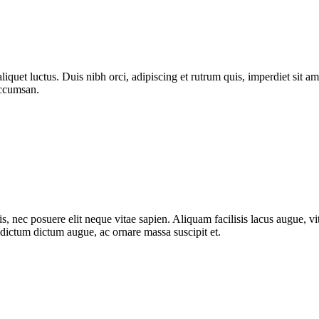
quet luctus. Duis nibh orci, adipiscing et rutrum quis, imperdiet sit am
accumsan.
, nec posuere elit neque vitae sapien. Aliquam facilisis lacus augue, vit
m dictum dictum augue, ac ornare massa suscipit et.