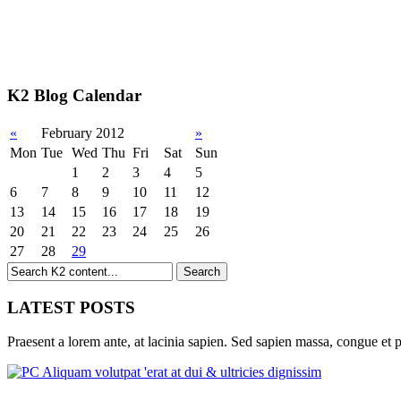
K2 Blog Calendar
«
February 2012
»
Mon
Tue
Wed
Thu
Fri
Sat
Sun
1
2
3
4
5
6
7
8
9
10
11
12
13
14
15
16
17
18
19
20
21
22
23
24
25
26
27
28
29
LATEST POSTS
Praesent a lorem ante, at lacinia sapien. Sed sapien massa, congue et p