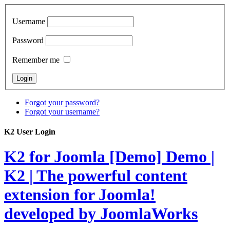
Username
Password
Remember me
Forgot your password?
Forgot your username?
K2 User Login
K2 for Joomla [Demo]
Demo |
K2 | The powerful content
extension for Joomla!
developed by JoomlaWorks