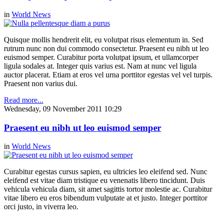
in
World News
Quisque mollis hendrerit elit, eu volutpat risus elementum in. Sed
rutrum nunc non dui commodo consectetur. Praesent eu nibh ut leo
euismod semper. Curabitur porta volutpat ipsum, et ullamcorper
ligula sodales at. Integer quis varius est. Nam at nunc vel ligula
auctor placerat. Etiam at eros vel urna porttitor egestas vel vel turpis.
Praesent non varius dui.
Read more...
Wednesday, 09 November 2011 10:29
Praesent eu nibh ut leo euismod semper
in
World News
Curabitur egestas cursus sapien, eu ultricies leo eleifend sed. Nunc
eleifend est vitae diam tristique eu venenatis libero tincidunt. Duis
vehicula vehicula diam, sit amet sagittis tortor molestie ac. Curabitur
vitae libero eu eros bibendum vulputate at et justo. Integer porttitor
orci justo, in viverra leo.