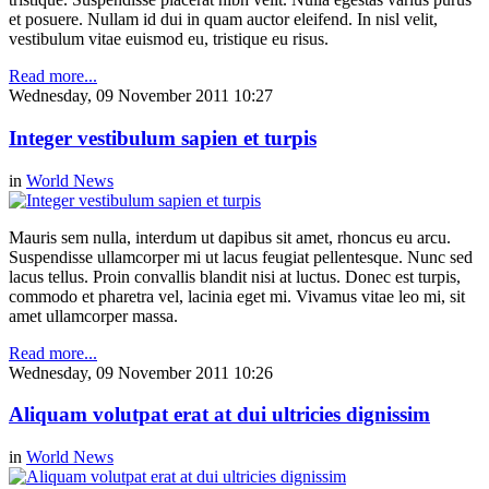
et posuere. Nullam id dui in quam auctor eleifend. In nisl velit,
vestibulum vitae euismod eu, tristique eu risus.
Read more...
Wednesday, 09 November 2011 10:27
Integer vestibulum sapien et turpis
in
World News
Mauris sem nulla, interdum ut dapibus sit amet, rhoncus eu arcu.
Suspendisse ullamcorper mi ut lacus feugiat pellentesque. Nunc sed
lacus tellus. Proin convallis blandit nisi at luctus. Donec est turpis,
commodo et pharetra vel, lacinia eget mi. Vivamus vitae leo mi, sit
amet ullamcorper massa.
Read more...
Wednesday, 09 November 2011 10:26
Aliquam volutpat erat at dui ultricies dignissim
in
World News