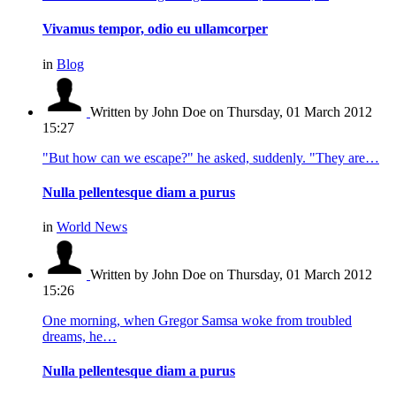
Vivamus tempor, odio eu ullamcorper
in
Blog
Written by John Doe
on Thursday, 01 March 2012
15:27
"But how can we escape?" he asked, suddenly. "They are…
Nulla pellentesque diam a purus
in
World News
Written by John Doe
on Thursday, 01 March 2012
15:26
One morning, when Gregor Samsa woke from troubled
dreams, he…
Nulla pellentesque diam a purus