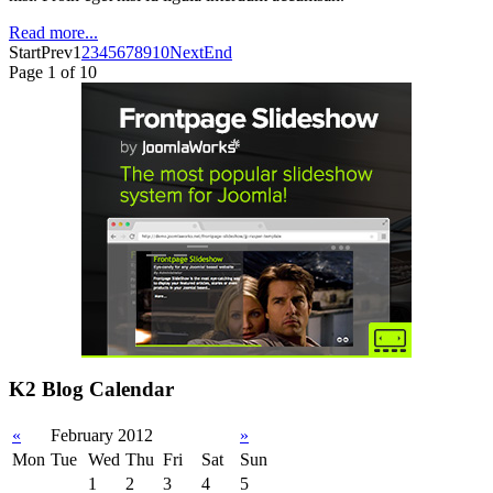
Read more...
Start
Prev
1
2
3
4
5
6
7
8
9
10
Next
End
Page 1 of 10
K2 Blog Calendar
«
February 2012
»
Mon
Tue
Wed
Thu
Fri
Sat
Sun
1
2
3
4
5