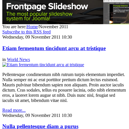
You are here:
Home
/
November 2011
Subscribe to this RSS feed
Wednesday, 09 November 2011 10:30
Etiam fermentum tincidunt arcu at tristique
in
World News
Pellentesque condimentum nibh rutrum turpis elementum imperdiet.
Nulla semper mi ac erat porttitor pretium dictum lectus euismod.
Mauris pulvinar bibendum sapien non aliquam. Proin auctor iaculis
dictum. Cras sodales, tellus eu posuere lacinia, odio nibh elementum
eros, a laoreet lorem augue ut nibh. Duis nunc nisl, feugiat sed
iaculis sit amet, bibendum vitae nisl.
Read more...
Wednesday, 09 November 2011 10:30
Nulla pellentesque diam a purus