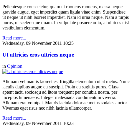
Pellentesque consectetur, quam ut rhoncus rhoncus, massa neque
gravida augue, eget imperdiet quam ligula vitae enim. Suspendisse
ut neque ut nibh laoreet imperdiet. Nam id urna neque. Nam a turpis
purus, ut scelerisque quam. In vulputate posuere odio, at ultrices nisl
vestibulum elementum.
Read more...
Wednesday, 09 November 2011 10:25
Ut ultricies eros ultrices neque
in
Opinion
Aliquam vel mauris laoreet est fringilla elementum ut at metus. Nunc
iaculis dapibus augue eu suscipit. Proin eu sagittis purus. Class
aptent taciti sociosqu ad litora torquent per conubia nostra, per
inceptos himenaeos. Integer malesuada condimentum viverra.
Aliquam erat volutpat. Mauris lacinia dolor ac metus sodales auctor.
Vivamus eget risus nec nibh lacinia ullamcorper.
Read more...
Wednesday, 09 November 2011 10:23