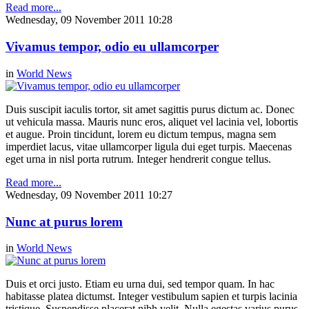
Read more...
Wednesday, 09 November 2011 10:28
Vivamus tempor, odio eu ullamcorper
in
World News
Duis suscipit iaculis tortor, sit amet sagittis purus dictum ac. Donec
ut vehicula massa. Mauris nunc eros, aliquet vel lacinia vel, lobortis
et augue. Proin tincidunt, lorem eu dictum tempus, magna sem
imperdiet lacus, vitae ullamcorper ligula dui eget turpis. Maecenas
eget urna in nisl porta rutrum. Integer hendrerit congue tellus.
Read more...
Wednesday, 09 November 2011 10:27
Nunc at purus lorem
in
World News
Duis et orci justo. Etiam eu urna dui, sed tempor quam. In hac
habitasse platea dictumst. Integer vestibulum sapien et turpis lacinia
tristique. Suspendisse placerat nibh velit. Nulla egestas varius purus