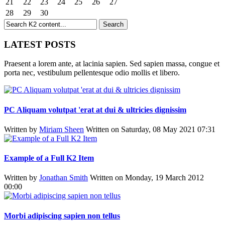
21
22
23
24
25
26
27
28
29
30
LATEST POSTS
Praesent a lorem ante, at lacinia sapien. Sed sapien massa, congue et
porta nec, vestibulum pellentesque odio mollis et libero.
PC Aliquam volutpat 'erat at dui & ultricies dignissim
Written by
Miriam Sheen
Written on Saturday, 08 May 2021 07:31
Example of a Full K2 Item
Written by
Jonathan Smith
Written on Monday, 19 March 2012
00:00
Morbi adipiscing sapien non tellus