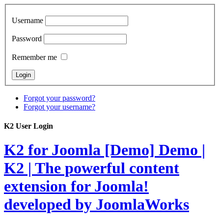
Username
Password
Remember me
Forgot your password?
Forgot your username?
K2 User Login
K2 for Joomla [Demo]
Demo |
K2 | The powerful content
extension for Joomla!
developed by JoomlaWorks