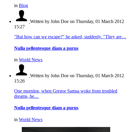
in
Blog
Written by John Doe
on Thursday, 01 March 2012
15:27
"But how can we escape?" he asked, suddenly. "They are…
Nulla pellentesque diam a purus
in
World News
Written by John Doe
on Thursday, 01 March 2012
15:26
One morning, when Gregor Samsa woke from troubled
dreams, he…
Nulla pellentesque diam a purus
in
World News