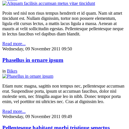
Proin sed nisl non risus tempus hendrerit et id quam. Nam sit amet
tincidunt est. Nullam dignissim, tortor non posuere elementum,
ligula elit cursus lectus, a mattis lacus ligula a massa. Aenean at
mauris at velit sollicitudin egestas. Pellentesque pellentesque neque
in lectus faucibus vel dapibus diam blandit.
Read more...
Wednesday, 09 November 2011 09:50
Phasellus in ornare ipsum
in
Bikes
Etiam nunc magna, sagittis non tempus nec, pellentesque accumsan
erat. Suspendisse porta, ipsum ut accumsan faucibus, dolor nisl
molestie sem, nec fringilla augue leo in nibh. Donec tempor porta
enim, vel porttitor mi ultricies nec. Cras at dignissim leo.
Read more...
Wednesday, 09 November 2011 09:49
Pellentesque habitant morbi tristique senectus