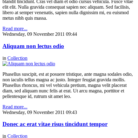
blandit tincidunt. Cras vel diam et odio cursus vehicula. Fusce vitae
elit elit. Nulla gravida consequat sapien nec aliquam. Sed facilisis,
libero at semper venenatis, sapien nulla dignissim mi, eu euismod
metus nibh quis massa.
Read more...
Wednesday, 09 November 2011 09:44
Aliquam non lectus odio
in
Collection
Phasellus suscipit, est at posuere tristique, ante magna sodales odio,
non iaculis tellus magna ac justo. Integer feugiat gravida mollis.
Phasellus rhoncus, mi vel vehicula pretium, magna velit placerat
diam, sed aliquam nunc felis at erat. Ut arcu magna, porttitor et
pellentesque id, rutrum sit amet leo.
Read more...
Wednesday, 09 November 2011 09:43
Donec ac erat vitae risus tincidunt tempor
in
Collection