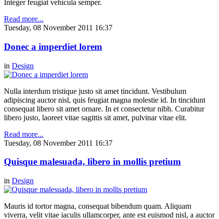
Integer feugiat vehicula semper.
Read more...
Tuesday, 08 November 2011 16:37
Donec a imperdiet lorem
in
Design
Nulla interdum tristique justo sit amet tincidunt. Vestibulum
adipiscing auctor nisl, quis feugiat magna molestie id. In tincidunt
consequat libero sit amet ornare. In et consectetur nibh. Curabitur
libero justo, laoreet vitae sagittis sit amet, pulvinar vitae elit.
Read more...
Tuesday, 08 November 2011 16:37
Quisque malesuada, libero in mollis pretium
in
Design
Mauris id tortor magna, consequat bibendum quam. Aliquam
viverra, velit vitae iaculis ullamcorper, ante est euismod nisl, a auctor