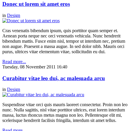
Donec ut lorem sit amet eros
in
Design
Cras venenatis bibendum ipsum, quis porttitor quam semper et.
Aenean porta neque nec orci venenatis vehicula. Nunc hendrerit
bibendum mattis. Fusce enim nisl, tempor ut interdum nec, pretium
non augue. Praesent a massa augue. In sed dolor nibh. Mauris orci
purus, ultrices vitae elementum vitae, sollicitudin eu dui.
Read more...
Tuesday, 08 November 2011 16:40
Curabitur vitae leo dui, ac malesuada arcu
in
Design
Suspendisse vitae orci quis mauris laoreet consectetur. Proin non leo
nunc. Nulla sagittis, nisl vitae porttitor ultrices, erat lorem interdum
massa, luctus rhoncus metus magna non leo. Pellentesque elit mi,
scelerisque hendrerit facilisis fringilla, interdum sit amet tellus.
Read more...