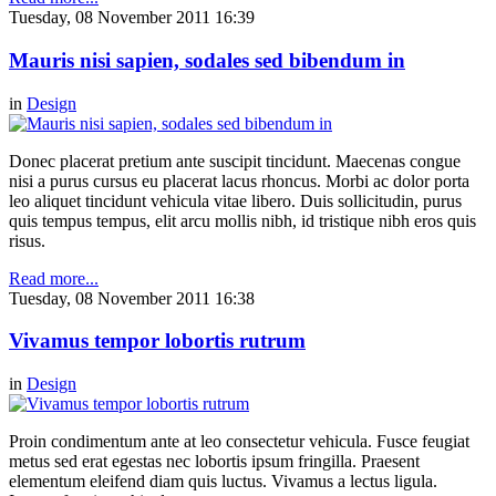
Tuesday, 08 November 2011 16:39
Mauris nisi sapien, sodales sed bibendum in
in
Design
Donec placerat pretium ante suscipit tincidunt. Maecenas congue
nisi a purus cursus eu placerat lacus rhoncus. Morbi ac dolor porta
leo aliquet tincidunt vehicula vitae libero. Duis sollicitudin, purus
quis tempus tempus, elit arcu mollis nibh, id tristique nibh eros quis
risus.
Read more...
Tuesday, 08 November 2011 16:38
Vivamus tempor lobortis rutrum
in
Design
Proin condimentum ante at leo consectetur vehicula. Fusce feugiat
metus sed erat egestas nec lobortis ipsum fringilla. Praesent
elementum eleifend diam quis luctus. Vivamus a lectus ligula.