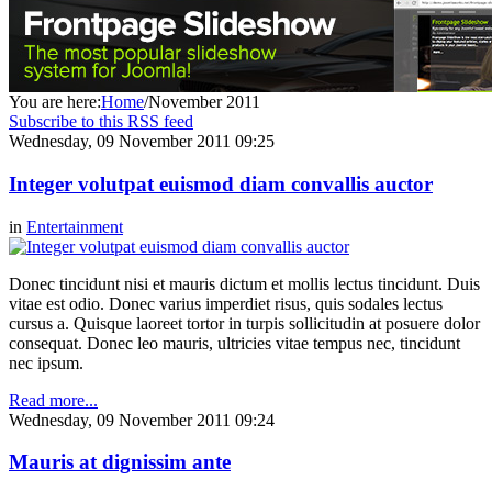
You are here:
Home
/
November 2011
Subscribe to this RSS feed
Wednesday, 09 November 2011 09:25
Integer volutpat euismod diam convallis auctor
in
Entertainment
Donec tincidunt nisi et mauris dictum et mollis lectus tincidunt. Duis
vitae est odio. Donec varius imperdiet risus, quis sodales lectus
cursus a. Quisque laoreet tortor in turpis sollicitudin at posuere dolor
consequat. Donec leo mauris, ultricies vitae tempus nec, tincidunt
nec ipsum.
Read more...
Wednesday, 09 November 2011 09:24
Mauris at dignissim ante