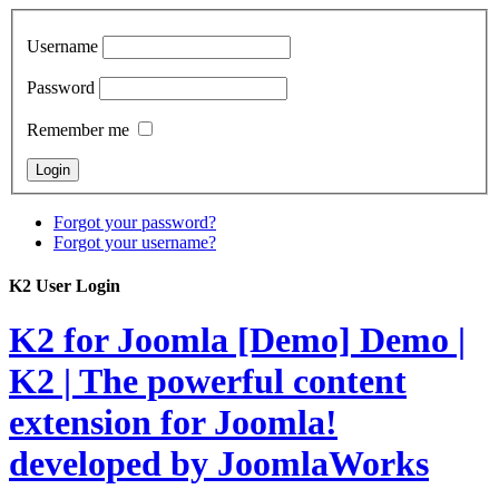
Username
Password
Remember me
Forgot your password?
Forgot your username?
K2 User Login
K2 for Joomla [Demo]
Demo |
K2 | The powerful content
extension for Joomla!
developed by JoomlaWorks