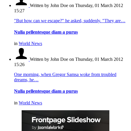
Written by John Doe
on Thursday, 01 March 2012
15:27
"But how can we escape?" he asked, suddenly. "They are…
Nulla pellentesque diam a purus
in
World News
Written by John Doe
on Thursday, 01 March 2012
15:26
One morning, when Gregor Samsa woke from troubled
dreams, he…
Nulla pellentesque diam a purus
in
World News