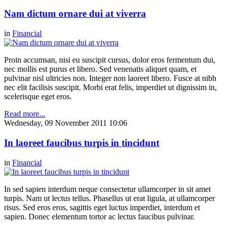
Nam dictum ornare dui at viverra
in
Financial
Proin accumsan, nisi eu suscipit cursus, dolor eros fermentum dui,
nec mollis est purus et libero. Sed venenatis aliquet quam, et
pulvinar nisl ultricies non. Integer non laoreet libero. Fusce at nibh
nec elit facilisis suscipit. Morbi erat felis, imperdiet ut dignissim in,
scelerisque eget eros.
Read more...
Wednesday, 09 November 2011 10:06
In laoreet faucibus turpis in tincidunt
in
Financial
In sed sapien interdum neque consectetur ullamcorper in sit amet
turpis. Nam ut lectus tellus. Phasellus ut erat ligula, at ullamcorper
risus. Sed eros eros, sagittis eget luctus imperdiet, interdum et
sapien. Donec elementum tortor ac lectus faucibus pulvinar.