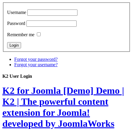
Username
Password
Remember me
Forgot your password?
Forgot your username?
K2 User Login
K2 for Joomla [Demo]
Demo |
K2 | The powerful content
extension for Joomla!
developed by JoomlaWorks