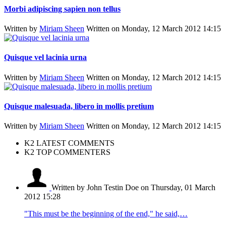
Morbi adipiscing sapien non tellus
Written by
Miriam Sheen
Written on Monday, 12 March 2012 14:15
Quisque vel lacinia urna
Written by
Miriam Sheen
Written on Monday, 12 March 2012 14:15
Quisque malesuada, libero in mollis pretium
Written by
Miriam Sheen
Written on Monday, 12 March 2012 14:15
K2 LATEST COMMENTS
K2 TOP COMMENTERS
Written by John Testin Doe
on Thursday, 01 March
2012 15:28
"This must be the beginning of the end," he said,…