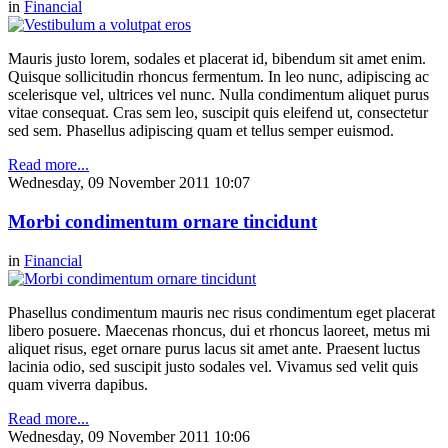
in
Financial
Mauris justo lorem, sodales et placerat id, bibendum sit amet enim.
Quisque sollicitudin rhoncus fermentum. In leo nunc, adipiscing ac
scelerisque vel, ultrices vel nunc. Nulla condimentum aliquet purus
vitae consequat. Cras sem leo, suscipit quis eleifend ut, consectetur
sed sem. Phasellus adipiscing quam et tellus semper euismod.
Read more...
Wednesday, 09 November 2011 10:07
Morbi condimentum ornare tincidunt
in
Financial
Phasellus condimentum mauris nec risus condimentum eget placerat
libero posuere. Maecenas rhoncus, dui et rhoncus laoreet, metus mi
aliquet risus, eget ornare purus lacus sit amet ante. Praesent luctus
lacinia odio, sed suscipit justo sodales vel. Vivamus sed velit quis
quam viverra dapibus.
Read more...
Wednesday, 09 November 2011 10:06