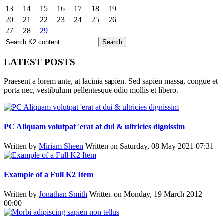
13
14
15
16
17
18
19
20
21
22
23
24
25
26
27
28
29
LATEST POSTS
Praesent a lorem ante, at lacinia sapien. Sed sapien massa, congue et
porta nec, vestibulum pellentesque odio mollis et libero.
PC Aliquam volutpat 'erat at dui & ultricies dignissim
Written by
Miriam Sheen
Written on Saturday, 08 May 2021 07:31
Example of a Full K2 Item
Written by
Jonathan Smith
Written on Monday, 19 March 2012
00:00