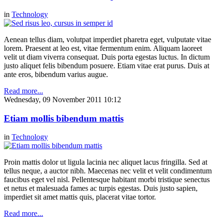
in
Technology
Aenean tellus diam, volutpat imperdiet pharetra eget, vulputate vitae
lorem. Praesent at leo est, vitae fermentum enim. Aliquam laoreet
velit ut diam viverra consequat. Duis porta egestas luctus. In dictum
justo aliquet felis bibendum posuere. Etiam vitae erat purus. Duis at
ante eros, bibendum varius augue.
Read more...
Wednesday, 09 November 2011 10:12
Etiam mollis bibendum mattis
in
Technology
Proin mattis dolor ut ligula lacinia nec aliquet lacus fringilla. Sed at
tellus neque, a auctor nibh. Maecenas nec velit et velit condimentum
faucibus eget vel nisl. Pellentesque habitant morbi tristique senectus
et netus et malesuada fames ac turpis egestas. Duis justo sapien,
imperdiet sit amet mattis quis, placerat vitae tortor.
Read more...