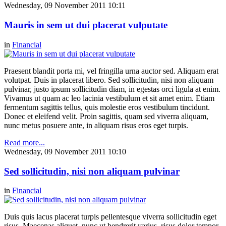
Wednesday, 09 November 2011 10:11
Mauris in sem ut dui placerat vulputate
in
Financial
Praesent blandit porta mi, vel fringilla urna auctor sed. Aliquam erat
volutpat. Duis in placerat libero. Sed sollicitudin, nisi non aliquam
pulvinar, justo ipsum sollicitudin diam, in egestas orci ligula at enim.
Vivamus ut quam ac leo lacinia vestibulum et sit amet enim. Etiam
fermentum sagittis tellus, quis molestie eros vestibulum tincidunt.
Donec et eleifend velit. Proin sagittis, quam sed viverra aliquam,
nunc metus posuere ante, in aliquam risus eros eget turpis.
Read more...
Wednesday, 09 November 2011 10:10
Sed sollicitudin, nisi non aliquam pulvinar
in
Financial
Duis quis lacus placerat turpis pellentesque viverra sollicitudin eget
risus. Maecenas aliquet, nunc ut hendrerit varius, risus dolor tempor