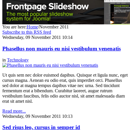
You are here:
Home
/
November 2011
Subscribe to this RSS feed
Wednesday, 09 November 2011 10:14
Phasellus non mauris eu nisi vestibulum venenatis
in
Technology
Ut quis sem nec dolor euismod dapibus. Quisque et ligula nunc, eget
cursus magna. Aenean eu odio erat, quis imperdiet orci. Phasellus
sed dolor at magna tempus dapibus vitae nec urna. Sed tincidunt
fermentum erat a bibendum. Curabitur laoreet, augue rutrum
vestibulum faucibus, felis odio auctor nisl, sit amet malesuada diam
erat sit amet nisl.
Read more...
Wednesday, 09 November 2011 10:13
Sed risus leo, cursus in semper id