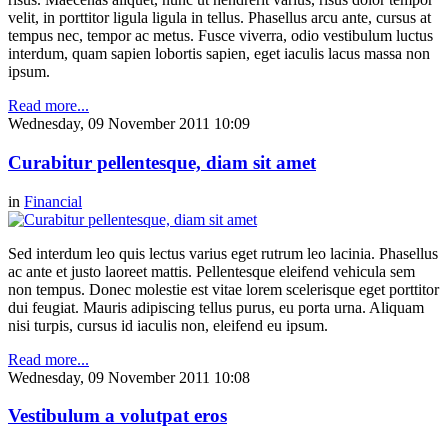
velit, in porttitor ligula ligula in tellus. Phasellus arcu ante, cursus at
tempus nec, tempor ac metus. Fusce viverra, odio vestibulum luctus
interdum, quam sapien lobortis sapien, eget iaculis lacus massa non
ipsum.
Read more...
Wednesday, 09 November 2011 10:09
Curabitur pellentesque, diam sit amet
in
Financial
Sed interdum leo quis lectus varius eget rutrum leo lacinia. Phasellus
ac ante et justo laoreet mattis. Pellentesque eleifend vehicula sem
non tempus. Donec molestie est vitae lorem scelerisque eget porttitor
dui feugiat. Mauris adipiscing tellus purus, eu porta urna. Aliquam
nisi turpis, cursus id iaculis non, eleifend eu ipsum.
Read more...
Wednesday, 09 November 2011 10:08
Vestibulum a volutpat eros