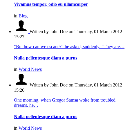
Vivamus tempor, odio eu ullamcorper
in
Blog
Written by John Doe
on Thursday, 01 March 2012
15:27
"But how can we escape?" he asked, suddenly. "They are…
Nulla pellentesque diam a purus
in
World News
Written by John Doe
on Thursday, 01 March 2012
15:26
One morning, when Gregor Samsa woke from troubled
dreams, he…
Nulla pellentesque diam a purus
in
World News