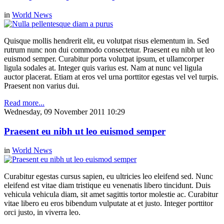
in
World News
Quisque mollis hendrerit elit, eu volutpat risus elementum in. Sed
rutrum nunc non dui commodo consectetur. Praesent eu nibh ut leo
euismod semper. Curabitur porta volutpat ipsum, et ullamcorper
ligula sodales at. Integer quis varius est. Nam at nunc vel ligula
auctor placerat. Etiam at eros vel urna porttitor egestas vel vel turpis.
Praesent non varius dui.
Read more...
Wednesday, 09 November 2011 10:29
Praesent eu nibh ut leo euismod semper
in
World News
Curabitur egestas cursus sapien, eu ultricies leo eleifend sed. Nunc
eleifend est vitae diam tristique eu venenatis libero tincidunt. Duis
vehicula vehicula diam, sit amet sagittis tortor molestie ac. Curabitur
vitae libero eu eros bibendum vulputate at et justo. Integer porttitor
orci justo, in viverra leo.