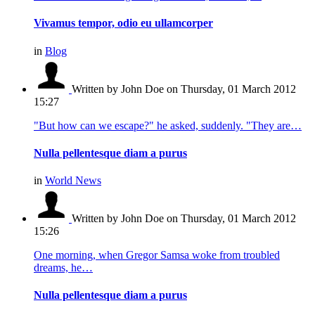
Vivamus tempor, odio eu ullamcorper
in
Blog
Written by John Doe
on Thursday, 01 March 2012
15:27
"But how can we escape?" he asked, suddenly. "They are…
Nulla pellentesque diam a purus
in
World News
Written by John Doe
on Thursday, 01 March 2012
15:26
One morning, when Gregor Samsa woke from troubled
dreams, he…
Nulla pellentesque diam a purus