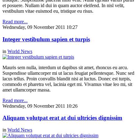
et posuere. Nullam id dui in quam auctor eleifend. In nisl velit,
vestibulum vitae euismod eu, tristique eu risus.
Read more...
Wednesday, 09 November 2011 10:27
Integer vestibulum sapien et turpis
in
World News
Mauris sem nulla, interdum ut dapibus sit amet, rhoncus eu arcu.
Suspendisse ullamcorper mi ut lacus feugiat pellentesque. Nunc sed
lacus tellus. Proin convallis blandit nisi at luctus. Donec est turpis,
commodo et pharetra vel, lacinia eget mi. Vivamus vitae leo mi, sit
amet ullamcorper massa.
Read more...
Wednesday, 09 November 2011 10:26
Aliquam volutpat erat at dui ultricies dignissim
in
World News