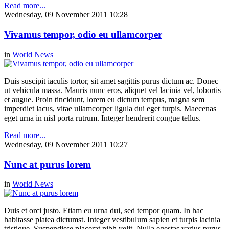
Read more...
Wednesday, 09 November 2011 10:28
Vivamus tempor, odio eu ullamcorper
in
World News
Duis suscipit iaculis tortor, sit amet sagittis purus dictum ac. Donec
ut vehicula massa. Mauris nunc eros, aliquet vel lacinia vel, lobortis
et augue. Proin tincidunt, lorem eu dictum tempus, magna sem
imperdiet lacus, vitae ullamcorper ligula dui eget turpis. Maecenas
eget urna in nisl porta rutrum. Integer hendrerit congue tellus.
Read more...
Wednesday, 09 November 2011 10:27
Nunc at purus lorem
in
World News
Duis et orci justo. Etiam eu urna dui, sed tempor quam. In hac
habitasse platea dictumst. Integer vestibulum sapien et turpis lacinia
tristique. Suspendisse placerat nibh velit. Nulla egestas varius purus