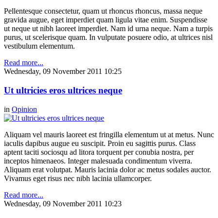
Pellentesque consectetur, quam ut rhoncus rhoncus, massa neque
gravida augue, eget imperdiet quam ligula vitae enim. Suspendisse
ut neque ut nibh laoreet imperdiet. Nam id urna neque. Nam a turpis
purus, ut scelerisque quam. In vulputate posuere odio, at ultrices nisl
vestibulum elementum.
Read more...
Wednesday, 09 November 2011 10:25
Ut ultricies eros ultrices neque
in
Opinion
Aliquam vel mauris laoreet est fringilla elementum ut at metus. Nunc
iaculis dapibus augue eu suscipit. Proin eu sagittis purus. Class
aptent taciti sociosqu ad litora torquent per conubia nostra, per
inceptos himenaeos. Integer malesuada condimentum viverra.
Aliquam erat volutpat. Mauris lacinia dolor ac metus sodales auctor.
Vivamus eget risus nec nibh lacinia ullamcorper.
Read more...
Wednesday, 09 November 2011 10:23