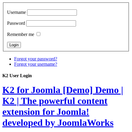
Username
Password
Remember me
Forgot your password?
Forgot your username?
K2 User Login
K2 for Joomla [Demo]
Demo |
K2 | The powerful content
extension for Joomla!
developed by JoomlaWorks