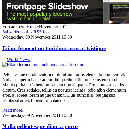
You are here:
Home
/
November 2011
Subscribe to this RSS feed
Wednesday, 09 November 2011 10:30
Etiam fermentum tincidunt arcu at tristique
in
World News
Pellentesque condimentum nibh rutrum turpis elementum imperdiet.
Nulla semper mi ac erat porttitor pretium dictum lectus euismod.
Mauris pulvinar bibendum sapien non aliquam. Proin auctor iaculis
dictum. Cras sodales, tellus eu posuere lacinia, odio nibh elementum
eros, a laoreet lorem augue ut nibh. Duis nunc nisl, feugiat sed
iaculis sit amet, bibendum vitae nisl.
Read more...
Wednesday, 09 November 2011 10:30
Nulla pellentesque diam a purus