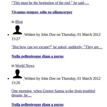
"This must be the beginning of the end," he said,…
Vivamus tempor, odio eu ullamcorper
in
Blog
Written by John Doe
on Thursday, 01 March 2012
15:27
"But how can we escape?" he asked, suddenly. "They are…
Nulla pellentesque diam a purus
in
World News
Written by John Doe
on Thursday, 01 March 2012
15:26
One morning, when Gregor Samsa woke from troubled
dreams, he…
Nulla pellentesque diam a purus