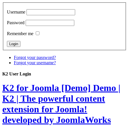
Username
Password
Remember me
Forgot your password?
Forgot your username?
K2 User Login
K2 for Joomla [Demo]
Demo |
K2 | The powerful content
extension for Joomla!
developed by JoomlaWorks