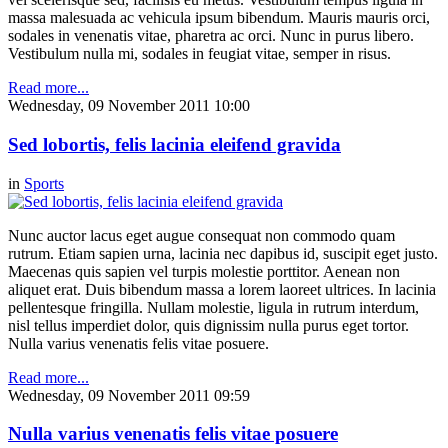
massa malesuada ac vehicula ipsum bibendum. Mauris mauris orci,
sodales in venenatis vitae, pharetra ac orci. Nunc in purus libero.
Vestibulum nulla mi, sodales in feugiat vitae, semper in risus.
Read more...
Wednesday, 09 November 2011 10:00
Sed lobortis, felis lacinia eleifend gravida
in
Sports
Nunc auctor lacus eget augue consequat non commodo quam
rutrum. Etiam sapien urna, lacinia nec dapibus id, suscipit eget justo.
Maecenas quis sapien vel turpis molestie porttitor. Aenean non
aliquet erat. Duis bibendum massa a lorem laoreet ultrices. In lacinia
pellentesque fringilla. Nullam molestie, ligula in rutrum interdum,
nisl tellus imperdiet dolor, quis dignissim nulla purus eget tortor.
Nulla varius venenatis felis vitae posuere.
Read more...
Wednesday, 09 November 2011 09:59
Nulla varius venenatis felis vitae posuere