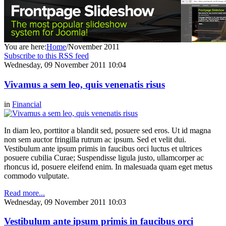
You are here:
Home
/
November 2011
Subscribe to this RSS feed
Wednesday, 09 November 2011 10:04
Vivamus a sem leo, quis venenatis risus
in
Financial
In diam leo, porttitor a blandit sed, posuere sed eros. Ut id magna
non sem auctor fringilla rutrum ac ipsum. Sed et velit dui.
Vestibulum ante ipsum primis in faucibus orci luctus et ultrices
posuere cubilia Curae; Suspendisse ligula justo, ullamcorper ac
rhoncus id, posuere eleifend enim. In malesuada quam eget metus
commodo vulputate.
Read more...
Wednesday, 09 November 2011 10:03
Vestibulum ante ipsum primis in faucibus orci