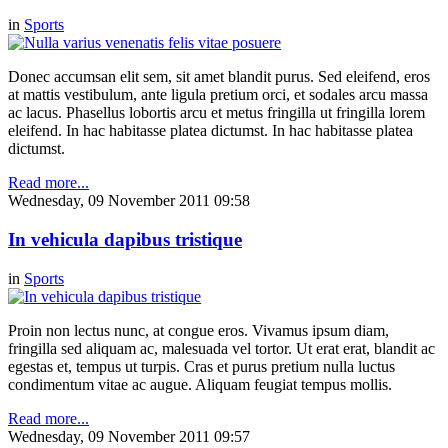
in
Sports
Donec accumsan elit sem, sit amet blandit purus. Sed eleifend, eros
at mattis vestibulum, ante ligula pretium orci, et sodales arcu massa
ac lacus. Phasellus lobortis arcu et metus fringilla ut fringilla lorem
eleifend. In hac habitasse platea dictumst. In hac habitasse platea
dictumst.
Read more...
Wednesday, 09 November 2011 09:58
In vehicula dapibus tristique
in
Sports
Proin non lectus nunc, at congue eros. Vivamus ipsum diam,
fringilla sed aliquam ac, malesuada vel tortor. Ut erat erat, blandit ac
egestas et, tempus ut turpis. Cras et purus pretium nulla luctus
condimentum vitae ac augue. Aliquam feugiat tempus mollis.
Read more...
Wednesday, 09 November 2011 09:57