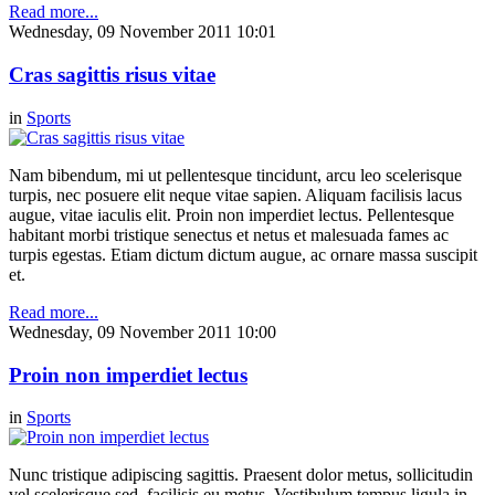
Read more...
Wednesday, 09 November 2011 10:01
Cras sagittis risus vitae
in
Sports
Nam bibendum, mi ut pellentesque tincidunt, arcu leo scelerisque
turpis, nec posuere elit neque vitae sapien. Aliquam facilisis lacus
augue, vitae iaculis elit. Proin non imperdiet lectus. Pellentesque
habitant morbi tristique senectus et netus et malesuada fames ac
turpis egestas. Etiam dictum dictum augue, ac ornare massa suscipit
et.
Read more...
Wednesday, 09 November 2011 10:00
Proin non imperdiet lectus
in
Sports
Nunc tristique adipiscing sagittis. Praesent dolor metus, sollicitudin
vel scelerisque sed, facilisis eu metus. Vestibulum tempus ligula in