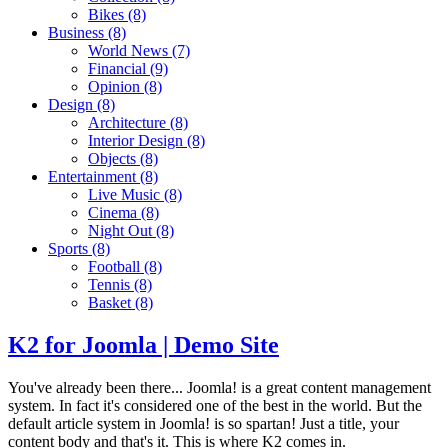
Bikes
(8)
Business
(8)
World News
(7)
Financial
(9)
Opinion
(8)
Design
(8)
Architecture
(8)
Interior Design
(8)
Objects
(8)
Entertainment
(8)
Live Music
(8)
Cinema
(8)
Night Out
(8)
Sports
(8)
Football
(8)
Tennis
(8)
Basket
(8)
K2 for Joomla | Demo Site
You've already been there... Joomla! is a great content management
system. In fact it's considered one of the best in the world. But the
default article system in Joomla! is so spartan! Just a title, your
content body and that's it. This is where K2 comes in.