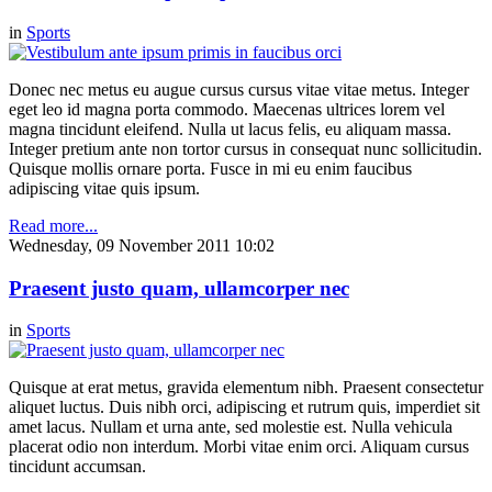
in
Sports
Donec nec metus eu augue cursus cursus vitae vitae metus. Integer
eget leo id magna porta commodo. Maecenas ultrices lorem vel
magna tincidunt eleifend. Nulla ut lacus felis, eu aliquam massa.
Integer pretium ante non tortor cursus in consequat nunc sollicitudin.
Quisque mollis ornare porta. Fusce in mi eu enim faucibus
adipiscing vitae quis ipsum.
Read more...
Wednesday, 09 November 2011 10:02
Praesent justo quam, ullamcorper nec
in
Sports
Quisque at erat metus, gravida elementum nibh. Praesent consectetur
aliquet luctus. Duis nibh orci, adipiscing et rutrum quis, imperdiet sit
amet lacus. Nullam et urna ante, sed molestie est. Nulla vehicula
placerat odio non interdum. Morbi vitae enim orci. Aliquam cursus
tincidunt accumsan.