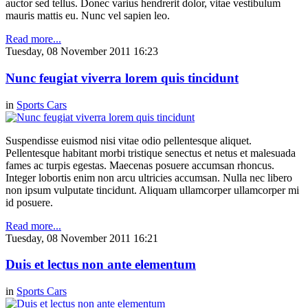
auctor sed tellus. Donec varius hendrerit dolor, vitae vestibulum
mauris mattis eu. Nunc vel sapien leo.
Read more...
Tuesday, 08 November 2011 16:23
Nunc feugiat viverra lorem quis tincidunt
in
Sports Cars
Suspendisse euismod nisi vitae odio pellentesque aliquet.
Pellentesque habitant morbi tristique senectus et netus et malesuada
fames ac turpis egestas. Maecenas posuere accumsan rhoncus.
Integer lobortis enim non arcu ultricies accumsan. Nulla nec libero
non ipsum vulputate tincidunt. Aliquam ullamcorper ullamcorper mi
id posuere.
Read more...
Tuesday, 08 November 2011 16:21
Duis et lectus non ante elementum
in
Sports Cars