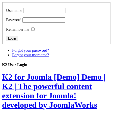
Username
Password
Remember me
Forgot your password?
Forgot your username?
K2 User Login
K2 for Joomla [Demo]
Demo |
K2 | The powerful content
extension for Joomla!
developed by JoomlaWorks