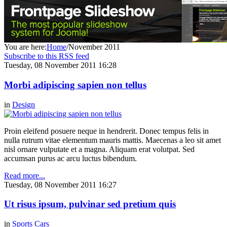
You are here:
Home
/
November 2011
Subscribe to this RSS feed
Tuesday, 08 November 2011 16:28
Morbi adipiscing sapien non tellus
in
Design
Proin eleifend posuere neque in hendrerit. Donec tempus felis in
nulla rutrum vitae elementum mauris mattis. Maecenas a leo sit amet
nisl ornare vulputate et a magna. Aliquam erat volutpat. Sed
accumsan purus ac arcu luctus bibendum.
Read more...
Tuesday, 08 November 2011 16:27
Ut risus ipsum, pulvinar sed pretium quis
in
Sports Cars