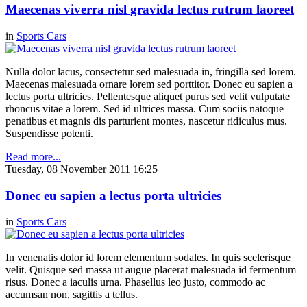
Maecenas viverra nisl gravida lectus rutrum laoreet
in
Sports Cars
Nulla dolor lacus, consectetur sed malesuada in, fringilla sed lorem.
Maecenas malesuada ornare lorem sed porttitor. Donec eu sapien a
lectus porta ultricies. Pellentesque aliquet purus sed velit vulputate
rhoncus vitae a lorem. Sed id ultrices massa. Cum sociis natoque
penatibus et magnis dis parturient montes, nascetur ridiculus mus.
Suspendisse potenti.
Read more...
Tuesday, 08 November 2011 16:25
Donec eu sapien a lectus porta ultricies
in
Sports Cars
In venenatis dolor id lorem elementum sodales. In quis scelerisque
velit. Quisque sed massa ut augue placerat malesuada id fermentum
risus. Donec a iaculis urna. Phasellus leo justo, commodo ac
accumsan non, sagittis a tellus.