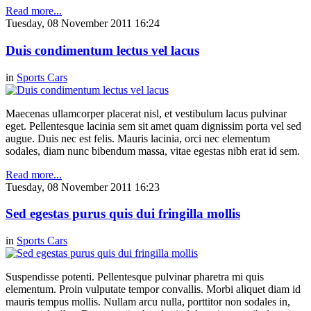
Read more...
Tuesday, 08 November 2011 16:24
Duis condimentum lectus vel lacus
in
Sports Cars
Maecenas ullamcorper placerat nisl, et vestibulum lacus pulvinar
eget. Pellentesque lacinia sem sit amet quam dignissim porta vel sed
augue. Duis nec est felis. Mauris lacinia, orci nec elementum
sodales, diam nunc bibendum massa, vitae egestas nibh erat id sem.
Read more...
Tuesday, 08 November 2011 16:23
Sed egestas purus quis dui fringilla mollis
in
Sports Cars
Suspendisse potenti. Pellentesque pulvinar pharetra mi quis
elementum. Proin vulputate tempor convallis. Morbi aliquet diam id
mauris tempus mollis. Nullam arcu nulla, porttitor non sodales in,