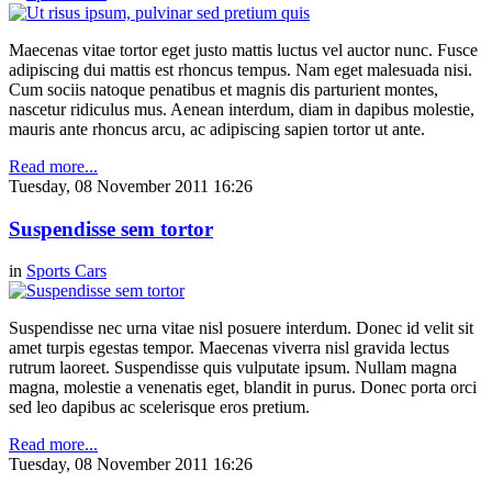
Maecenas vitae tortor eget justo mattis luctus vel auctor nunc. Fusce
adipiscing dui mattis est rhoncus tempus. Nam eget malesuada nisi.
Cum sociis natoque penatibus et magnis dis parturient montes,
nascetur ridiculus mus. Aenean interdum, diam in dapibus molestie,
mauris ante rhoncus arcu, ac adipiscing sapien tortor ut ante.
Read more...
Tuesday, 08 November 2011 16:26
Suspendisse sem tortor
in
Sports Cars
Suspendisse nec urna vitae nisl posuere interdum. Donec id velit sit
amet turpis egestas tempor. Maecenas viverra nisl gravida lectus
rutrum laoreet. Suspendisse quis vulputate ipsum. Nullam magna
magna, molestie a venenatis eget, blandit in purus. Donec porta orci
sed leo dapibus ac scelerisque eros pretium.
Read more...
Tuesday, 08 November 2011 16:26