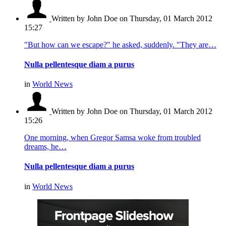
Written by John Doe
on Thursday, 01 March 2012
15:27
"But how can we escape?" he asked, suddenly. "They are…
Nulla pellentesque diam a purus
in
World News
Written by John Doe
on Thursday, 01 March 2012
15:26
One morning, when Gregor Samsa woke from troubled
dreams, he…
Nulla pellentesque diam a purus
in
World News