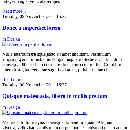
Integer feugiat vehicula semper.
Read more...
Tuesday, 08 November 2011 16:37
Donec a imperdiet lorem
in
Design
Nulla interdum tristique justo sit amet tincidunt. Vestibulum
adipiscing auctor nisl, quis feugiat magna molestie id. In tincidunt
consequat libero sit amet ornare. In et consectetur nibh. Curabitur
libero justo, laoreet vitae sagittis sit amet, pulvinar vitae elit.
Read more...
Tuesday, 08 November 2011 16:37
Quisque malesuada, libero in mollis pretium
in
Design
Mauris id tortor magna, consequat bibendum quam. Aliquam
viverra, velit vitae iaculis ullamcorper, ante est euismod nisl, a auctor