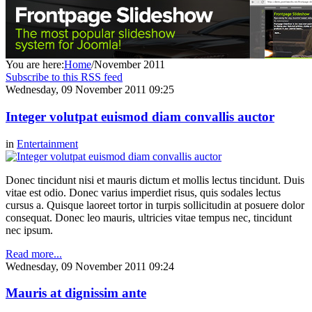
You are here:
Home
/
November 2011
Subscribe to this RSS feed
Wednesday, 09 November 2011 09:25
Integer volutpat euismod diam convallis auctor
in
Entertainment
Donec tincidunt nisi et mauris dictum et mollis lectus tincidunt. Duis
vitae est odio. Donec varius imperdiet risus, quis sodales lectus
cursus a. Quisque laoreet tortor in turpis sollicitudin at posuere dolor
consequat. Donec leo mauris, ultricies vitae tempus nec, tincidunt
nec ipsum.
Read more...
Wednesday, 09 November 2011 09:24
Mauris at dignissim ante