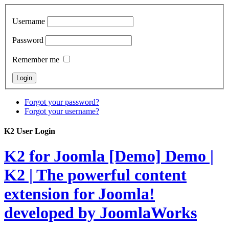
Username
Password
Remember me
Forgot your password?
Forgot your username?
K2 User Login
K2 for Joomla [Demo]
Demo |
K2 | The powerful content
extension for Joomla!
developed by JoomlaWorks