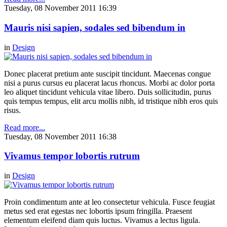
Tuesday, 08 November 2011 16:39
Mauris nisi sapien, sodales sed bibendum in
in
Design
Donec placerat pretium ante suscipit tincidunt. Maecenas congue
nisi a purus cursus eu placerat lacus rhoncus. Morbi ac dolor porta
leo aliquet tincidunt vehicula vitae libero. Duis sollicitudin, purus
quis tempus tempus, elit arcu mollis nibh, id tristique nibh eros quis
risus.
Read more...
Tuesday, 08 November 2011 16:38
Vivamus tempor lobortis rutrum
in
Design
Proin condimentum ante at leo consectetur vehicula. Fusce feugiat
metus sed erat egestas nec lobortis ipsum fringilla. Praesent
elementum eleifend diam quis luctus. Vivamus a lectus ligula.