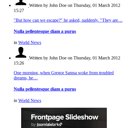
Written by John Doe
on Thursday, 01 March 2012
15:27
"But how can we escape?" he asked, suddenly. "They are…
Nulla pellentesque diam a purus
in
World News
Written by John Doe
on Thursday, 01 March 2012
15:26
One morning, when Gregor Samsa woke from troubled
dreams, he…
Nulla pellentesque diam a purus
in
World News