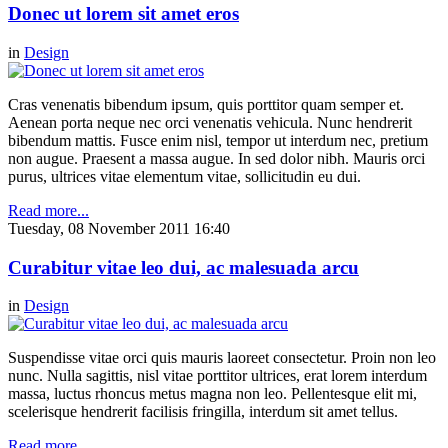
Donec ut lorem sit amet eros
in
Design
Cras venenatis bibendum ipsum, quis porttitor quam semper et.
Aenean porta neque nec orci venenatis vehicula. Nunc hendrerit
bibendum mattis. Fusce enim nisl, tempor ut interdum nec, pretium
non augue. Praesent a massa augue. In sed dolor nibh. Mauris orci
purus, ultrices vitae elementum vitae, sollicitudin eu dui.
Read more...
Tuesday, 08 November 2011 16:40
Curabitur vitae leo dui, ac malesuada arcu
in
Design
Suspendisse vitae orci quis mauris laoreet consectetur. Proin non leo
nunc. Nulla sagittis, nisl vitae porttitor ultrices, erat lorem interdum
massa, luctus rhoncus metus magna non leo. Pellentesque elit mi,
scelerisque hendrerit facilisis fringilla, interdum sit amet tellus.
Read more...